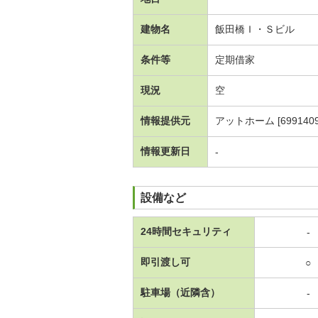
建物名
飯田橋Ｉ・Ｓビル
条件等
定期借家
現況
空
情報提供元
アットホーム [6991409
情報更新日
-
設備など
24時間セキュリティ
-
即引渡し可
○
駐車場（近隣含）
-