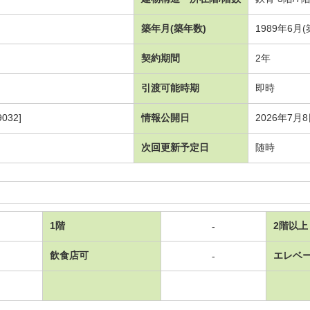
築年月(築年数)
1989年6月
契約期間
2年
引渡可能時期
即時
032]
情報公開日
2026年7月
次回更新予定日
随時
1階
2階以上
-
飲食店可
エレベ
-