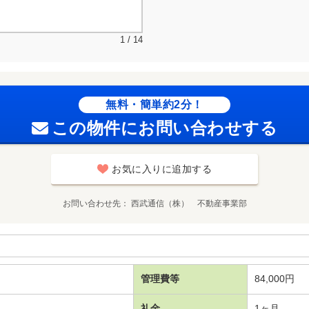
1 / 14
無料・簡単約2分！
この物件にお問い合わせする
お気に入りに追加する
お問い合わせ先
西武通信（株） 不動産事業部
管理費等
84,000円
礼金
1ヶ月