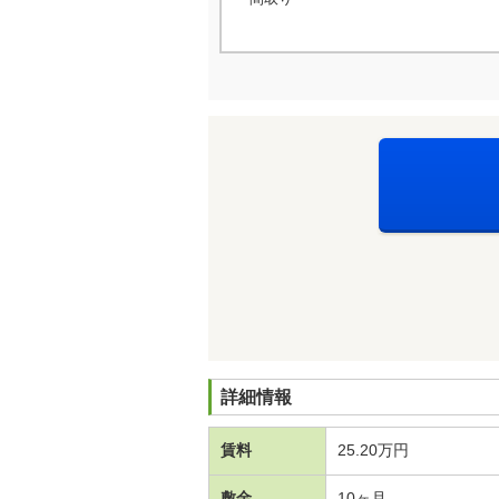
詳細情報
賃料
25.20万円
敷金
10ヶ月