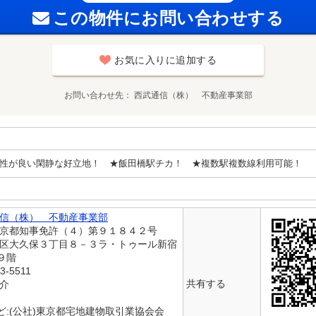
この物件にお問い合わせする
お気に入りに追加する
お問い合わせ先
西武通信（株） 不動産事業部
性が良い閑静な好立地！ ★飯田橋駅チカ！ ★複数駅複数線利用可能！
信（株） 不動産事業部
東京都知事免許（４）第９１８４２号
宿区大久保３丁目８－３ラ・トゥール新宿
９階
3-5511
共有する
仲介
ど:(公社)東京都宅地建物取引業協会会