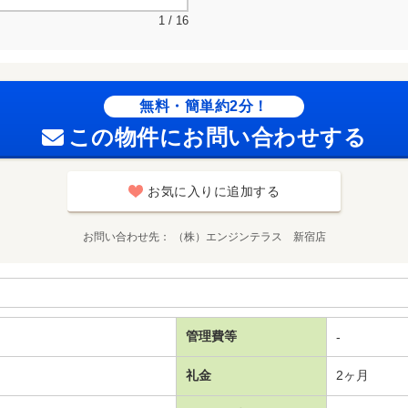
1 / 16
無料・簡単約2分！
この物件にお問い合わせする
お気に入りに追加する
お問い合わせ先
（株）エンジンテラス 新宿店
管理費等
-
礼金
2ヶ月