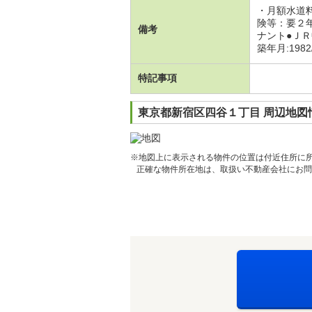
・月額水道
険等：要２
備考
ナント●Ｊ
築年月:1982
特記事項
東京都新宿区四谷１丁目 周辺地図
※地図上に表示される物件の位置は付近住所に
正確な物件所在地は、取扱い不動産会社にお問