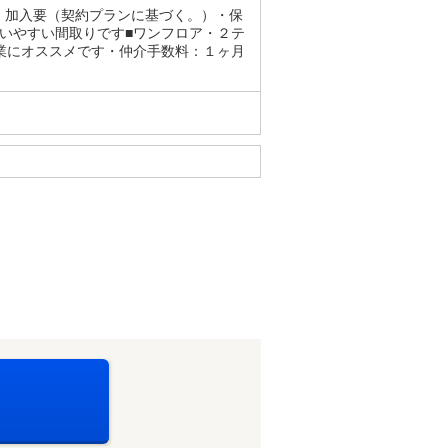
：加入要（契約プランに基づく。）・保
いやすい間取りです■ワンフロア・２テ
業にオススメです・仲介手数料：１ヶ月