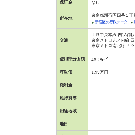
保証金
なし
東京都新宿区四谷１丁
所在地
新宿区の行政データ
ＪＲ中央本線 四ツ谷駅
交通
東京メトロ丸ノ内線 四
東京メトロ南北線 四ツ
2
使用部分面積
46.28m
坪単価
1.99万円
権利金
-
維持費等
用途地域
地目