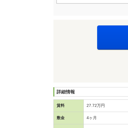
詳細情報
賃料
27.72万円
敷金
4ヶ月