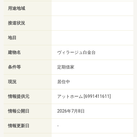
用途地域
接道状況
地目
建物名
ヴィラージュ白金台
条件等
定期借家
現況
居住中
情報提供元
アットホーム [6991411611]
情報公開日
2026年7月8日
情報更新日
-