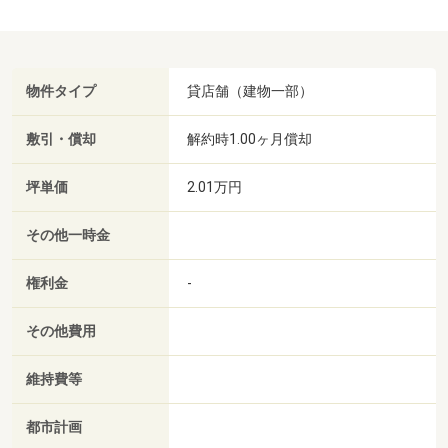
物件タイプ
貸店舗（建物一部）
敷引・償却
解約時1.00ヶ月償却
坪単価
2.01万円
その他一時金
権利金
-
その他費用
維持費等
都市計画