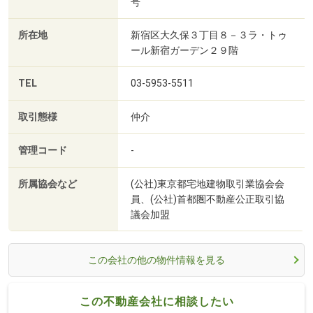
号
所在地
新宿区大久保３丁目８－３ラ・トゥ
ール新宿ガーデン２９階
TEL
03-5953-5511
取引態様
仲介
管理コード
-
所属協会など
(公社)東京都宅地建物取引業協会会
員、(公社)首都圏不動産公正取引協
議会加盟
この会社の他の物件情報を見る
この不動産会社に相談したい