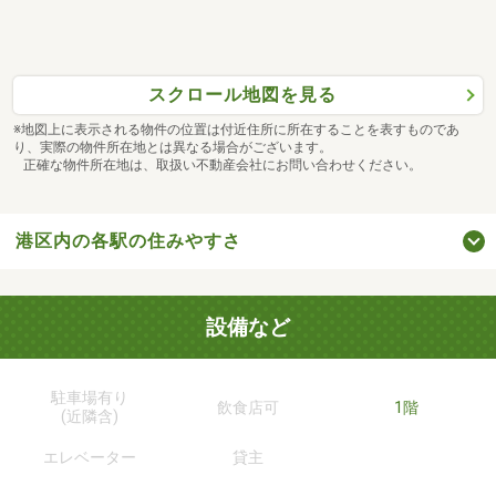
スクロール地図を見る
※地図上に表示される物件の位置は付近住所に所在することを表すものであ
り、実際の物件所在地とは異なる場合がございます。
正確な物件所在地は、取扱い不動産会社にお問い合わせください。
港区内の各駅の住みやすさ
設備など
駐車場有り
飲食店可
1階
(近隣含)
エレベーター
貸主