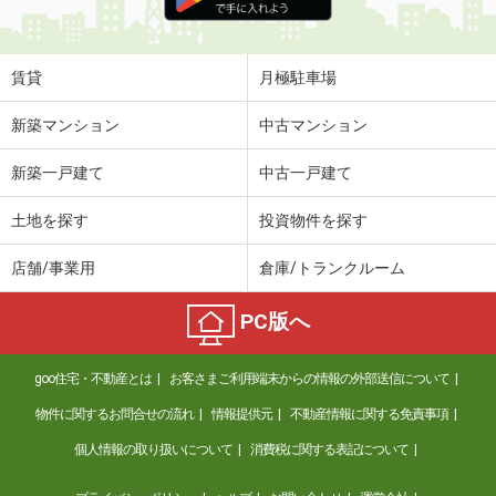
賃貸
月極駐車場
新築マンション
中古マンション
新築一戸建て
中古一戸建て
土地を探す
投資物件を探す
店舗/事業用
倉庫/トランクルーム
PC版へ
goo住宅・不動産とは
お客さまご利用端末からの情報の外部送信について
物件に関するお問合せの流れ
情報提供元
不動産情報に関する免責事項
個人情報の取り扱いについて
消費税に関する表記について