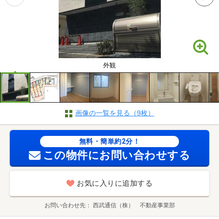
外観
画像の一覧を見る（9枚）
無料・簡単約2分！
この物件にお問い合わせする
お気に入りに追加する
お問い合わせ先
西武通信（株） 不動産事業部