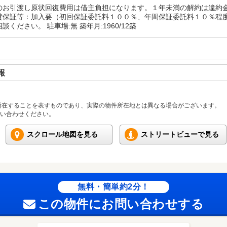
のお引渡し原状回復費用は借主負担になります。１年未満の解約は違約
貸保証等：加入要（初回保証委託料１００％、年間保証委託料１０％程
談ください。 駐車場:無 築年月:1960/12築
報
所在することを表すものであり、実際の物件所在地とは異なる場合がございます。
い合わせください。
スクロール地図を見る
ストリートビューで見る
無料・簡単約2分！
この物件にお問い合わせする