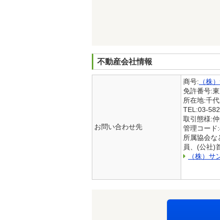
不動産会社情報
商号:
（株）
免許番号:
所在地:千
TEL:03-582
取引態様:
お問い合わせ先
管理コード:44
所属協会な
員、(公社
（株）サ