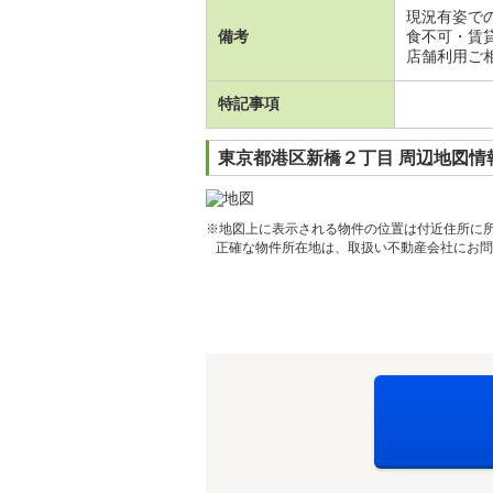
現況有姿で
備考
食不可・賃
店舗利用ご相
特記事項
東京都港区新橋２丁目 周辺地図情
※地図上に表示される物件の位置は付近住所に
正確な物件所在地は、取扱い不動産会社にお問