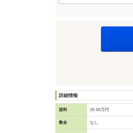
詳細情報
賃料
25.05万円
敷金
なし