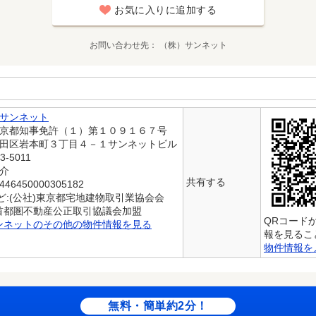
お気に入りに追加する
お問い合わせ先
（株）サンネット
サンネット
東京都知事免許（１）第１０９１６７号
代田区岩本町３丁目４－１サンネットビル
3-5011
仲介
共有する
6450000305182
ど:(公社)東京都宅地建物取引業協会会
)首都圏不動産公正取引協議会加盟
QRコード
ンネットのその他の物件情報を見る
報を見るこ
物件情報を
無料・簡単約2分！