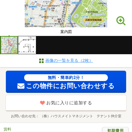
案内図
画像の一覧を見る（2枚）
無料・簡単約2分！
この物件にお問い合わせする
お気に入りに追加する
お問い合わせ先
（株）ハウスメイトマネジメント テナント仲介室
賃料
初期費用