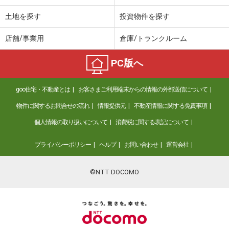
土地を探す
投資物件を探す
店舗/事業用
倉庫/トランクルーム
PC版へ
goo住宅・不動産とは
お客さまご利用端末からの情報の外部送信について
物件に関するお問合せの流れ
情報提供元
不動産情報に関する免責事項
個人情報の取り扱いについて
消費税に関する表記について
プライバシーポリシー
ヘルプ
お問い合わせ
運営会社
©NTT DOCOMO