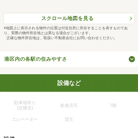
スクロール地図を見る
※地図上に表示される物件の位置は付近住所に所在することを表すものであ
り、実際の物件所在地とは異なる場合がございます。
正確な物件所在地は、取扱い不動産会社にお問い合わせください。
港区内の各駅の住みやすさ
設備など
駐車場有り
飲食店可
1階
(近隣含)
エレベーター
貸主