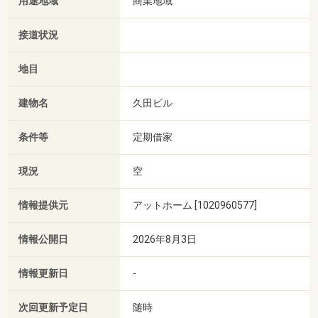
用途地域
商業地域
接道状況
地目
建物名
久田ビル
条件等
定期借家
現況
空
情報提供元
アットホーム [1020960577]
情報公開日
2026年8月3日
情報更新日
-
次回更新予定日
随時