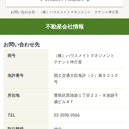
お問い合わせ先
（株）ハウスメイトマネジメント テナント仲介室
不動産会社情報
お問い合わせ先
商号
（株）ハウスメイトマネジメント
テナント仲介室
免許番号
国土交通大臣免許（２）第９２１０
号
所在地
豊島区西池袋１丁目２２－８池袋千
歳ビル８Ｆ
TEL
03-3590-0566
仲介