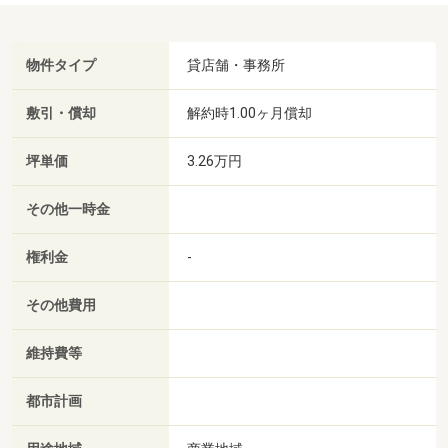
物件タイプ
貸店舗・事務所
敷引・償却
解約時1.00ヶ月償却
坪単価
3.26万円
その他一時金
権利金
-
その他費用
維持費等
都市計画