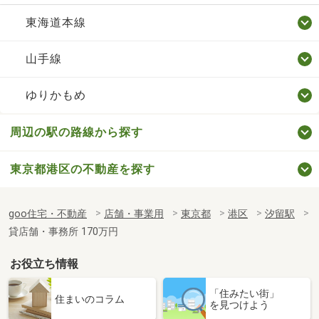
東海道本線
山手線
ゆりかもめ
周辺の駅の路線から探す
東京都港区の不動産を探す
goo住宅・不動産
店舗・事業用
東京都
港区
汐留駅
貸店舗・事務所 170万円
お役立ち情報
「住みたい街」
住まいのコラム
を見つけよう