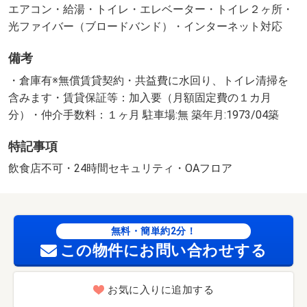
エアコン・給湯・トイレ・エレベーター・トイレ２ヶ所・
光ファイバー（ブロードバンド）・インターネット対応
備考
・倉庫有※無償賃貸契約・共益費に水回り、トイレ清掃を
含みます・賃貸保証等：加入要（月額固定費の１カ月
分）・仲介手数料：１ヶ月 駐車場:無 築年月:1973/04築
特記事項
飲食店不可・24時間セキュリティ・OAフロア
無料・簡単約2分！
この物件にお問い合わせする
お気に入りに追加する