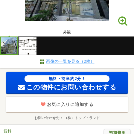
外観
画像の一覧を見る（2枚）
無料・簡単約2分！
この物件にお問い合わせする
お気に入りに追加する
お問い合わせ先
（株）トップ・ランド
賃料
初期費用