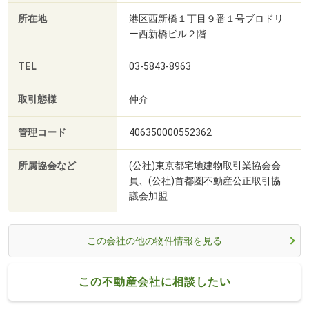
所在地
港区西新橋１丁目９番１号ブロドリ
ー西新橋ビル２階
TEL
03-5843-8963
取引態様
仲介
管理コード
406350000552362
所属協会など
(公社)東京都宅地建物取引業協会会
員、(公社)首都圏不動産公正取引協
議会加盟
この会社の他の物件情報を見る
この不動産会社に相談したい