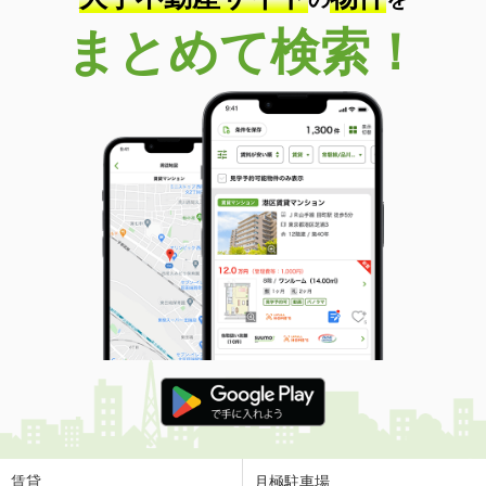
まとめて検索！
賃貸
月極駐車場