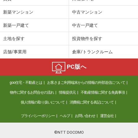
新築マンション
中古マンション
新築一戸建て
中古一戸建て
土地を探す
投資物件を探す
店舗/事業用
倉庫/トランクルーム
PC版へ
goo住宅・不動産とは
お客さまご利用端末からの情報の外部送信について
物件に関するお問合せの流れ
情報提供元
不動産情報に関する免責事項
個人情報の取り扱いについて
消費税に関する表記について
プライバシーポリシー
ヘルプ
お問い合わせ
運営会社
©NTT DOCOMO