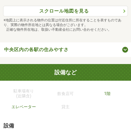
スクロール地図を見る
※地図上に表示される物件の位置は付近住所に所在することを表すものであ
り、実際の物件所在地とは異なる場合がございます。
正確な物件所在地は、取扱い不動産会社にお問い合わせください。
中央区内の各駅の住みやすさ
設備など
駐車場有り
飲食店可
1階
(近隣含)
エレベーター
貸主
設備