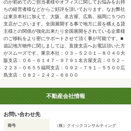
のが初めてのご担当者様やオフィスに関してお悩みをお持
ちの経営者様などからご好評を頂いております。なお弊社
は東京本社に加えて、大阪、名古屋、広島、福岡に５つの
支店がございます。全国展開する事で地方に居を構える貸
主様との関係が強化出来たり全国展開をされている企業様
のご移転をより密にサポートさせて頂く事が可能です。■
追記地方物件に関しましては、直接支店へお電話頂いた方
がスムーズです。東京本社：０３－５２０１－８０４０大
阪支店：０６－６１４７－９７９１名古屋支店：０５２－
２２３－０６５５福岡支店：０９２－７９１－５５００広
島支店：０８２－２４２－６６００
不動産会社情報
お問い合わせ先
商号
（株）クイックコンサルティング