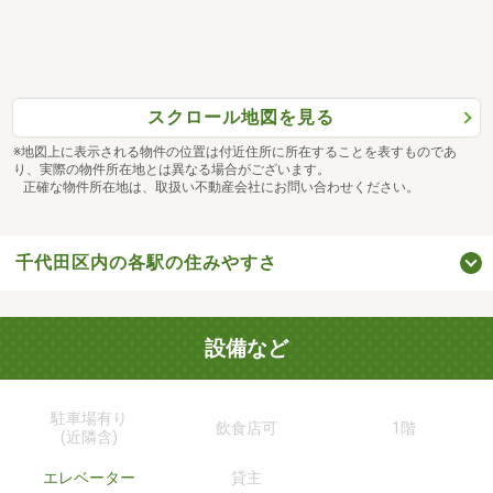
スクロール地図を見る
※地図上に表示される物件の位置は付近住所に所在することを表すものであ
り、実際の物件所在地とは異なる場合がございます。
正確な物件所在地は、取扱い不動産会社にお問い合わせください。
千代田区内の各駅の住みやすさ
設備など
駐車場有り
飲食店可
1階
(近隣含)
エレベーター
貸主