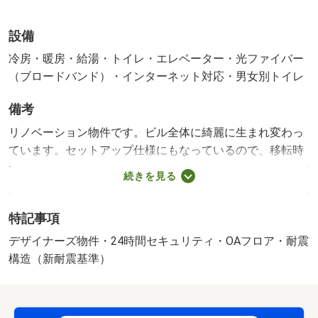
設備
冷房・暖房・給湯・トイレ・エレベーター・光ファイバー
（ブロードバンド）・インターネット対応・男女別トイレ
備考
リノベーション物件です。ビル全体に綺麗に生まれ変わっ
ています。セットアップ仕様にもなっているので、移転時
にかかる費用と時間を削減できます。・仲介手数料：３，
続きを見る
３００，０００円 駐車場:無 築年月:1988/03築
特記事項
デザイナーズ物件・24時間セキュリティ・OAフロア・耐震
構造（新耐震基準）