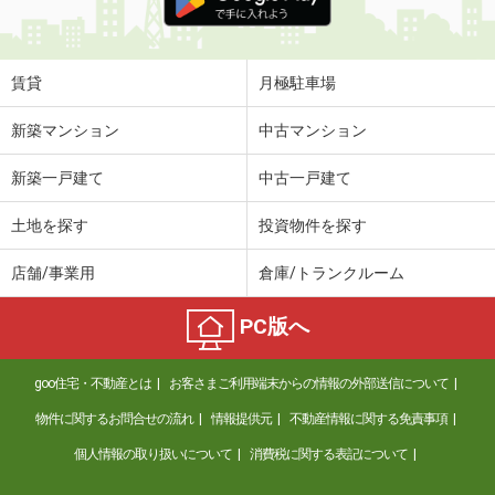
賃貸
月極駐車場
新築マンション
中古マンション
新築一戸建て
中古一戸建て
土地を探す
投資物件を探す
店舗/事業用
倉庫/トランクルーム
PC版へ
goo住宅・不動産とは
お客さまご利用端末からの情報の外部送信について
物件に関するお問合せの流れ
情報提供元
不動産情報に関する免責事項
個人情報の取り扱いについて
消費税に関する表記について