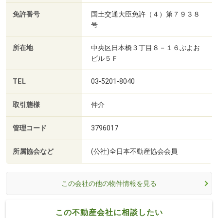
免許番号
国土交通大臣免許（４）第７９３８
号
所在地
中央区日本橋３丁目８－１６ぶよお
ビル５Ｆ
TEL
03-5201-8040
取引態様
仲介
管理コード
3796017
所属協会など
(公社)全日本不動産協会会員
この会社の他の物件情報を見る
この不動産会社に相談したい