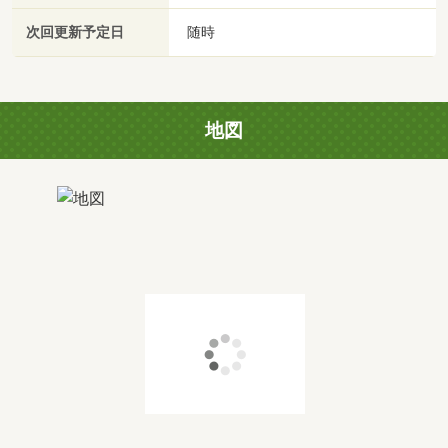
次回更新予定日
随時
地図