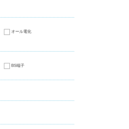
オール電化
BS端子