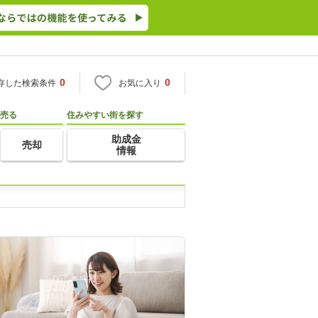
0
0
存した検索条件
お気に入り
売る
住みやすい街を探す
助成金
売却
情報