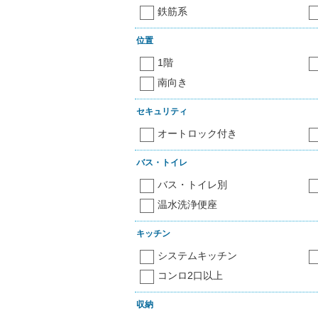
鉄筋系
位置
1階
南向き
セキュリティ
オートロック付き
バス・トイレ
バス・トイレ別
温水洗浄便座
キッチン
システムキッチン
コンロ2口以上
収納