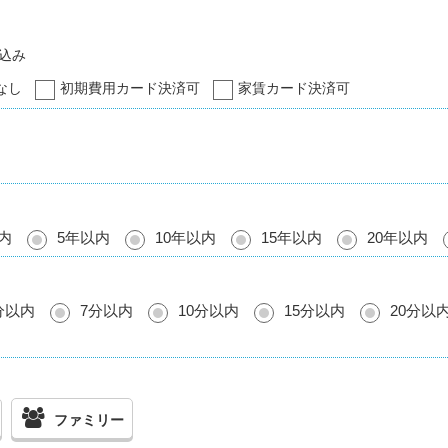
込み
なし
初期費用カード決済可
家賃カード決済可
内
5年以内
10年以内
15年以内
20年以内
分以内
7分以内
10分以内
15分以内
20分以
ファミリー