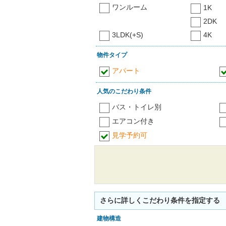
ワンルーム
1K
2DK
3LDK(+S)
4K
物件タイプ
アパート
人気のこだわり条件
バス・トイレ別
エアコン付き
見学予約可
さらに詳しくこだわり条件を指定する
建物構造