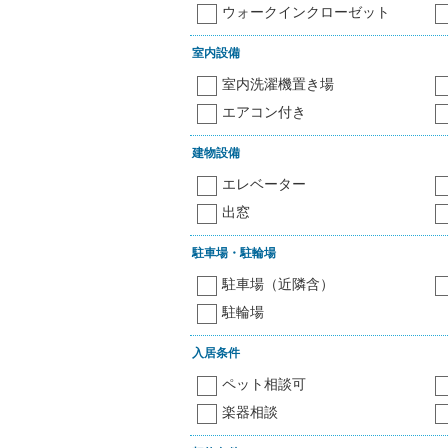
ウォークインクローゼット
室内設備
室内洗濯機置き場
エアコン付き
建物設備
エレベーター
出窓
駐車場・駐輪場
駐車場（近隣含）
駐輪場
入居条件
ペット相談可
楽器相談