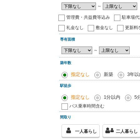
～
管理費・共益費等込み
駐車場代
礼金なし
敷金なし
更新料
専有面積
～
築年数
指定なし
新築
3年以
駅徒歩
指定なし
1分以内
5
バス乗車時間含む
間取り
一人暮らし
二人暮らし