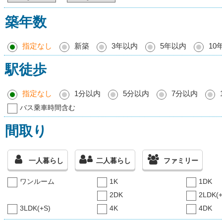
築年数
指定なし
新築
3年以内
5年以内
10
駅徒歩
指定なし
1分以内
5分以内
7分以内
バス乗車時間含む
間取り
一人暮らし
二人暮らし
ファミリー
ワンルーム
1K
1DK
2DK
2LDK(+
3LDK(+S)
4K
4DK