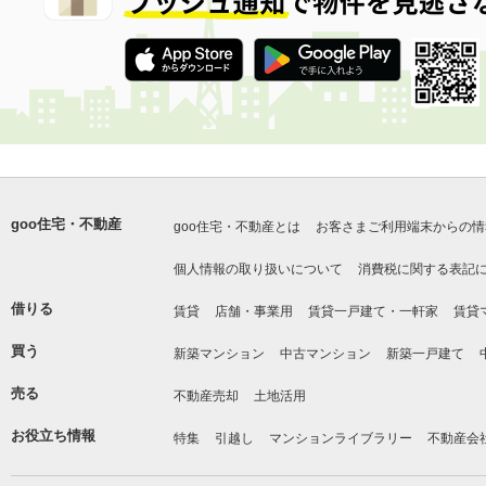
goo住宅・不動産
goo住宅・不動産とは
お客さまご利用端末からの情
個人情報の取り扱いについて
消費税に関する表記
借りる
賃貸
店舗・事業用
賃貸一戸建て・一軒家
賃貸
買う
新築マンション
中古マンション
新築一戸建て
売る
不動産売却
土地活用
お役立ち情報
特集
引越し
マンションライブラリー
不動産会