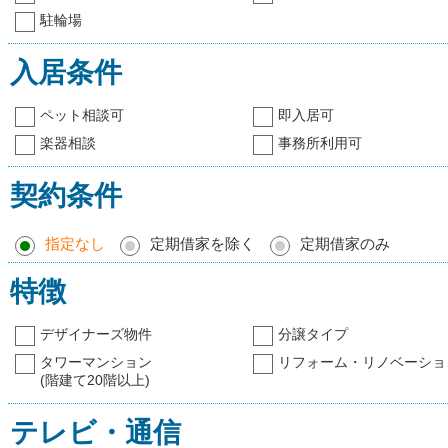
駐輪場
入居条件
ペット相談可
即入居可
楽器相談
事務所利用可
契約条件
指定なし
定期借家を除く
定期借家のみ
特徴
デザイナーズ物件
分譲タイプ
タワーマンション
リフォーム・リノベーショ
(階建て20階以上)
テレビ・通信