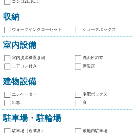
コンロ2口以上
収納
ウォークインクローゼット
シューズボックス
室内設備
室内洗濯機置き場
洗面所独立
エアコン付き
床暖房
建物設備
エレベーター
宅配ボックス
出窓
庭
駐車場・駐輪場
駐車場（近隣含）
敷地内駐車場