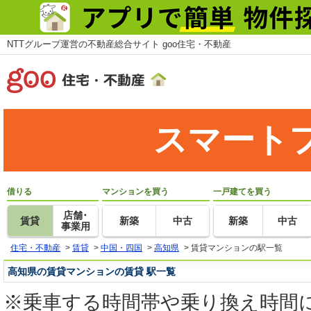
NTTグループ運営の不動産総合サイト goo住宅・不動産
スマート
借りる
マンションを買う
一戸建てを買う
店舗･
賃貸
新築
中古
新築
中古
事業用
住宅・不動産
>
賃貸
>
中国・四国
>
高知県
>
賃貸マンションの駅一覧
高知県の賃貸マンションの賃貸 駅一覧
※乗車する時間帯や乗り換え時間