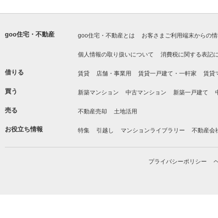
goo住宅・不動産
goo住宅・不動産とは
お客さまご利用端末からの情
個人情報の取り扱いについて
消費税に関する表記
借りる
賃貸
店舗・事業用
賃貸一戸建て・一軒家
賃貸
買う
新築マンション
中古マンション
新築一戸建て
売る
不動産売却
土地活用
お役立ち情報
特集
引越し
マンションライブラリー
不動産会
プライバシーポリシー