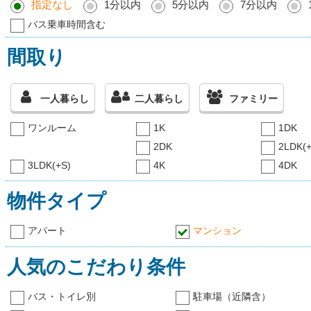
指定なし
1分以内
5分以内
7分以内
バス乗車時間含む
間取り
一人暮らし
二人暮らし
ファミリー
ワンルーム
1K
1DK
2DK
2LDK(+
3LDK(+S)
4K
4DK
物件タイプ
アパート
マンション
人気のこだわり条件
バス・トイレ別
駐車場（近隣含）