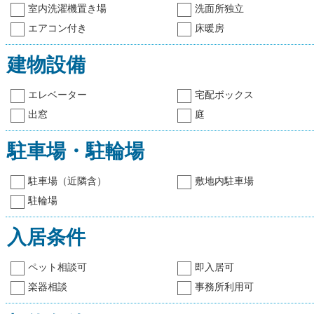
室内洗濯機置き場
洗面所独立
エアコン付き
床暖房
建物設備
エレベーター
宅配ボックス
出窓
庭
駐車場・駐輪場
駐車場（近隣含）
敷地内駐車場
駐輪場
入居条件
ペット相談可
即入居可
楽器相談
事務所利用可