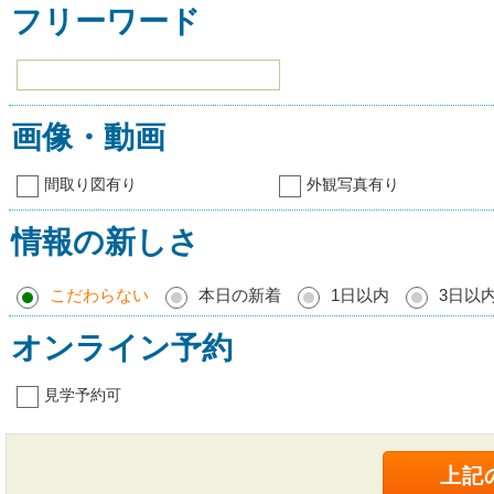
フリーワード
画像・動画
間取り図有り
外観写真有り
情報の新しさ
こだわらない
本日の新着
1日以内
3日以
オンライン予約
見学予約可