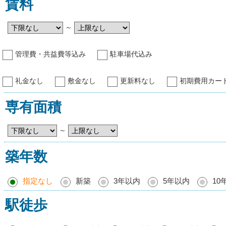
賃料
～
管理費・共益費等込み
駐車場代込み
礼金なし
敷金なし
更新料なし
初期費用カー
専有面積
～
築年数
指定なし
新築
3年以内
5年以内
10
駅徒歩