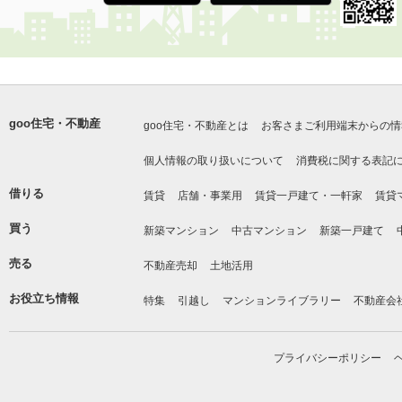
goo住宅・不動産
goo住宅・不動産とは
お客さまご利用端末からの情
個人情報の取り扱いについて
消費税に関する表記
借りる
賃貸
店舗・事業用
賃貸一戸建て・一軒家
賃貸
買う
新築マンション
中古マンション
新築一戸建て
売る
不動産売却
土地活用
お役立ち情報
特集
引越し
マンションライブラリー
不動産会
プライバシーポリシー