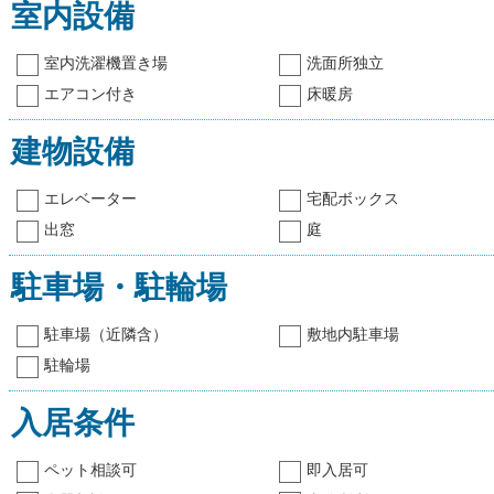
室内設備
室内洗濯機置き場
洗面所独立
エアコン付き
床暖房
建物設備
エレベーター
宅配ボックス
出窓
庭
駐車場・駐輪場
駐車場（近隣含）
敷地内駐車場
駐輪場
入居条件
ペット相談可
即入居可