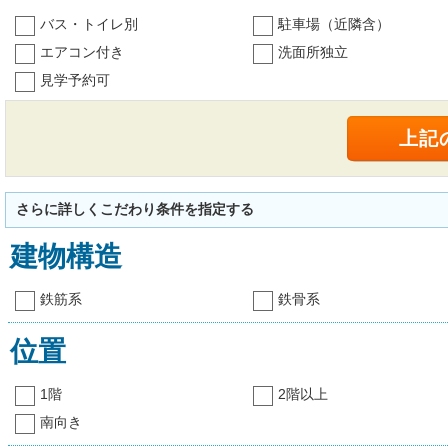
バス・トイレ別
駐車場（近隣含）
エアコン付き
洗面所独立
見学予約可
さらに詳しくこだわり条件を指定する
建物構造
鉄筋系
鉄骨系
位置
1階
2階以上
南向き