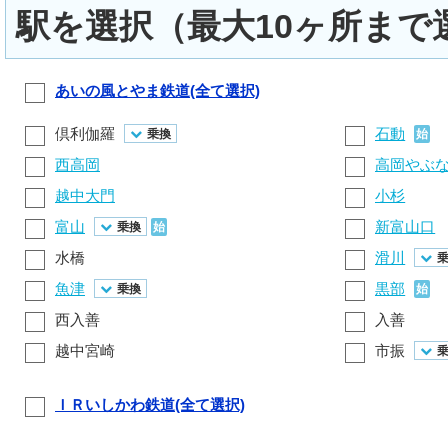
駅を選択（最大10ヶ所まで
あいの風とやま鉄道(全て選択)
倶利伽羅
石動
乗換
始
西高岡
高岡やぶ
越中大門
小杉
富山
新富山口
乗換
始
水橋
滑川
魚津
黒部
乗換
始
西入善
入善
越中宮崎
市振
ＩＲいしかわ鉄道(全て選択)