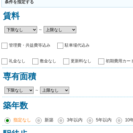
条件を指定する
賃料
～
管理費・共益費等込み
駐車場代込み
礼金なし
敷金なし
更新料なし
初期費用カー
専有面積
～
築年数
指定なし
新築
3年以内
5年以内
10