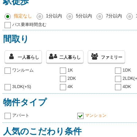
駅徒歩
指定なし
1分以内
5分以内
7分以内
バス乗車時間含む
間取り
一人暮らし
二人暮らし
ファミリー
ワンルーム
1K
1DK
2DK
2LDK(+
3LDK(+S)
4K
4DK
物件タイプ
アパート
マンション
人気のこだわり条件