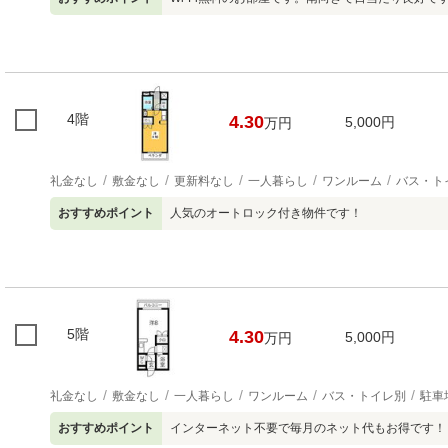
4階
4.30
5,000円
万円
礼金なし
敷金なし
更新料なし
一人暮らし
ワンルーム
バス・ト
おすすめポイント
人気のオートロック付き物件です！
5階
4.30
5,000円
万円
礼金なし
敷金なし
一人暮らし
ワンルーム
バス・トイレ別
駐車
おすすめポイント
インターネット不要で毎月のネット代もお得です！