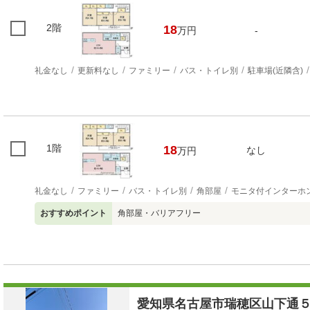
2階
18
万円
-
礼金なし
更新料なし
ファミリー
バス・トイレ別
駐車場(近隣含)
1階
18
なし
万円
礼金なし
ファミリー
バス・トイレ別
角部屋
モニタ付インターホ
おすすめポイント
角部屋・バリアフリー
愛知県名古屋市瑞穂区山下通５丁