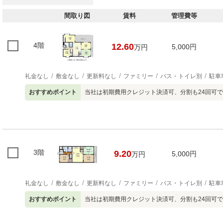
間取り図
賃料
管理費等
4階
12.60
5,000円
万円
礼金なし
敷金なし
更新料なし
ファミリー
バス・トイレ別
駐車
おすすめポイント
当社は初期費用クレジット決済可、分割も24回可
3階
9.20
5,000円
万円
礼金なし
敷金なし
更新料なし
ファミリー
バス・トイレ別
駐車
おすすめポイント
当社は初期費用クレジット決済可、分割も24回可