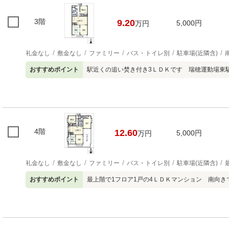
3階
9.20
5,000円
万円
礼金なし
敷金なし
ファミリー
バス・トイレ別
駐車場(近隣含)
おすすめポイント
駅近くの追い焚き付き3ＬＤＫです 瑞穂運動場東
4階
12.60
5,000円
万円
礼金なし
敷金なし
ファミリー
バス・トイレ別
駐車場(近隣含)
おすすめポイント
最上階で1フロア1戸の4ＬＤＫマンション 南向