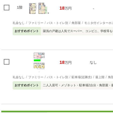
1階
18
万円
-
礼金なし
ファミリー
バス・トイレ別
角部屋
モニタ付インターホ
おすすめポイント
築浅の戸建は人気でスーパー、コンビニ、学校等も
18
なし
万円
礼金なし
ファミリー
バス・トイレ別
駐車場(近隣含)
最上階
角
おすすめポイント
二人入居可・メゾネット・駐車場2台分・角部屋・