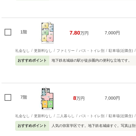
1階
7.80
7,000円
万円
礼金なし
更新料なし
ファミリー
バス・トイレ別
駐車場(近隣含)
おすすめポイント
地下鉄名城線の駅が徒歩圏内の便利な立地です。
7階
8
7,000円
万円
礼金なし
更新料なし
二人暮らし
バス・トイレ別
駐車場(近隣含)
おすすめポイント
人気の弥富学区です。地下鉄名城線すぐ。写真は別