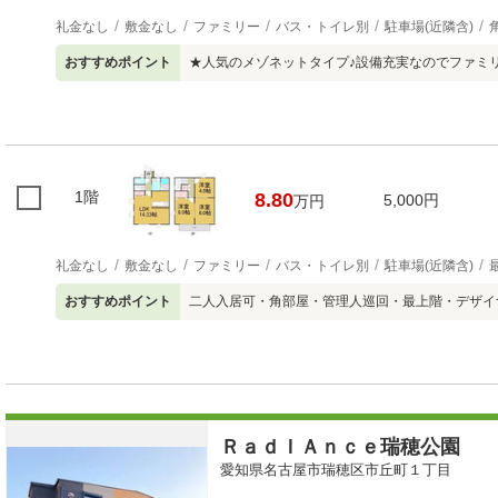
礼金なし
敷金なし
ファミリー
バス・トイレ別
駐車場(近隣含)
おすすめポイント
★人気のメゾネットタイプ♪設備充実なのでファミ
1階
8.80
5,000円
万円
礼金なし
敷金なし
ファミリー
バス・トイレ別
駐車場(近隣含)
おすすめポイント
二人入居可・角部屋・管理人巡回・最上階・デザイ
ＲａｄＩＡｎｃｅ瑞穂公園
愛知県名古屋市瑞穂区市丘町１丁目