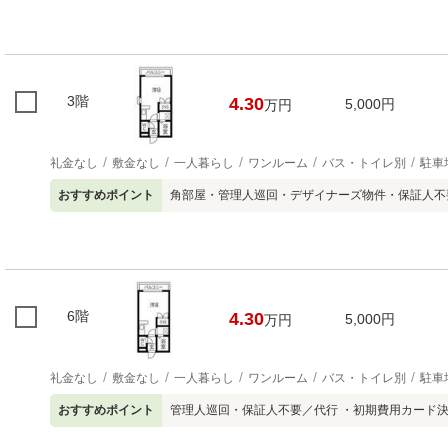
3階
4.30
5,000円
万円
礼金なし
敷金なし
一人暮らし
ワンルーム
バス・トイレ別
駐車
おすすめポイント
角部屋・管理人巡回・デザイナーズ物件・保証人不
6階
4.30
5,000円
万円
礼金なし
敷金なし
一人暮らし
ワンルーム
バス・トイレ別
駐車
おすすめポイント
管理人巡回・保証人不要／代行 ・初期費用カード