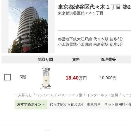
東京都渋谷区代々木１丁目 築20
東京都渋谷区代々木１丁目
都営地下鉄大江戸線 代々木駅 徒歩3分
小田急電鉄小田原線 南新宿駅 徒歩3分
間取り図
賃料
管理費等
5階
18.40
10,000円
万円
一人暮らし
ワンルーム
バス・トイレ別
インターネット無料
モニ
おすすめポイント
代々木駅から徒歩3分 南東向き ネット使用料不