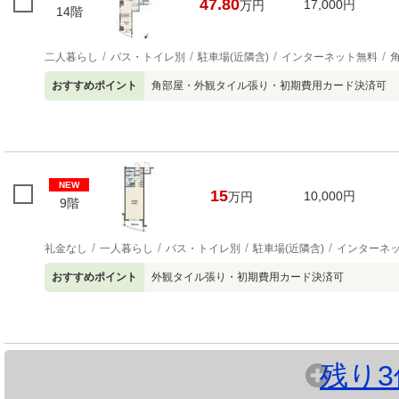
47.80
17,000円
万円
14階
二人暮らし
バス・トイレ別
駐車場(近隣含)
インターネット無料
おすすめポイント
角部屋・外観タイル張り・初期費用カード決済可
NEW
15
10,000円
万円
9階
礼金なし
一人暮らし
バス・トイレ別
駐車場(近隣含)
インターネ
おすすめポイント
外観タイル張り・初期費用カード決済可
残り