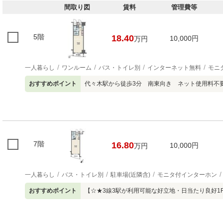
間取り図
賃料
管理費等
5階
18.40
10,000円
万円
一人暮らし
ワンルーム
バス・トイレ別
インターネット無料
モニ
おすすめポイント
代々木駅から徒歩3分 南東向き ネット使用料不
7階
16.80
10,000円
万円
一人暮らし
バス・トイレ別
駐車場(近隣含)
モニタ付インターホン
おすすめポイント
【☆★3線3駅が利用可能な好立地・日当たり良好1