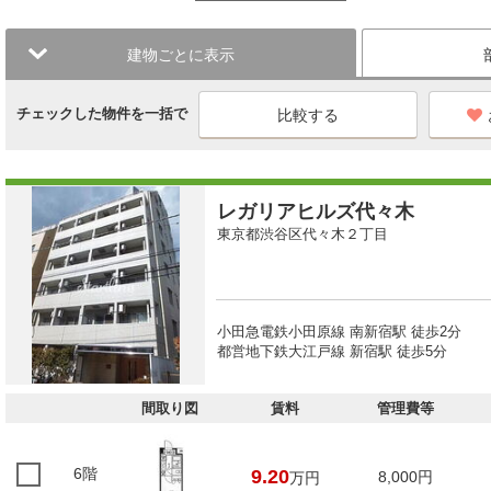
建物ごとに表示
チェックした物件を一括で
レガリアヒルズ代々木
東京都渋谷区代々木２丁目
小田急電鉄小田原線 南新宿駅 徒歩2分
都営地下鉄大江戸線 新宿駅 徒歩5分
間取り図
賃料
管理費等
6階
9.20
8,000円
万円