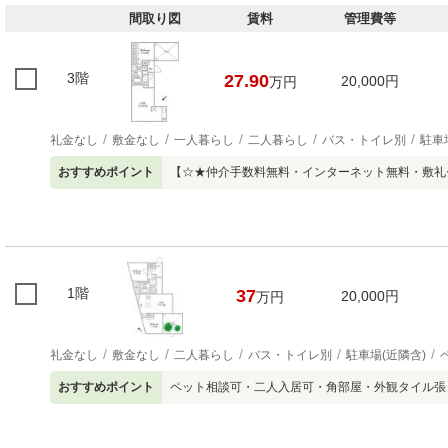
間取り図
賃料
管理費等
3階
27.90
20,000円
万円
礼金なし
敷金なし
一人暮らし
二人暮らし
バス・トイレ別
駐車
おすすめポイント
【☆★仲介手数料無料・インターネット無料・敷礼
1階
37
20,000円
万円
礼金なし
敷金なし
二人暮らし
バス・トイレ別
駐車場(近隣含)
おすすめポイント
ペット相談可・二人入居可・角部屋・外観タイル張