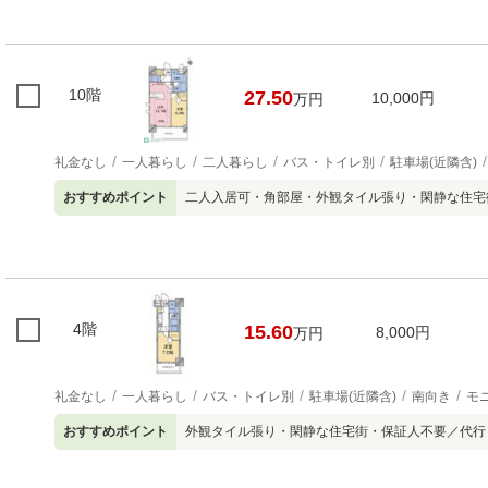
10階
27.50
10,000円
万円
礼金なし
一人暮らし
二人暮らし
バス・トイレ別
駐車場(近隣含)
おすすめポイント
二人入居可・角部屋・外観タイル張り・閑静な住宅
4階
15.60
8,000円
万円
礼金なし
一人暮らし
バス・トイレ別
駐車場(近隣含)
南向き
モ
おすすめポイント
外観タイル張り・閑静な住宅街・保証人不要／代行