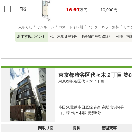
5階
16.60
10,000円
万円
一人暮らし
ワンルーム
バス・トイレ別
インターネット無料
モニ
おすすめポイント
代々木駅徒歩3分 徒歩圏内複数路線利用可能 南
東京都渋谷区代々木２丁目 築8
東京都渋谷区代々木２丁目
小田急電鉄小田原線 南新宿駅 徒歩4分
山手線 代々木駅 徒歩6分
間取り図
賃料
管理費等