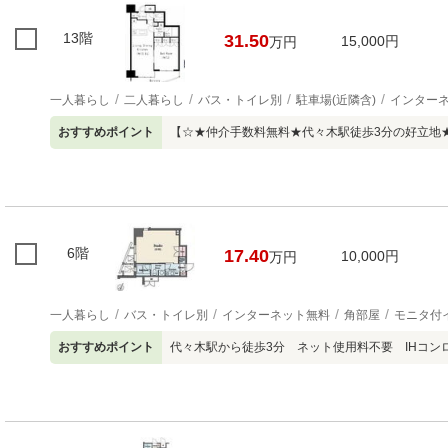
13階
31.50
15,000円
万円
一人暮らし
二人暮らし
バス・トイレ別
駐車場(近隣含)
インター
おすすめポイント
【☆★仲介手数料無料★代々木駅徒歩3分の好立地
6階
17.40
10,000円
万円
一人暮らし
バス・トイレ別
インターネット無料
角部屋
モニタ付
おすすめポイント
代々木駅から徒歩3分 ネット使用料不要 IHコ