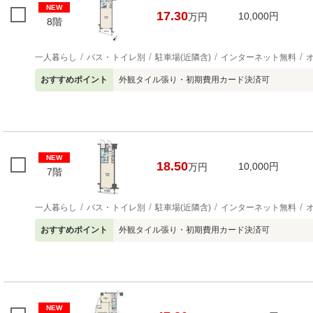
NEW
17.30
10,000円
万円
8階
一人暮らし
バス・トイレ別
駐車場(近隣含)
インターネット無料
おすすめポイント
外観タイル張り・初期費用カード決済可
NEW
18.50
10,000円
万円
7階
一人暮らし
バス・トイレ別
駐車場(近隣含)
インターネット無料
おすすめポイント
外観タイル張り・初期費用カード決済可
NEW