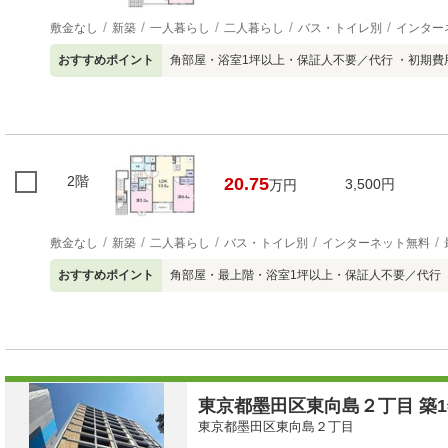
敷金なし
新築
一人暮らし
二人暮らし
バス・トイレ別
インター
おすすめポイント
角部屋・浴室1坪以上・保証人不要／代行 ・初期
2階
20.75
3,500円
万円
敷金なし
新築
二人暮らし
バス・トイレ別
インターネット無料
おすすめポイント
角部屋・最上階・浴室1坪以上・保証人不要／代行
東京都墨田区東向島２丁目 築1年
東京都墨田区東向島２丁目