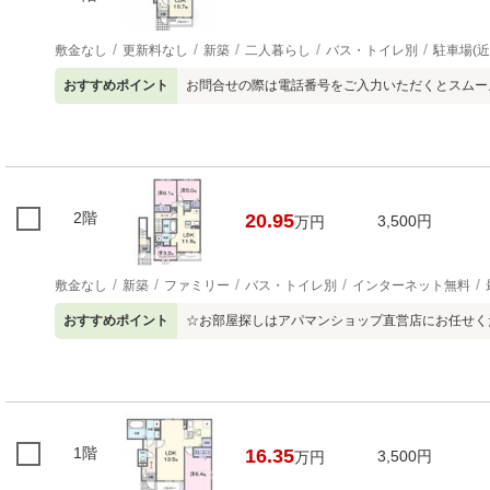
敷金なし
更新料なし
新築
二人暮らし
バス・トイレ別
駐車場(近
おすすめポイント
お問合せの際は電話番号をご入力いただくとスムー
2階
20.95
3,500円
万円
敷金なし
新築
ファミリー
バス・トイレ別
インターネット無料
おすすめポイント
☆お部屋探しはアパマンショップ直営店にお任せく
1階
16.35
3,500円
万円