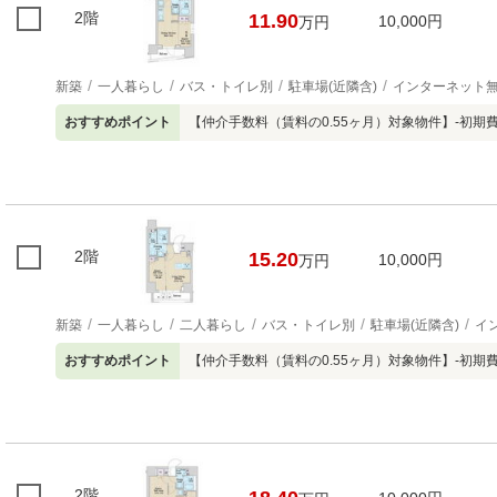
2階
11.90
10,000円
万円
新築
一人暮らし
バス・トイレ別
駐車場(近隣含)
インターネット
おすすめポイント
【仲介手数料（賃料の0.55ヶ月）対象物件】-初
2階
15.20
10,000円
万円
新築
一人暮らし
二人暮らし
バス・トイレ別
駐車場(近隣含)
イ
おすすめポイント
【仲介手数料（賃料の0.55ヶ月）対象物件】-初
2階