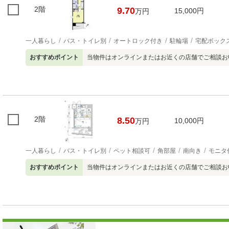
2階
9.70
15,000円
万円
一人暮らし
バス・トイレ別
オートロック付き
駐輪場
宅配ボック
おすすめポイント
当物件はオンラインまたはお近くの店舗でご相談お
2階
8.50
10,000円
万円
一人暮らし
バス・トイレ別
ペット相談可
角部屋
南向き
モニタ
おすすめポイント
当物件はオンラインまたはお近くの店舗でご相談お