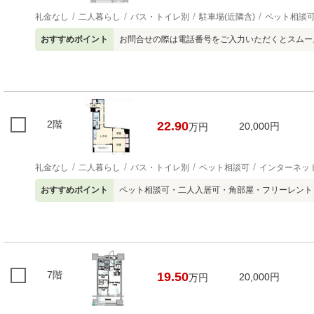
礼金なし
二人暮らし
バス・トイレ別
駐車場(近隣含)
ペット相談
おすすめポイント
お問合せの際は電話番号をご入力いただくとスムー
2階
22.90
20,000円
万円
礼金なし
二人暮らし
バス・トイレ別
ペット相談可
インターネッ
おすすめポイント
ペット相談可・二人入居可・角部屋・フリーレント
7階
19.50
20,000円
万円