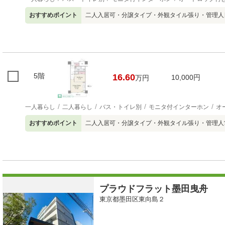
おすすめポイント
二人入居可・分譲タイプ・外観タイル張り・管理人
5階
16.60
10,000円
万円
一人暮らし
二人暮らし
バス・トイレ別
モニタ付インターホン
オ
おすすめポイント
二人入居可・分譲タイプ・外観タイル張り・管理人
プラウドフラット墨田曳舟
東京都墨田区東向島２