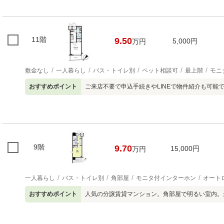
11階
9.50
5,000円
万円
敷金なし
一人暮らし
バス・トイレ別
ペット相談可
最上階
モニ
おすすめポイント
ご来店不要で申込手続きやLINEで物件紹介も可能
9階
9.70
15,000円
万円
一人暮らし
バス・トイレ別
角部屋
モニタ付インターホン
オート
おすすめポイント
人気の分譲賃貸マンション。角部屋で明るい室内。