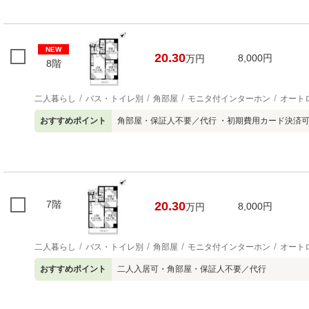
NEW
20.30
8,000円
万円
8階
二人暮らし
バス・トイレ別
角部屋
モニタ付インターホン
オート
おすすめポイント
角部屋・保証人不要／代行 ・初期費用カード決済
7階
20.30
8,000円
万円
二人暮らし
バス・トイレ別
角部屋
モニタ付インターホン
オート
おすすめポイント
二人入居可・角部屋・保証人不要／代行