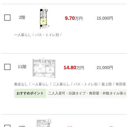
2階
9.70
15,000円
万円
一人暮らし
バス・トイレ別
11階
14.80
21,000円
万円
敷金なし
一人暮らし
二人暮らし
バス・トイレ別
最上階
角部屋
おすすめポイント
二人入居可・分譲タイプ・角部屋・外観タイル張り