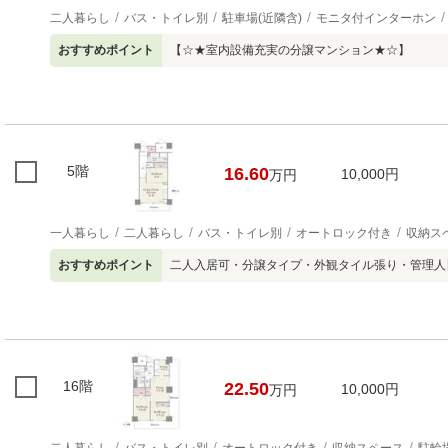
二人暮らし
バス・トイレ別
駐車場(近隣含)
モニタ付インターホン
おすすめポイント
【☆★室内設備充実の分譲マンション★☆】
5階
16.60
10,000円
万円
一人暮らし
二人暮らし
バス・トイレ別
オートロック付き
収納ス
おすすめポイント
二人入居可・分譲タイプ・外観タイル張り・管理人
16階
22.50
10,000円
万円