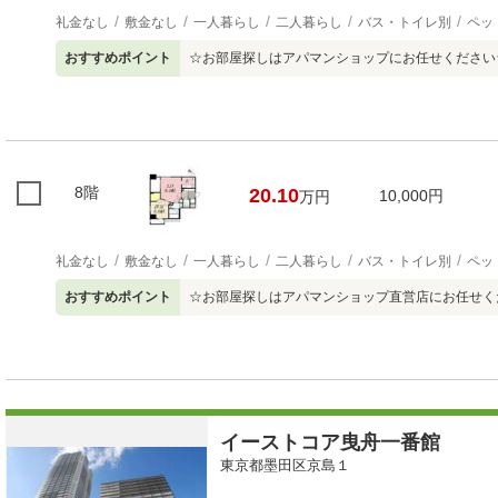
礼金なし
敷金なし
一人暮らし
二人暮らし
バス・トイレ別
ペッ
おすすめポイント
☆お部屋探しはアパマンショップにお任せください
8階
20.10
10,000円
万円
礼金なし
敷金なし
一人暮らし
二人暮らし
バス・トイレ別
ペッ
おすすめポイント
☆お部屋探しはアパマンショップ直営店にお任せく
イーストコア曳舟一番館
東京都墨田区京島１