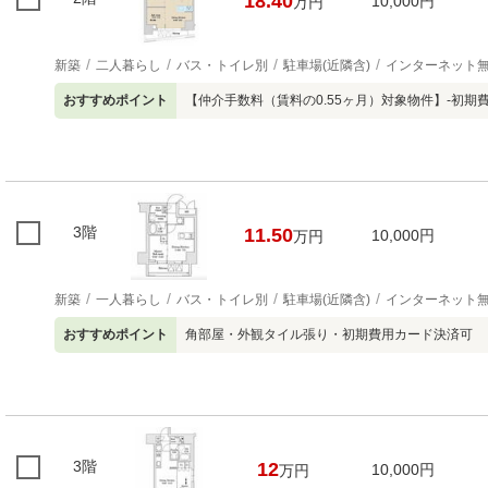
18.40
10,000円
万円
新築
二人暮らし
バス・トイレ別
駐車場(近隣含)
インターネット
おすすめポイント
【仲介手数料（賃料の0.55ヶ月）対象物件】-初
3階
11.50
10,000円
万円
新築
一人暮らし
バス・トイレ別
駐車場(近隣含)
インターネット
おすすめポイント
角部屋・外観タイル張り・初期費用カード決済可
3階
12
10,000円
万円