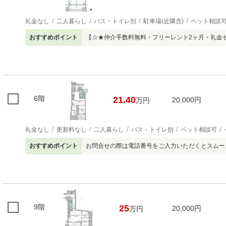
礼金なし
二人暮らし
バス・トイレ別
駐車場(近隣含)
ペット相談
おすすめポイント
【☆★仲介手数料無料・フリーレント2ヶ月・礼金
6階
21.40
20,000円
万円
礼金なし
更新料なし
二人暮らし
バス・トイレ別
ペット相談可
おすすめポイント
お問合せの際は電話番号をご入力いただくとスムー
9階
25
20,000円
万円