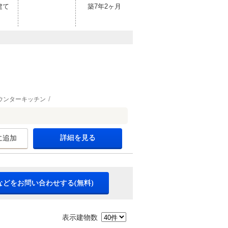
建て
築7年2ヶ月
ウンターキッチン
詳細を見る
に追加
などをお問い合わせする(無料)
表示建物数