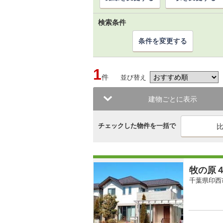
検索条件
条件を変更する
1
件
並び替え
建物ごとに表示
チェックした物件を一括で
牧の原
千葉県印西