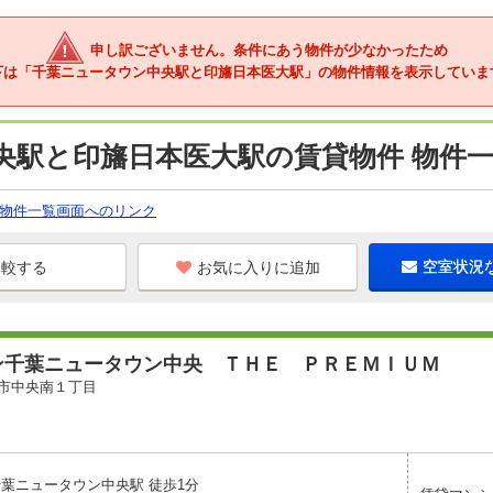
申し訳ございません。条件にあう物件が少なかったため
下は「千葉ニュータウン中央駅と印旛日本医大駅」の物件情報を表示していま
央駅と印旛日本医大駅の賃貸物件 物件
物件一覧画面へのリンク
お気に入りに追加
空室状況
ン千葉ニュータウン中央 ＴＨＥ ＰＲＥＭＩＵＭ
市中央南１丁目
千葉ニュータウン中央駅 徒歩1分