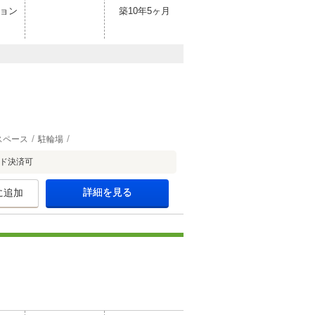
ョン
築10年5ヶ月
スペース
駐輪場
ド決済可
詳細を見る
に追加