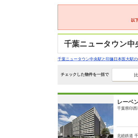
以
千葉ニュータウン中
千葉ニュータウン中央駅と印旛日本医大駅の
チェックした物件を一括で
レーベ
千葉県印西
北総鉄道 