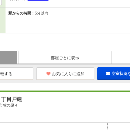
駅からの時間：
5分以内
部屋ごとに表示
お気に入りに追加
空室状況
４丁目戸建
市牧の原４