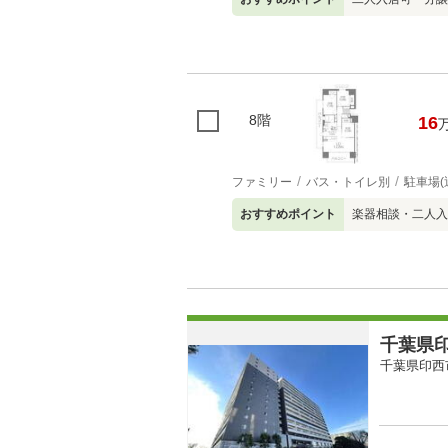
8階
16
ファミリー
バス・トイレ別
駐車場(
おすすめポイント
楽器相談・二人入
千葉県印
千葉県印西