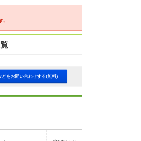
す。
一覧
などをお問い合わせする(無料)