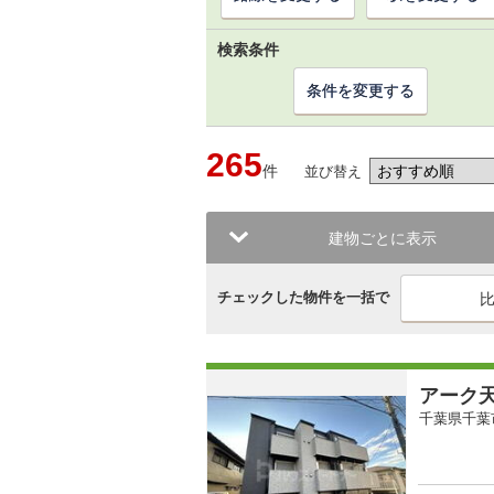
検索条件
条件を変更する
265
件
並び替え
建物ごとに表示
チェックした物件を一括で
アーク
千葉県千葉