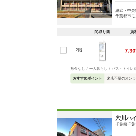
総武・中央
千葉都市モ
間取り図
賃
2階
7.30
敷金なし
一人暮らし
バス・トイレ
おすすめポイント
来店不要のオンラ
穴川ハ
千葉県千葉