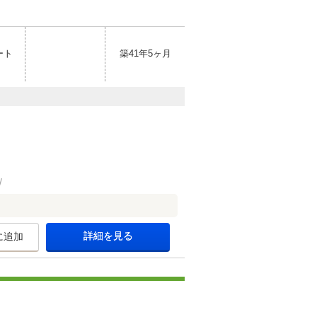
ート
築41年5ヶ月
詳細を見る
に追加