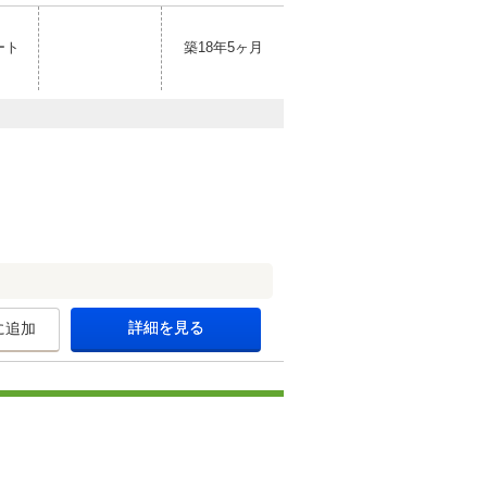
ート
築18年5ヶ月
詳細を見る
に追加