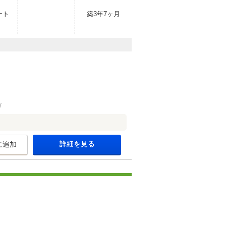
ート
築3年7ヶ月
詳細を見る
に追加