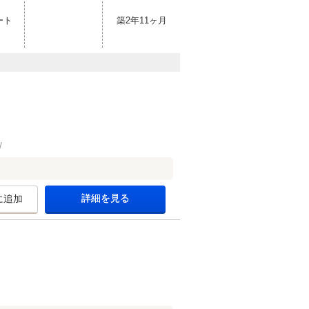
ート
築2年11ヶ月
詳細を見る
に追加