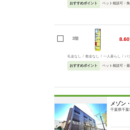
おすすめポイント
ペット相談可・角
3階
8.60
礼金なし
敷金なし
一人暮らし
バ
おすすめポイント
ペット相談可・最
メゾン
千葉県千葉