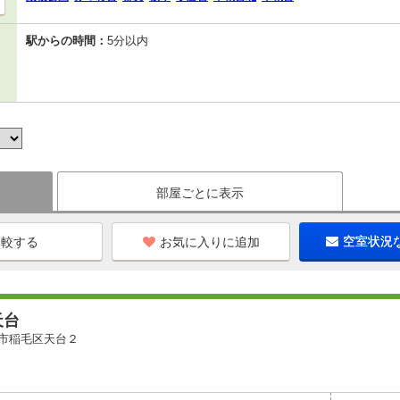
駅からの時間：
5分以内
部屋ごとに表示
お気に入りに追加
空室状況
天台
市稲毛区天台２