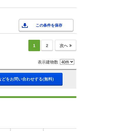
この条件を保存
1
2
次へ
表示建物数
などをお問い合わせする(無料)