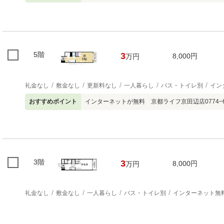
5階
3
8,000円
万円
礼金なし
敷金なし
更新料なし
一人暮らし
バス・トイレ別
イン
おすすめポイント
インターネットが無料 京都ライフ京田辺店0774−68
3階
3
8,000円
万円
礼金なし
敷金なし
一人暮らし
バス・トイレ別
インターネット無