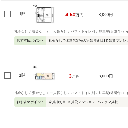
1階
4.50
8,000円
万円
礼金なし
敷金なし
一人暮らし
バス・トイレ別
駐車場(近隣含)
おすすめポイント
礼金なしで水道代定額の家賃抑え目1Ｋ賃貸マンション
1階
3
8,000円
万円
礼金なし
敷金なし
一人暮らし
バス・トイレ別
駐車場(近隣含)
おすすめポイント
家賃抑え目1Ｋ賃貸マンション--パノラマ掲載--