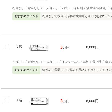
礼金なし
敷金なし
一人暮らし
バス・トイレ別
駐車場(近隣含)
おすすめポイント
礼金なしで水道代定額の家賃抑え目1Ｋ賃貸マンション
5階
3
8,000円
万円
礼金なし
敷金なし
一人暮らし
インターネット無料
最上階
南向
おすすめポイント
物件のご質問・ご内覧のお電話をお待ちしておりま
1階
3
8,000円
万円