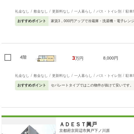
礼金なし
敷金なし
更新料なし
一人暮らし
バス・トイレ別
駐車
おすすめポイント
家賃3，000円アップで冷蔵庫・洗濯機・電子レン
4階
3
8,000円
万円
礼金なし
敷金なし
更新料なし
一人暮らし
バス・トイレ別
駐車
おすすめポイント
セパレートタイプではこの物件が抜けて安いです。
ＡＤＥＳＴ興戸
京都府京田辺市興戸下ノ川原