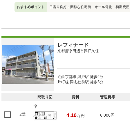
おすすめポイント
日当り良好・閑静な住宅街・オール電化・初期費用
レフィナード
京都府京田辺市興戸久保
近鉄京都線 興戸駅 徒歩2分
片町線 同志社前駅 徒歩5分
間取り図
賃料
管理費等
2階
4.10
6,000円
万円