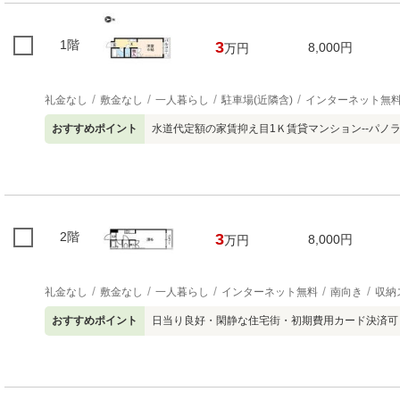
1階
3
8,000円
万円
礼金なし
敷金なし
一人暮らし
駐車場(近隣含)
インターネット無
おすすめポイント
水道代定額の家賃抑え目1Ｋ賃貸マンション--パノラ
2階
3
8,000円
万円
礼金なし
敷金なし
一人暮らし
インターネット無料
南向き
収納
おすすめポイント
日当り良好・閑静な住宅街・初期費用カード決済可