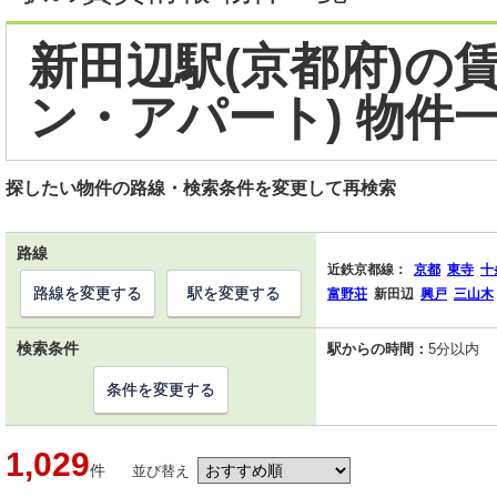
新田辺駅(京都府)の
ン・アパート) 物件
探したい物件の路線・検索条件を変更して再検索
路線
近鉄京都線：
京都
東寺
十
路線を変更する
駅を変更する
富野荘
新田辺
興戸
三山木
検索条件
駅からの時間：
5分以内
条件を変更する
1,029
件
並び替え