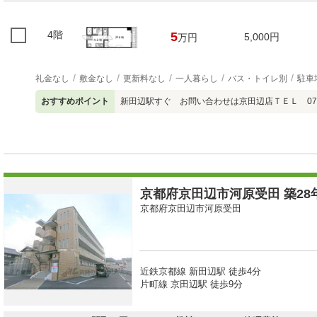
4階
5
5,000円
万円
礼金なし
敷金なし
更新料なし
一人暮らし
バス・トイレ別
駐車
おすすめポイント
新田辺駅すぐ お問い合わせは京田辺店ＴＥＬ 0774
京都府京田辺市河原受田 築28年
京都府京田辺市河原受田
近鉄京都線 新田辺駅 徒歩4分
片町線 京田辺駅 徒歩9分