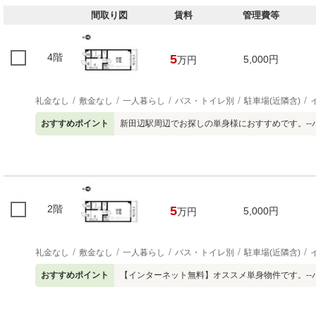
間取り図
賃料
管理費等
4階
5
5,000円
万円
礼金なし
敷金なし
一人暮らし
バス・トイレ別
駐車場(近隣含)
おすすめポイント
新田辺駅周辺でお探しの単身様におすすめです。--パ
2階
5
5,000円
万円
礼金なし
敷金なし
一人暮らし
バス・トイレ別
駐車場(近隣含)
おすすめポイント
【インターネット無料】オススメ単身物件です。--パ