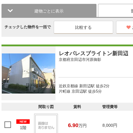
建物ごとに表示
チェックした物件を一括で
レオパレスブライトン新田辺
京都府京田辺市河原御影
近鉄京都線 新田辺駅 徒歩2分
片町線 京田辺駅 徒歩5分
間取り図
賃料
管理費等
NEW
6.90
8,000円
万円
1階