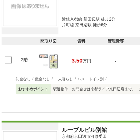
近鉄京都線 新田辺駅 徒歩2分
片町線 京田辺駅 徒歩6分
間取り図
賃料
管理費等
2階
3.50
万円
-
礼金なし
敷金なし
一人暮らし
バス・トイレ別
おすすめポイント
駅近物件 お問合せは京都ライフ京田辺店まで。 
ルーブルビル別館
京都府京田辺市河原受田