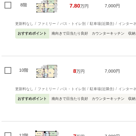
8階
7.80
7,000円
万円
更新料なし
ファミリー
バス・トイレ別
駐車場(近隣含)
インター
おすすめポイント
南向きで日当たり良好 カウンターキッチン 収納
10階
8
7,000円
万円
更新料なし
ファミリー
バス・トイレ別
駐車場(近隣含)
インター
おすすめポイント
南向きで日当たり良好 カウンターキッチン 収納
12階