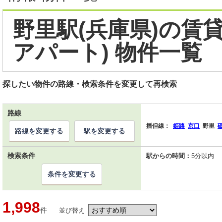
野里駅(兵庫県)の賃
アパート) 物件一覧
探したい物件の路線・検索条件を変更して再検索
路線
播但線：
姫路
京口
野里
路線を変更する
駅を変更する
検索条件
駅からの時間：
5分以内
条件を変更する
1,998
件
並び替え