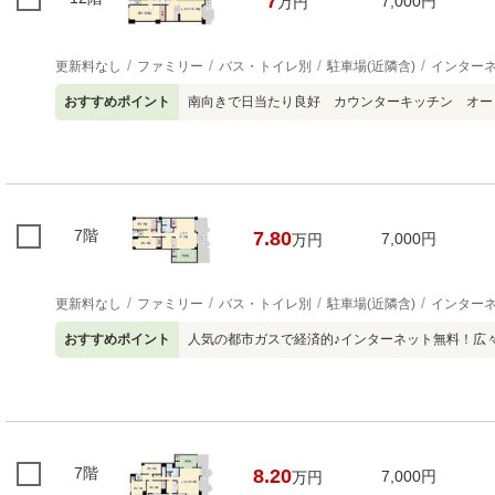
7
7,000円
万円
更新料なし
ファミリー
バス・トイレ別
駐車場(近隣含)
インター
おすすめポイント
南向きで日当たり良好 カウンターキッチン オー
7階
7.80
7,000円
万円
更新料なし
ファミリー
バス・トイレ別
駐車場(近隣含)
インター
おすすめポイント
人気の都市ガスで経済的♪インターネット無料！広々
7階
8.20
7,000円
万円