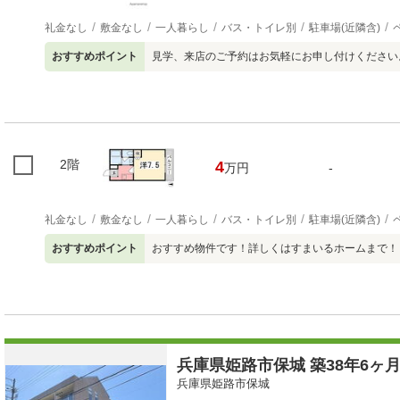
礼金なし
敷金なし
一人暮らし
バス・トイレ別
駐車場(近隣含)
おすすめポイント
見学、来店のご予約はお気軽にお申し付けください
2階
4
万円
-
礼金なし
敷金なし
一人暮らし
バス・トイレ別
駐車場(近隣含)
おすすめポイント
おすすめ物件です！詳しくはすまいるホームまで！
兵庫県姫路市保城 築38年6ヶ月
兵庫県姫路市保城