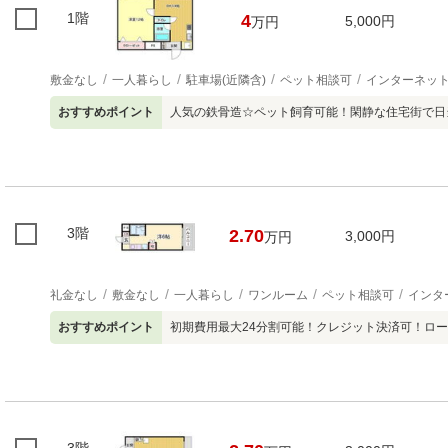
1階
4
5,000円
万円
敷金なし
一人暮らし
駐車場(近隣含)
ペット相談可
インターネッ
おすすめポイント
人気の鉄骨造☆ペット飼育可能！閑静な住宅街で日
3階
2.70
3,000円
万円
礼金なし
敷金なし
一人暮らし
ワンルーム
ペット相談可
インタ
おすすめポイント
初期費用最大24分割可能！クレジット決済可！ロ