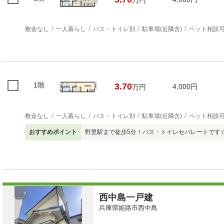
万円
敷金なし
一人暮らし
バス・トイレ別
駐車場(近隣含)
ペット相談
1階
3.70
4,000円
万円
敷金なし
一人暮らし
バス・トイレ別
駐車場(近隣含)
ペット相談
おすすめポイント
野里駅まで徒歩5分！バス・トイレセパレートです
西中島一戸建
兵庫県姫路市西中島