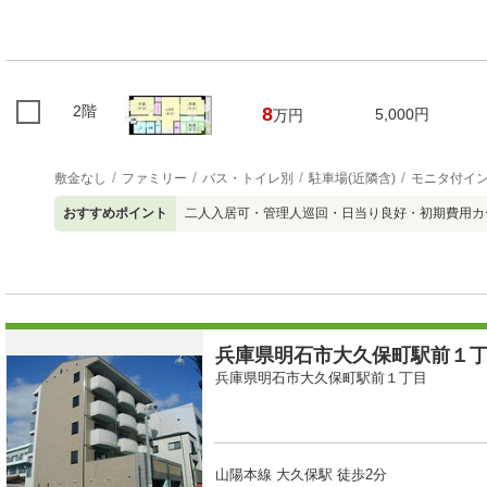
2階
8
5,000円
万円
敷金なし
ファミリー
バス・トイレ別
駐車場(近隣含)
モニタ付イ
おすすめポイント
二人入居可・管理人巡回・日当り良好・初期費用カ
兵庫県明石市大久保町駅前１丁目
兵庫県明石市大久保町駅前１丁目
山陽本線 大久保駅 徒歩2分