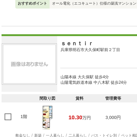
おすすめポイント
オール電化（エコキュート）仕様の築浅マンション
ｓｅｎｔｉｒ
兵庫県明石市大久保町駅前２丁目
山陽本線 大久保駅 徒歩4分
山陽電気鉄道本線 中八木駅 徒歩24分
間取り図
賃料
管理費等
1階
10.30
3,000円
万円
敷金なし
新築
一人暮らし
二人暮らし
バス・トイレ別
ペット相