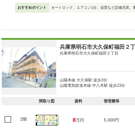
おすすめポイント
オートロック、エアコン1台、追焚など設備充実。
兵庫県明石市大久保町福田２丁目
兵庫県明石市大久保町福田２丁目
山陽本線 大久保駅 徒歩3分
山陽電気鉄道本線 中八木駅 徒歩23分
間取り図
賃料
管理費等
2階
8
5,000円
万円