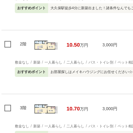
おすすめポイント
大久保駅徒歩4分に新築出ました！諸条件なんでも
2階
10.50
3,000円
万円
敷金なし
新築
一人暮らし
二人暮らし
バス・トイレ別
ペット相
おすすめポイント
お部屋探しはメイキハウジングにお任せください☆
3階
10.70
3,000円
万円
敷金なし
新築
一人暮らし
二人暮らし
バス・トイレ別
ペット相