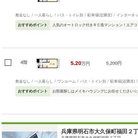
敷金なし
一人暮らし
バス・トイレ別
駐車場(近隣含)
インターネ
おすすめポイント
人気のオートロック付きＲＣ造マンション！エアコ
4階
5.20
5,200円
万円
敷金なし
一人暮らし
ワンルーム
バス・トイレ別
駐車場(近隣含)
おすすめポイント
お部屋探しはメイキハウジングにお任せください☆
兵庫県明石市大久保町福田２丁目
兵庫県明石市大久保町福田２丁目