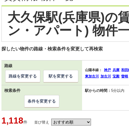
大久保駅(兵庫県)の
ン・アパート) 物件
探したい物件の路線・検索条件を変更して再検索
路線
山陽本線：
神戸
兵庫
和田
路線を変更する
駅を変更する
東加古川
加古川
宝殿
曽根
検索条件
駅からの時間：
5分以内
条件を変更する
1,118
件
並び替え