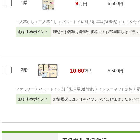
1階
9
5,500円
万円
一人暮らし
二人暮らし
バス・トイレ別
駐車場(近隣含)
モニタ付
おすすめポイント
理想のお部屋を希望の価格で！お部屋探しはグラン
3階
10.60
5,500円
万円
ファミリー
バス・トイレ別
駐車場(近隣含)
インターネット無料
おすすめポイント
お部屋探しはメイキハウジングにお任せください☆