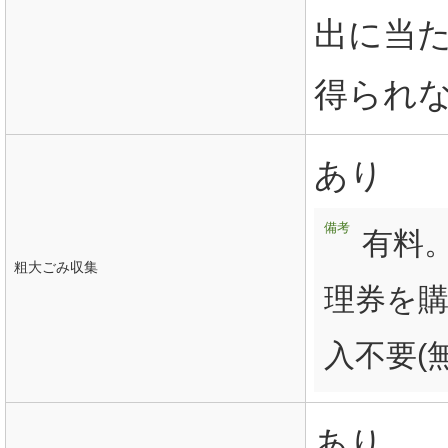
出に当
得られな
あり
備考
有料
粗大ごみ収集
理券を
入不要(
あり