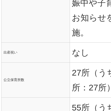
娠中や子
お知らせ
施。
なし
出産祝い
27所（
公立保育所数
所：27所
55所（