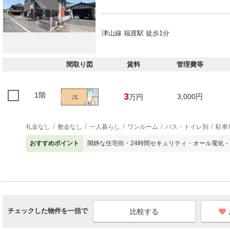
津山線 福渡駅 徒歩1分
間取り図
賃料
管理費等
1階
3
3,000円
万円
礼金なし
敷金なし
一人暮らし
ワンルーム
バス・トイレ別
駐車
おすすめポイント
閑静な住宅街・24時間セキュリティ・オール電化
チェックした物件を一括で