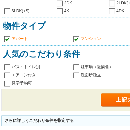
2DK
2LDK(+
3LDK(+S)
4K
4DK
物件タイプ
アパート
マンション
人気のこだわり条件
バス・トイレ別
駐車場（近隣含）
エアコン付き
洗面所独立
見学予約可
さらに詳しくこだわり条件を指定する