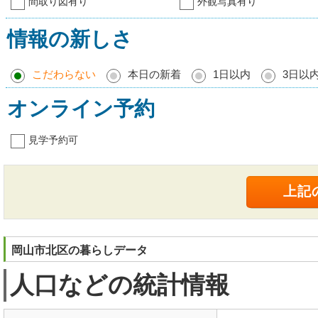
間取り図有り
外観写真有り
情報の新しさ
こだわらない
本日の新着
1日以内
3日以
オンライン予約
見学予約可
岡山市北区の暮らしデータ
人口などの統計情報