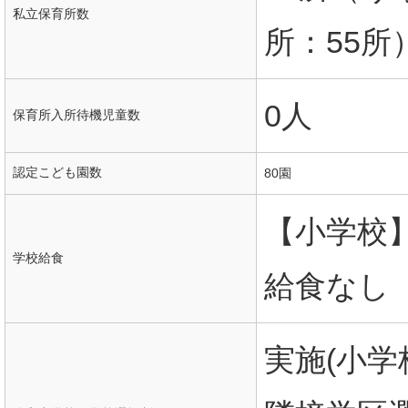
私立保育所数
所：55所
0人
保育所入所待機児童数
認定こども園数
80園
【小学校
学校給食
給食なし
実施(小