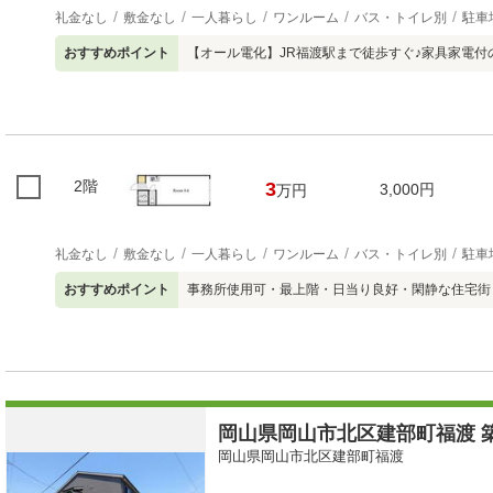
礼金なし
敷金なし
一人暮らし
ワンルーム
バス・トイレ別
駐車
おすすめポイント
【オール電化】JR福渡駅まで徒歩すぐ♪家具家電付
2階
3
3,000円
万円
礼金なし
敷金なし
一人暮らし
ワンルーム
バス・トイレ別
駐車
おすすめポイント
事務所使用可・最上階・日当り良好・閑静な住宅街
岡山県岡山市北区建部町福渡 築
岡山県岡山市北区建部町福渡