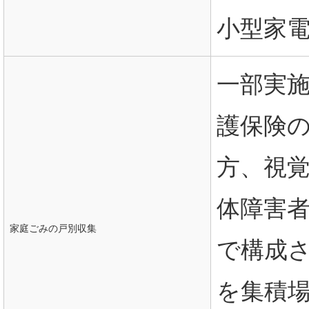
小型家
一部実施
護保険
方、視覚
体障害
家庭ごみの戸別収集
で構成
を集積