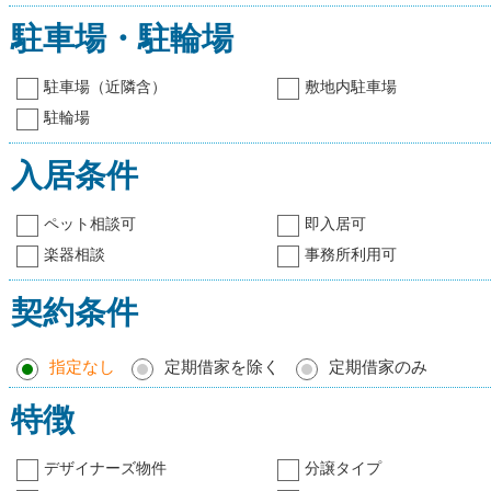
駐車場・駐輪場
駐車場（近隣含）
敷地内駐車場
駐輪場
入居条件
ペット相談可
即入居可
楽器相談
事務所利用可
契約条件
指定なし
定期借家を除く
定期借家のみ
特徴
デザイナーズ物件
分譲タイプ