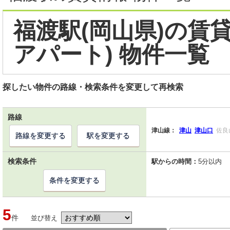
福渡駅(岡山県)の賃
アパート) 物件一覧
探したい物件の路線・検索条件を変更して再検索
路線
津山線：
津山
津山口
佐良
路線を変更する
駅を変更する
検索条件
駅からの時間：
5分以内
条件を変更する
5
件
並び替え