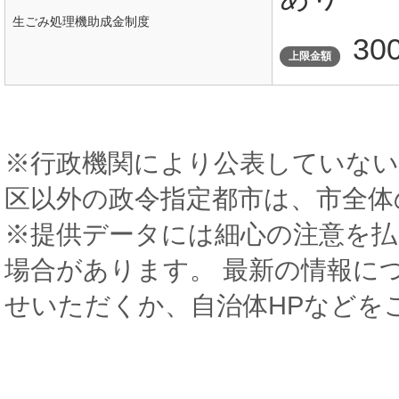
生ごみ処理機助成金制度
30
上限金額
※行政機関により公表していない
区以外の政令指定都市は、市全体
※提供データには細心の注意を払
場合があります。 最新の情報に
せいただくか、自治体HPなどを