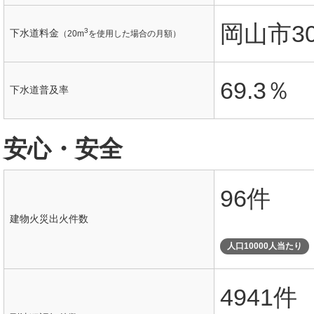
岡山市30
3
下水道料金
（20m
を使用した場合の月額）
69.3％
下水道普及率
安心・安全
96件
建物火災出火件数
人口10000人当たり
4941件