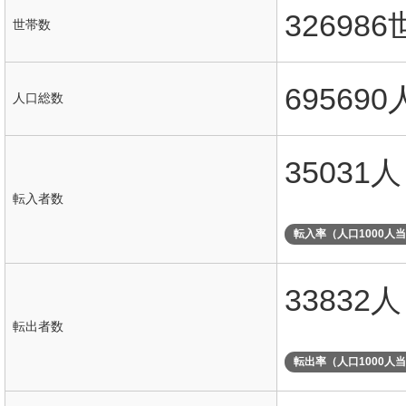
32698
世帯数
695690
人口総数
35031人
転入者数
転入率（人口1000人
33832人
転出者数
転出率（人口1000人