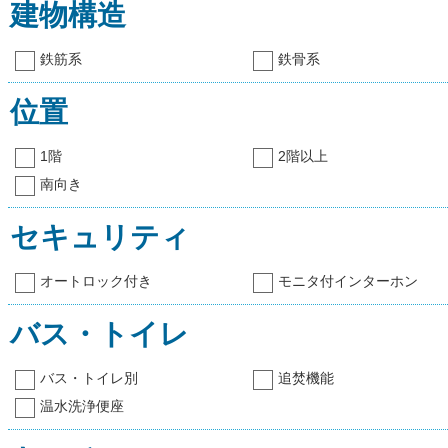
建物構造
鉄筋系
鉄骨系
位置
1階
2階以上
南向き
セキュリティ
オートロック付き
モニタ付インターホン
バス・トイレ
バス・トイレ別
追焚機能
温水洗浄便座