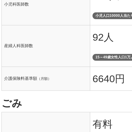
小児科医師数
小児人口10000人当た
92人
産婦人科医師数
15～49歳女性人口1
6640円
介護保険料基準額
（月額）
ごみ
有料