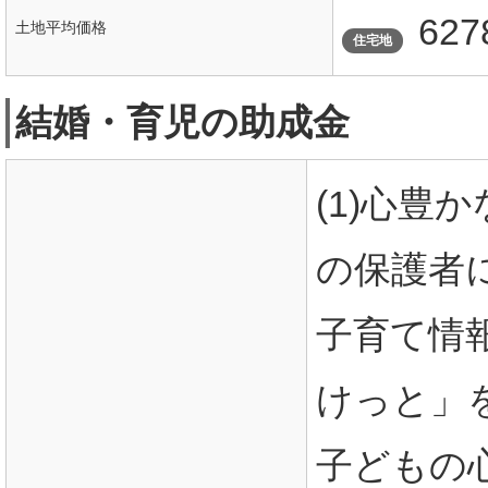
62
土地平均価格
住宅地
結婚・育児の助成金
(1)心豊
の保護者に
子育て情
けっと」を
子どもの