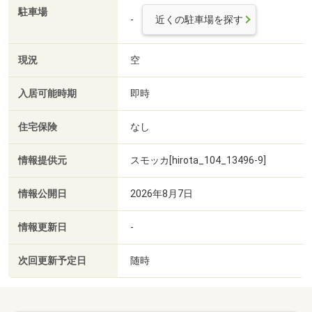
駐車場
-
近くの駐車場を探す
現況
空
入居可能時期
即時
住宅保険
なし
情報提供元
スモッカ[hirota_104_13496-9]
情報公開日
2026年8月7日
情報更新日
-
次回更新予定日
随時