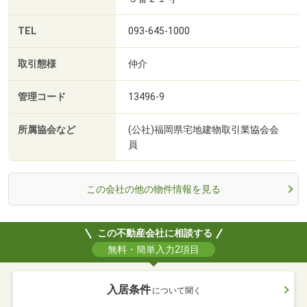
TEL
093-645-1000
取引態様
仲介
管理コード
13496-9
所属協会など
(公社)福岡県宅地建物取引業協会会
員
この会社の他の物件情報を見る
この不動産会社に相談する
無料・簡単入力2項目
入居条件
について聞く