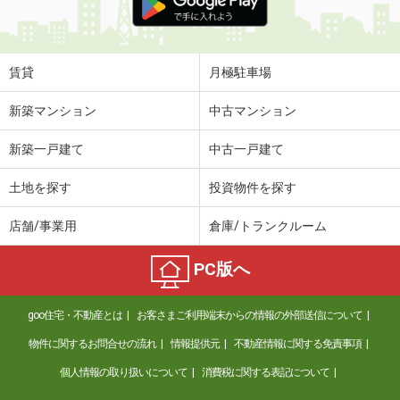
賃貸
月極駐車場
新築マンション
中古マンション
新築一戸建て
中古一戸建て
土地を探す
投資物件を探す
店舗/事業用
倉庫/トランクルーム
PC版へ
goo住宅・不動産とは
お客さまご利用端末からの情報の外部送信について
物件に関するお問合せの流れ
情報提供元
不動産情報に関する免責事項
個人情報の取り扱いについて
消費税に関する表記について