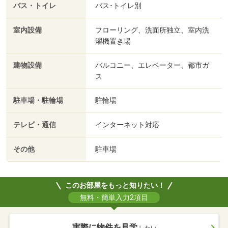
バス・トイレ
バス･トイレ別
室内設備
フローリング、洗面所独立、室内洗
濯機置き場
建物設備
バルコニー、エレベーター、都市ガ
ス
駐車場・駐輪場
駐輪場
テレビ・通信
インターネット対応
その他
駐車場
このお部屋をもっと知りたい！
無料・簡単入力2項目
実際に物件を見学
したい