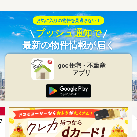
お気に入りの物件を見逃さない！
プッシュ通知で
最新の物件情報が届く
goo住宅・不動産
アプリ