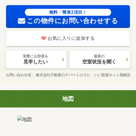
無料・簡単2項目！
この物件にお問い合わせする
お気に入りに追加する
実際にお部屋を
最新の
見学したい
空室状況を聞く
お問い合わせ先
株式会社不動産のデパートひろた いい部屋ネット黒崎店
地図