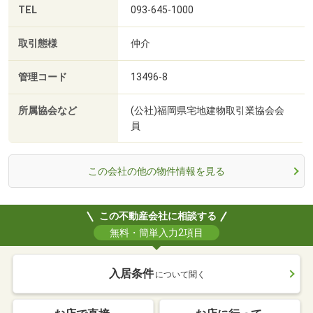
TEL
093-645-1000
取引態様
仲介
管理コード
13496-8
所属協会など
(公社)福岡県宅地建物取引業協会会
員
この会社の他の物件情報を見る
この不動産会社に相談する
無料・簡単入力2項目
入居条件
について聞く