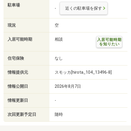
駐車場
-
近くの駐車場を探す
現況
空
入居可能時期
相談
入居可能時期
を知りたい
住宅保険
なし
情報提供元
スモッカ[hirota_104_13496-8]
情報公開日
2026年8月7日
情報更新日
-
次回更新予定日
随時