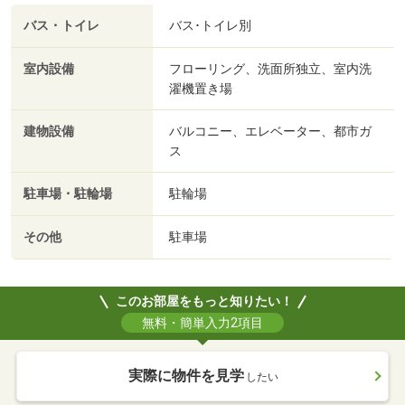
バス・トイレ
バス･トイレ別
室内設備
フローリング、洗面所独立、室内洗
濯機置き場
建物設備
バルコニー、エレベーター、都市ガ
ス
駐車場・駐輪場
駐輪場
その他
駐車場
このお部屋をもっと知りたい！
無料・簡単入力2項目
実際に物件を見学
したい