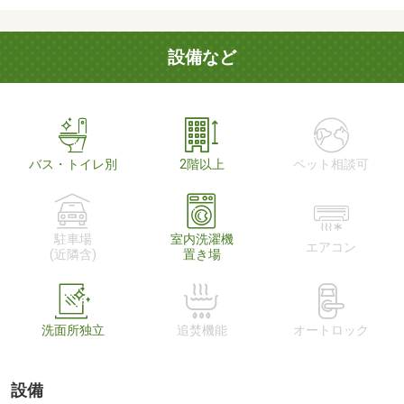
設備など
バス・トイレ別
2階以上
ペット相談可
駐車場
室内洗濯機
エアコン
(近隣含)
置き場
洗面所独立
追焚機能
オートロック
設備