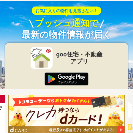
お気に入りの物件を見逃さない！
プッシュ通知で
最新の物件情報が届く
goo住宅・不動産
アプリ