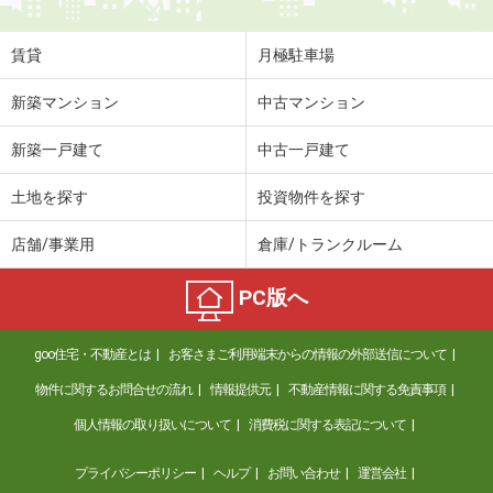
賃貸
月極駐車場
新築マンション
中古マンション
新築一戸建て
中古一戸建て
土地を探す
投資物件を探す
店舗/事業用
倉庫/トランクルーム
PC版へ
goo住宅・不動産とは
お客さまご利用端末からの情報の外部送信について
物件に関するお問合せの流れ
情報提供元
不動産情報に関する免責事項
個人情報の取り扱いについて
消費税に関する表記について
プライバシーポリシー
ヘルプ
お問い合わせ
運営会社