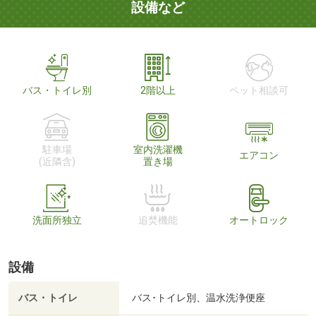
設備など
バス・トイレ別
2階以上
ペット相談可
駐車場
室内洗濯機
エアコン
(近隣含)
置き場
洗面所独立
追焚機能
オートロック
設備
バス・トイレ
バス･トイレ別、温水洗浄便座