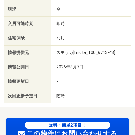
現況
空
入居可能時期
即時
住宅保険
なし
情報提供元
スモッカ[hirota_100_6713-48]
情報公開日
2026年8月7日
情報更新日
-
次回更新予定日
随時
無料・簡単2項目！
この物件にお問い合わせする