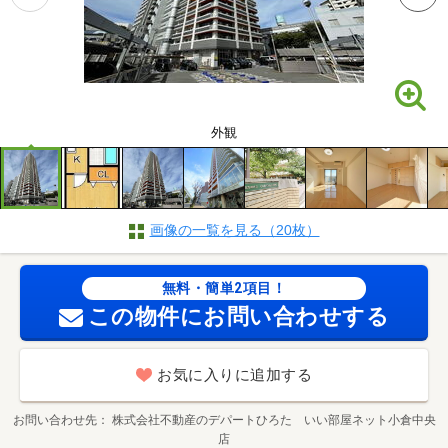
外観
画像の一覧を見る（20枚）
無料・簡単2項目！
この物件にお問い合わせする
お気に入りに追加する
お問い合わせ先
株式会社不動産のデパートひろた いい部屋ネット小倉中央
店