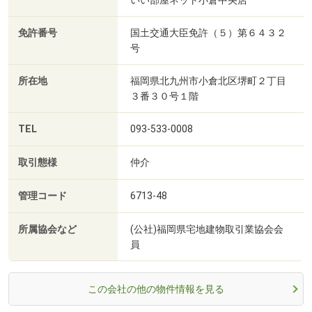
免許番号
国土交通大臣免許（５）第６４３２
号
所在地
福岡県北九州市小倉北区堺町２丁目
３番３０号１階
TEL
093-533-0008
取引態様
仲介
管理コード
6713-48
所属協会など
(公社)福岡県宅地建物取引業協会会
員
この会社の他の物件情報を見る