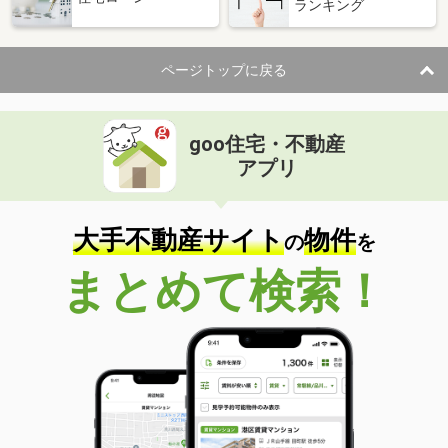
ランキング
ページトップに戻る
goo住宅・不動産
アプリ
大手不動産サイト
物件
の
を
まとめて検索！