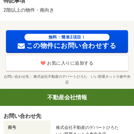
特記事項
料 35200円
2階以上の物件・南向き
無料・簡単2項目！
この物件にお問い合わせする
お気に入りに追加する
お問い合わせ先
株式会社不動産のデパートひろた いい部屋ネット小倉中央
店
不動産会社情報
お問い合わせ先
商号
株式会社不動産のデパートひろた
いい部屋ネット小倉中央店