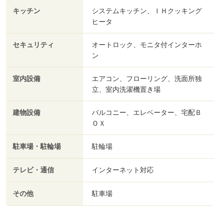
キッチン
システムキッチン、ＩＨクッキング
ヒータ
セキュリティ
オートロック、モニタ付インターホ
ン
室内設備
エアコン、フローリング、洗面所独
立、室内洗濯機置き場
建物設備
バルコニー、エレベーター、宅配Ｂ
ＯＸ
駐車場・駐輪場
駐輪場
テレビ・通信
インターネット対応
その他
駐車場