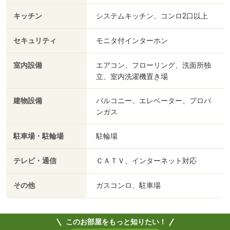
キッチン
システムキッチン、コンロ2口以上
セキュリティ
モニタ付インターホン
室内設備
エアコン、フローリング、洗面所独
立、室内洗濯機置き場
建物設備
バルコニー、エレベーター、プロパ
ンガス
駐車場・駐輪場
駐輪場
テレビ・通信
ＣＡＴＶ、インターネット対応
その他
ガスコンロ、駐車場
このお部屋をもっと知りたい！