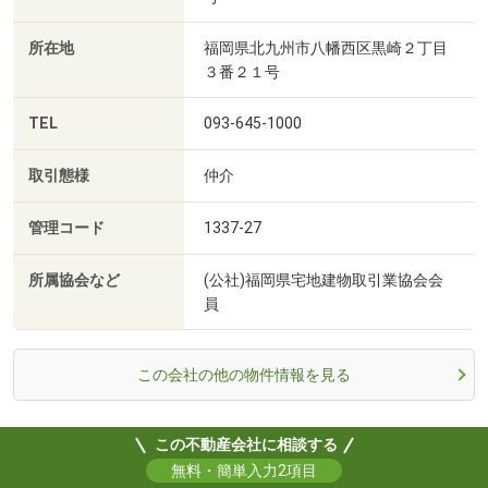
所在地
福岡県北九州市八幡西区黒崎２丁目
３番２１号
TEL
093-645-1000
取引態様
仲介
管理コード
1337-27
所属協会など
(公社)福岡県宅地建物取引業協会会
員
この会社の他の物件情報を見る
この不動産会社に相談する
無料・簡単入力2項目