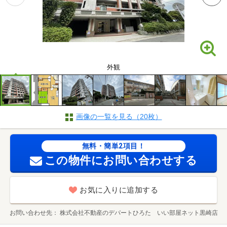
外観
画像の一覧を見る（20枚）
無料・簡単2項目！
この物件にお問い合わせする
お気に入りに追加する
お問い合わせ先
株式会社不動産のデパートひろた いい部屋ネット黒崎店