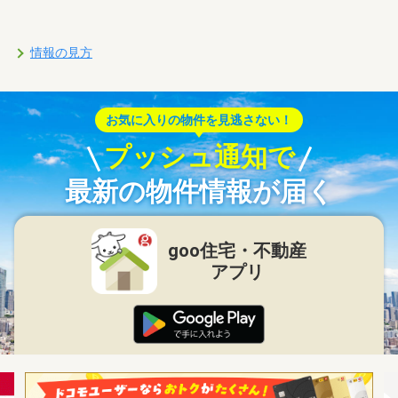
情報の見方
お気に入りの物件を見逃さない！
プッシュ通知で
最新の物件情報が届く
goo住宅・不動産
アプリ