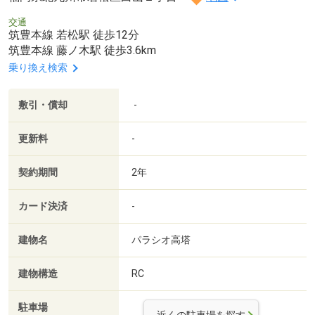
交通
筑豊本線 若松駅 徒歩12分
筑豊本線 藤ノ木駅 徒歩3.6km
乗り換え検索
敷引・償却
-
更新料
-
契約期間
2年
カード決済
-
建物名
パラシオ高塔
建物構造
RC
駐車場
-
近くの駐車場を探す