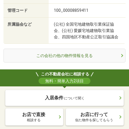
管理コード
100_00008859411
所属協会など
(公社) 全国宅地建物取引業保証協
会、(公社) 愛媛宅地建物取引業協
会、四国地区不動産公正取引協議会
この会社の他の物件情報を見る
この不動産会社に相談する
無料・簡単入力2項目
入居条件
について聞く
お店で直接
お店に行って
相談する
似た物件を探してもらう