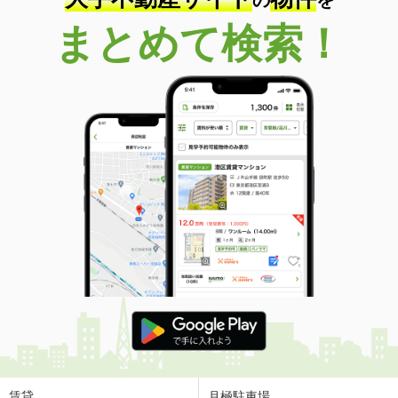
の
を
まとめて検索！
賃貸
月極駐車場