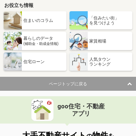
お役立ち情報
「住みたい街」
住まいのコラム
を見つけよう
暮らしのデータ
家賃相場
(補助金・助成金情報)
人気タウン
住宅ローン
ランキング
ページトップに戻る
goo住宅・不動産
アプリ
大手不動産サイト
物件