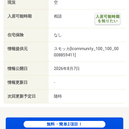
現況
空
入居可能時期
相談
入居可能時期
を知りたい
住宅保険
なし
情報提供元
スモッカ[lcommunity_100_100_00
008859411]
情報公開日
2026年8月7日
情報更新日
-
次回更新予定日
随時
無料・簡単2項目！