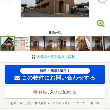
建物外観
画像の一覧を見る（17枚）
無料・簡単2項目！
この物件にお問い合わせする
お気に入りに追加する
お問い合わせ先
株式会社レーベントラスト ミニミニＦＣ松山店