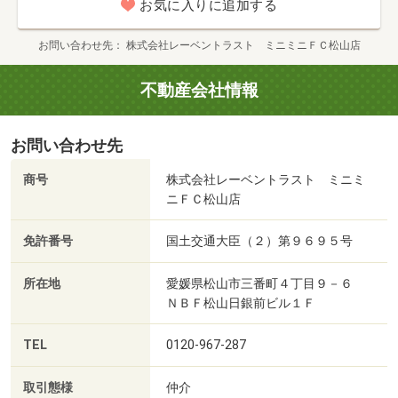
お気に入りに追加する
お問い合わせ先
株式会社レーベントラスト ミニミニＦＣ松山店
不動産会社情報
お問い合わせ先
商号
株式会社レーベントラスト ミニミ
ニＦＣ松山店
免許番号
国土交通大臣（２）第９６９５号
所在地
愛媛県松山市三番町４丁目９－６
ＮＢＦ松山日銀前ビル１Ｆ
TEL
0120-967-287
取引態様
仲介