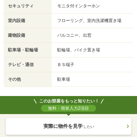
セキュリティ
モニタ付インターホン
室内設備
フローリング、室内洗濯機置き場
建物設備
バルコニー、出窓
駐車場・駐輪場
駐輪場、バイク置き場
テレビ・通信
ＢＳ端子
その他
駐車場
このお部屋をもっと知りたい！
無料・簡単入力2項目
実際に物件を見学
したい