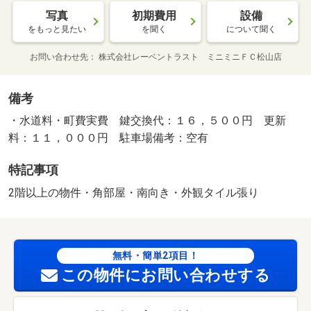
写真
初期費用
設備
をもっと見たい
を聞く
について聞く
お問い合わせ先
株式会社レーベントラスト ミニミニＦＣ松山店
備考
・水道料・町費実費 鍵交換代：１６，５００円 更新
料：１１，０００円 駐車場備考：空有
特記事項
2階以上の物件・角部屋・南向き・外観タイル張り
無料・簡単2項目！
この物件にお問い合わせする