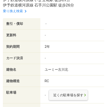
伊予鉄道横河原線 石手川公園駅 徒歩26分
乗り換え検索
敷引・償却
-
更新料
-
契約期間
2年
カード決済
-
建物名
ユーミー古川北
建物構造
RC
駐車場
-
近くの駐車場を探す