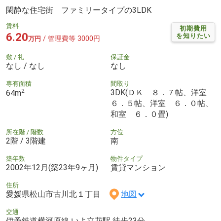
閑静な住宅街 ファミリータイプの3LDK
賃料
初期費用
6.20
を知りたい
/ 管理費等 3000円
万円
敷 / 礼
保証金
なし / なし
なし
専有面積
間取り
2
3DK(ＤＫ ８．７帖、洋室
64m
６．５帖、洋室 ６．０帖、
和室 ６．０畳)
所在階 / 階数
方位
2階 / 3階建
南
築年数
物件タイプ
2002年12月(築23年9ヶ月)
賃貸マンション
住所
愛媛県松山市古川北１丁目
地図
交通
伊予鉄道横河原線 いよ立花駅 徒歩23分