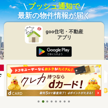
プッシュ通知で
最新の物件情報が届く
goo住宅・不動産
アプリ