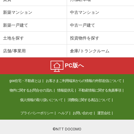
新築マンション
中古マンション
新築一戸建て
中古一戸建て
土地を探す
投資物件を探す
店舗/事業用
倉庫/トランクルーム
PC版へ
goo住宅・不動産とは
お客さまご利用端末からの情報の外部送信について
物件に関するお問合せの流れ
情報提供元
不動産情報に関する免責事項
個人情報の取り扱いについて
消費税に関する表記について
プライバシーポリシー
ヘルプ
お問い合わせ
運営会社
©NTT DOCOMO