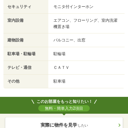
セキュリティ
モニタ付インターホン
室内設備
エアコン、フローリング、室内洗濯
機置き場
建物設備
バルコニー、出窓
駐車場・駐輪場
駐輪場
テレビ・通信
ＣＡＴＶ
その他
駐車場
このお部屋をもっと知りたい！
無料・簡単入力2項目
実際に物件を見学
したい