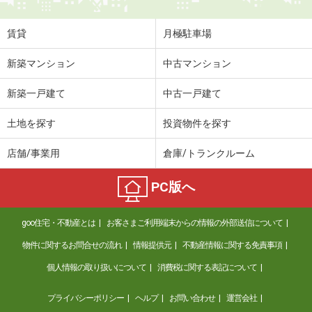
賃貸
月極駐車場
新築マンション
中古マンション
新築一戸建て
中古一戸建て
土地を探す
投資物件を探す
店舗/事業用
倉庫/トランクルーム
PC版へ
goo住宅・不動産とは
お客さまご利用端末からの情報の外部送信について
物件に関するお問合せの流れ
情報提供元
不動産情報に関する免責事項
個人情報の取り扱いについて
消費税に関する表記について
プライバシーポリシー
ヘルプ
お問い合わせ
運営会社