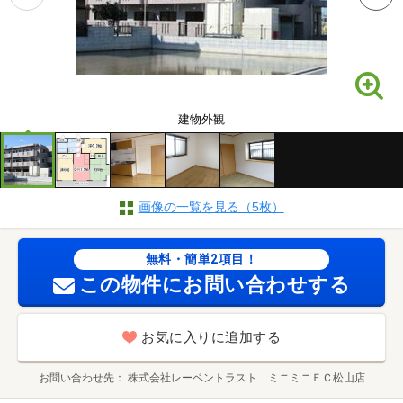
建物外観
画像の一覧を見る（5枚）
無料・簡単2項目！
この物件にお問い合わせする
お気に入りに追加する
お問い合わせ先
株式会社レーベントラスト ミニミニＦＣ松山店