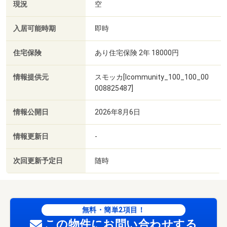
現況
空
入居可能時期
即時
住宅保険
あり住宅保険 2年 18000円
情報提供元
スモッカ[lcommunity_100_100_00
008825487]
情報公開日
2026年8月6日
情報更新日
-
次回更新予定日
随時
無料・簡単2項目！
この物件にお問い合わせする