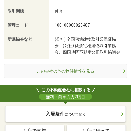
取引態様
仲介
管理コード
100_00008825487
所属協会など
(公社) 全国宅地建物取引業保証協
会、(公社) 愛媛宅地建物取引業協
会、四国地区不動産公正取引協議会
この会社の他の物件情報を見る
この不動産会社に相談する
無料・簡単入力2項目
入居条件
について聞く
お店で直接
お店に行って