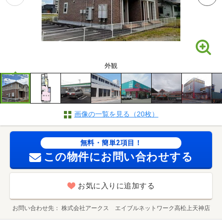
外観
画像の一覧を見る（20枚）
無料・簡単2項目！
この物件にお問い合わせする
お気に入りに追加する
お問い合わせ先
株式会社アークス エイブルネットワーク高松上天神店