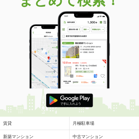
まとめて検索！
賃貸
月極駐車場
新築マンション
中古マンション