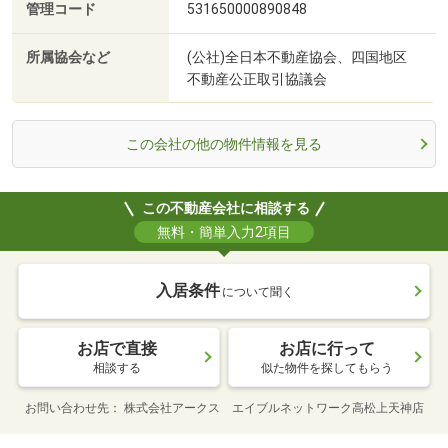
管理コード
531650000890848
所属協会など
(公社)全日本不動産協会、四国地区
不動産公正取引協議会
この会社の他の物件情報を見る
この不動産会社に相談する
無料・簡単入力2項目
入居条件
について聞く
お店で直接
お店に行って
相談する
似た物件を探してもらう
お問い合わせ先
株式会社アークス エイブルネットワーク高松上天神店