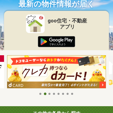
最新の物件情報が届く
goo住宅・不動産
アプリ