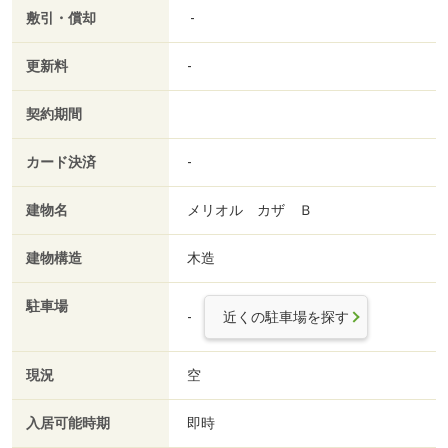
敷引・償却
-
更新料
-
契約期間
カード決済
-
建物名
メリオル カザ Ｂ
建物構造
木造
駐車場
-
近くの駐車場を探す
現況
空
入居可能時期
即時