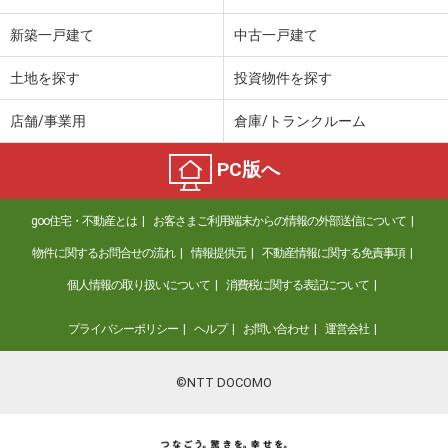
新築一戸建て
中古一戸建て
土地を探す
投資物件を探す
店舗/事業用
倉庫/トランクルーム
PC版へ
goo住宅・不動産とは
お客さまご利用端末からの情報の外部送信について
物件に関するお問合せの流れ
情報提供元
不動産情報に関する免責事項
個人情報の取り扱いについて
消費税に関する表記について
プライバシーポリシー
ヘルプ
お問い合わせ
運営会社
©NTT DOCOMO