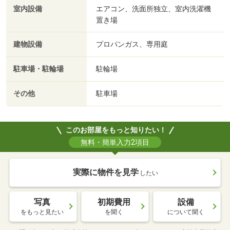
室内設備
エアコン、洗面所独立、室内洗濯機
置き場
建物設備
プロパンガス、専用庭
駐車場・駐輪場
駐輪場
その他
駐車場
このお部屋をもっと知りたい！
無料・簡単入力2項目
実際に物件を見学
したい
写真
初期費用
設備
をもっと見たい
を聞く
について聞く