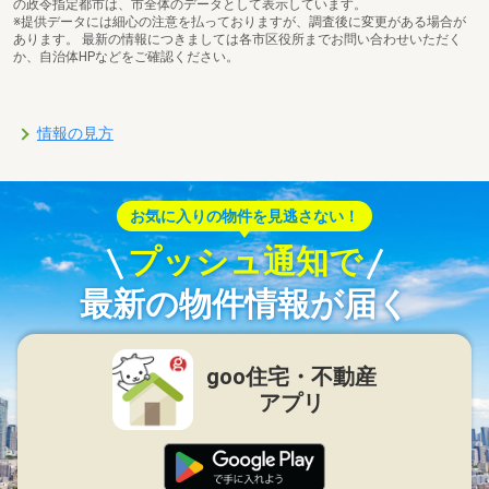
の政令指定都市は、市全体のデータとして表示しています。
※提供データには細心の注意を払っておりますが、調査後に変更がある場合が
あります。 最新の情報につきましては各市区役所までお問い合わせいただく
か、自治体HPなどをご確認ください。
情報の見方
お気に入りの物件を見逃さない！
プッシュ通知で
最新の物件情報が届く
goo住宅・不動産
アプリ