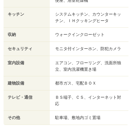
便座、浴室乾燥機
キッチン
システムキッチン、カウンターキッ
チン、ＩＨクッキングヒータ
収納
ウォークインクローゼット
セキュリティ
モニタ付インターホン、防犯カメラ
室内設備
エアコン、フローリング、洗面所独
立、室内洗濯機置き場
建物設備
都市ガス、宅配ＢＯＸ
テレビ・通信
ＢＳ端子、ＣＳ、インターネット対
応
その他
駐車場、敷地内ゴミ置場