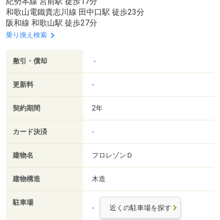
紀勢本線 宮前駅 徒歩17分
和歌山電鐵貴志川線 田中口駅 徒歩23分
阪和線 和歌山駅 徒歩27分
乗り換え検索
敷引・償却
-
更新料
-
契約期間
2年
カード決済
-
建物名
フロレゾンＤ
建物構造
木造
駐車場
-
近くの駐車場を探す