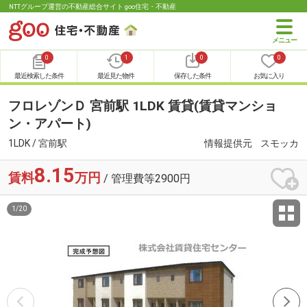
NTTグループ運営の不動産総合サイト goo住宅・不動産
0
1
0
0
最近検索した条件
最近見た物件
保存した条件
お気に入り
フロレゾンＤ 宮前駅 1LDK 賃貸(賃貸マンショ
ン・アパート)
1LDK / 宮前駅
情報提供元
スモッカ
8.15
賃料
万円
/ 管理費等2900円
1
/
20