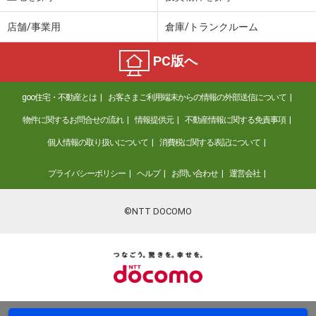
店舗/事業用
倉庫/トランクルーム
PC版へ
goo住宅・不動産とは
お客さまご利用端末からの情報の外部送信について
物件に関するお問合せの流れ
情報提供元
不動産情報に関する免責事項
個人情報の取り扱いについて
消費税に関する表記について
プライバシーポリシー
ヘルプ
お問い合わせ
運営会社
©NTT DOCOMO