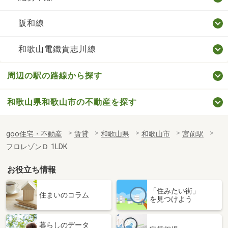
阪和線
和歌山電鐵貴志川線
周辺の駅の路線から探す
和歌山県和歌山市の不動産を探す
goo住宅・不動産
賃貸
和歌山県
和歌山市
宮前駅
フロレゾンＤ 1LDK
お役立ち情報
「住みたい街」
住まいのコラム
を見つけよう
暮らしのデータ