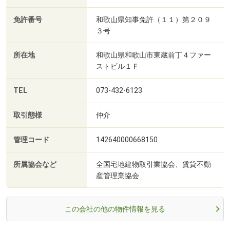
免許番号
和歌山県知事免許（１１）第２０９
３号
所在地
和歌山県和歌山市東蔵前丁４ファー
ストビル１Ｆ
TEL
073-432-6123
取引態様
仲介
管理コード
142640000668150
所属協会など
全国宅地建物取引業協会、賃貸不動
産管理業協会
この会社の他の物件情報を見る