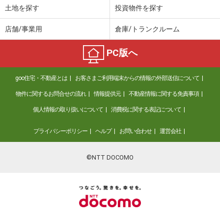
土地を探す
投資物件を探す
店舗/事業用
倉庫/トランクルーム
PC版へ
goo住宅・不動産とは
お客さまご利用端末からの情報の外部送信について
物件に関するお問合せの流れ
情報提供元
不動産情報に関する免責事項
個人情報の取り扱いについて
消費税に関する表記について
プライバシーポリシー
ヘルプ
お問い合わせ
運営会社
©NTT DOCOMO