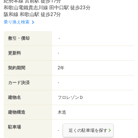
紀勢本線 宮前駅 徒歩17分
和歌山電鐵貴志川線 田中口駅 徒歩23分
阪和線 和歌山駅 徒歩27分
乗り換え検索
敷引・償却
-
更新料
-
契約期間
2年
カード決済
-
建物名
フロレゾンＤ
建物構造
木造
駐車場
-
近くの駐車場を探す