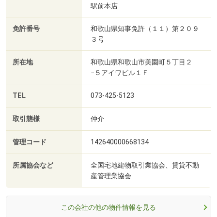
駅前本店
免許番号
和歌山県知事免許（１１）第２０９
３号
所在地
和歌山県和歌山市美園町５丁目２
−５アイワビル１Ｆ
TEL
073-425-5123
取引態様
仲介
管理コード
142640000668134
所属協会など
全国宅地建物取引業協会、賃貸不動
産管理業協会
この会社の他の物件情報を見る