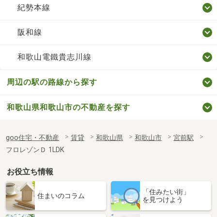
紀勢本線
阪和線
和歌山電鐵貴志川線
周辺の駅の路線から探す
和歌山県和歌山市の不動産を探す
goo住宅・不動産
賃貸
和歌山県
和歌山市
宮前駅
フロレゾンＤ 1LDK
お役立ち情報
「住みたい街」
住まいのコラム
を見つけよう