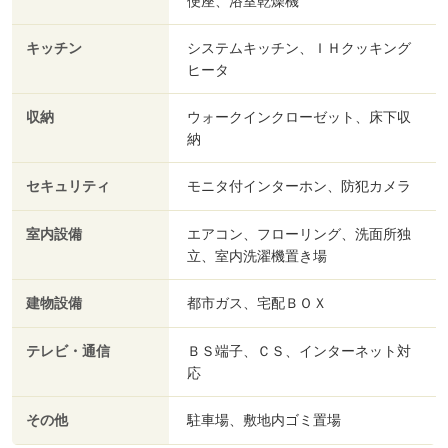
便座、浴室乾燥機
キッチン
システムキッチン、ＩＨクッキング
ヒータ
収納
ウォークインクローゼット、床下収
納
セキュリティ
モニタ付インターホン、防犯カメラ
室内設備
エアコン、フローリング、洗面所独
立、室内洗濯機置き場
建物設備
都市ガス、宅配ＢＯＸ
テレビ・通信
ＢＳ端子、ＣＳ、インターネット対
応
その他
駐車場、敷地内ゴミ置場