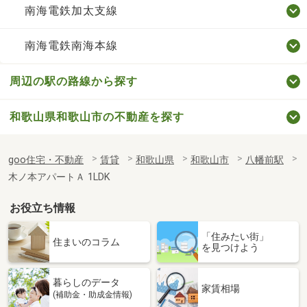
南海電鉄加太支線
南海電鉄南海本線
周辺の駅の路線から探す
和歌山県和歌山市の不動産を探す
goo住宅・不動産
賃貸
和歌山県
和歌山市
八幡前駅
木ノ本アパートＡ 1LDK
お役立ち情報
「住みたい街」
住まいのコラム
を見つけよう
暮らしのデータ
家賃相場
(補助金・助成金情報)