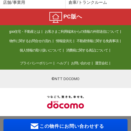
店舗/事業用
倉庫/トランクルーム
PC版へ
goo住宅・不動産とは
お客さまご利用端末からの情報の外部送信について
物件に関するお問合せの流れ
情報提供元
不動産情報に関する免責事項
個人情報の取り扱いについて
消費税に関する表記について
プライバシーポリシー
ヘルプ
お問い合わせ
運営会社
©NTT DOCOMO
この物件に
お問い合わせする