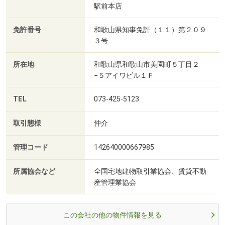
駅前本店
免許番号
和歌山県知事免許（１１）第２０９
３号
所在地
和歌山県和歌山市美園町５丁目２
−５アイワビル１Ｆ
TEL
073-425-5123
取引態様
仲介
管理コード
142640000667985
所属協会など
全国宅地建物取引業協会、賃貸不動
産管理業協会
この会社の他の物件情報を見る