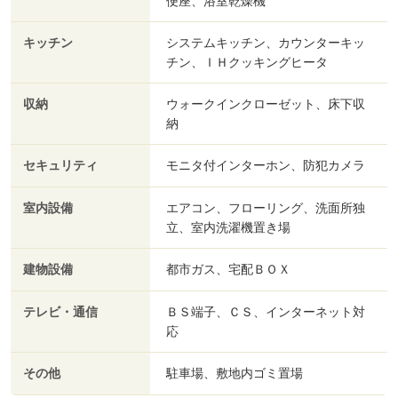
便座、浴室乾燥機
キッチン
システムキッチン、カウンターキッ
チン、ＩＨクッキングヒータ
収納
ウォークインクローゼット、床下収
納
セキュリティ
モニタ付インターホン、防犯カメラ
室内設備
エアコン、フローリング、洗面所独
立、室内洗濯機置き場
建物設備
都市ガス、宅配ＢＯＸ
テレビ・通信
ＢＳ端子、ＣＳ、インターネット対
応
その他
駐車場、敷地内ゴミ置場