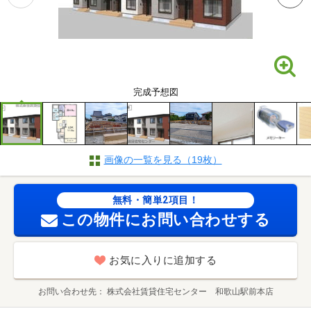
完成予想図
画像の一覧を見る（19枚）
無料・簡単2項目！
この物件にお問い合わせする
お気に入りに追加する
お問い合わせ先
株式会社賃貸住宅センター 和歌山駅前本店