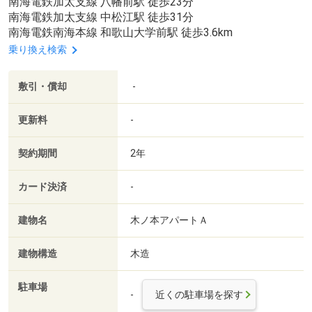
南海電鉄加太支線 八幡前駅 徒歩23分
南海電鉄加太支線 中松江駅 徒歩31分
南海電鉄南海本線 和歌山大学前駅 徒歩3.6km
乗り換え検索
敷引・償却
-
更新料
-
契約期間
2年
カード決済
-
建物名
木ノ本アパートＡ
建物構造
木造
駐車場
-
近くの駐車場を探す