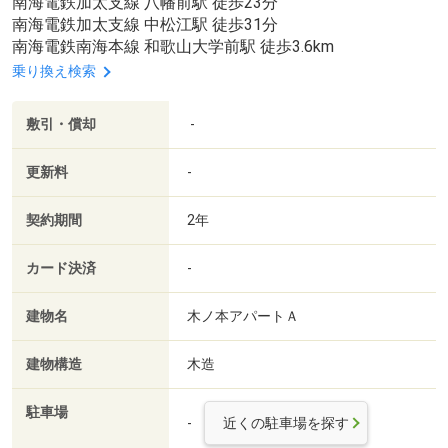
南海電鉄加太支線 八幡前駅 徒歩23分
南海電鉄加太支線 中松江駅 徒歩31分
南海電鉄南海本線 和歌山大学前駅 徒歩3.6km
乗り換え検索
敷引・償却
-
更新料
-
契約期間
2年
カード決済
-
建物名
木ノ本アパートＡ
建物構造
木造
駐車場
-
近くの駐車場を探す