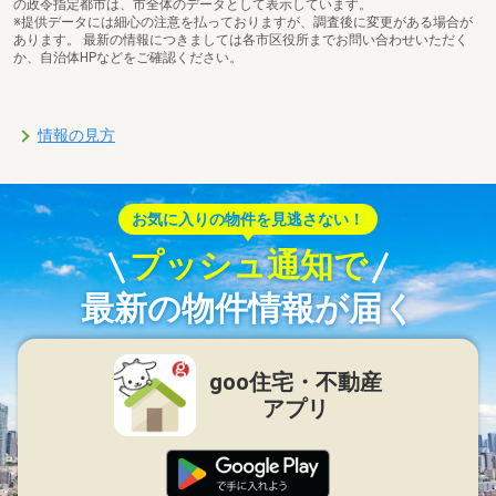
の政令指定都市は、市全体のデータとして表示しています。
※提供データには細心の注意を払っておりますが、調査後に変更がある場合が
あります。 最新の情報につきましては各市区役所までお問い合わせいただく
か、自治体HPなどをご確認ください。
情報の見方
お気に入りの物件を見逃さない！
プッシュ通知で
最新の物件情報が届く
goo住宅・不動産
アプリ