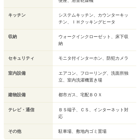
便座、浴室乾燥機
キッチン
システムキッチン、カウンターキッ
チン、ＩＨクッキングヒータ
収納
ウォークインクローゼット、床下収
納
セキュリティ
モニタ付インターホン、防犯カメラ
室内設備
エアコン、フローリング、洗面所独
立、室内洗濯機置き場
建物設備
都市ガス、宅配ＢＯＸ
テレビ・通信
ＢＳ端子、ＣＳ、インターネット対
応
その他
駐車場、敷地内ゴミ置場