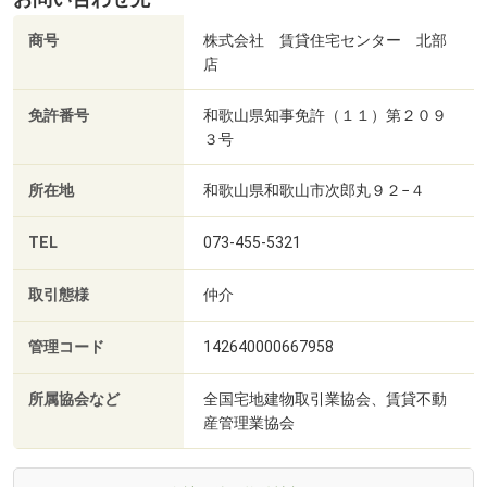
商号
株式会社 賃貸住宅センター 北部
店
免許番号
和歌山県知事免許（１１）第２０９
３号
所在地
和歌山県和歌山市次郎丸９２−４
TEL
073-455-5321
取引態様
仲介
管理コード
142640000667958
所属協会など
全国宅地建物取引業協会、賃貸不動
産管理業協会