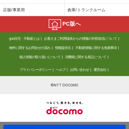
店舗/事業用
倉庫/トランクルーム
PC版へ
goo住宅・不動産とは
お客さまご利用端末からの情報の外部送信について
物件に関するお問合せの流れ
情報提供元
不動産情報に関する免責事項
個人情報の取り扱いについて
消費税に関する表記について
プライバシーポリシー
ヘルプ
お問い合わせ
運営会社
©NTT DOCOMO