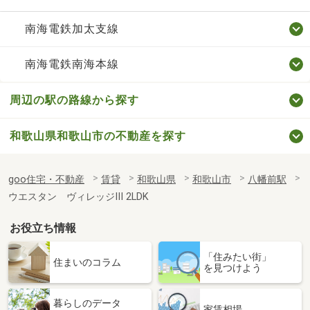
南海電鉄加太支線
南海電鉄南海本線
周辺の駅の路線から探す
和歌山県和歌山市の不動産を探す
goo住宅・不動産
賃貸
和歌山県
和歌山市
八幡前駅
ウエスタン ヴィレッジⅢ 2LDK
お役立ち情報
「住みたい街」
住まいのコラム
を見つけよう
暮らしのデータ
家賃相場