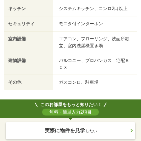
キッチン
システムキッチン、コンロ2口以上
セキュリティ
モニタ付インターホン
室内設備
エアコン、フローリング、洗面所独
立、室内洗濯機置き場
建物設備
バルコニー、プロパンガス、宅配Ｂ
ＯＸ
その他
ガスコンロ、駐車場
このお部屋をもっと知りたい！
無料・簡単入力2項目
実際に物件を見学
したい