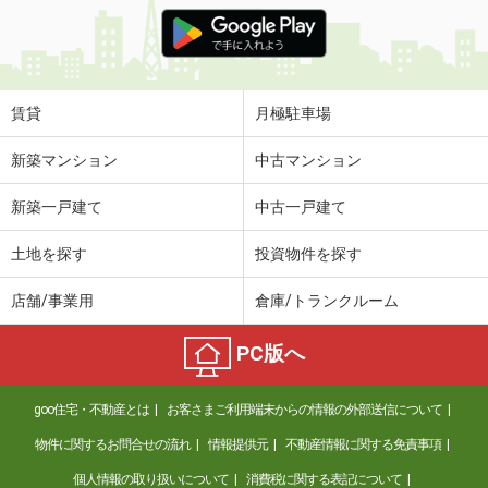
賃貸
月極駐車場
新築マンション
中古マンション
新築一戸建て
中古一戸建て
土地を探す
投資物件を探す
店舗/事業用
倉庫/トランクルーム
PC版へ
goo住宅・不動産とは
お客さまご利用端末からの情報の外部送信について
物件に関するお問合せの流れ
情報提供元
不動産情報に関する免責事項
個人情報の取り扱いについて
消費税に関する表記について