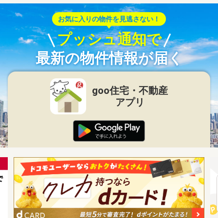
お気に入りの物件を見逃さない！
プッシュ通知で
最新の物件情報が届く
goo住宅・不動産
アプリ