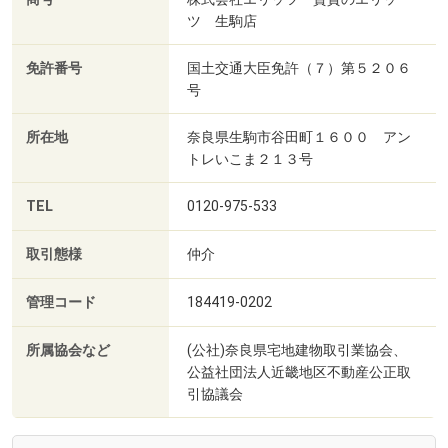
ツ 生駒店
免許番号
国土交通大臣免許（７）第５２０６
号
所在地
奈良県生駒市谷田町１６００ アン
トレいこま２１３号
TEL
0120-975-533
取引態様
仲介
管理コード
184419-0202
所属協会など
(公社)奈良県宅地建物取引業協会、
公益社団法人近畿地区不動産公正取
引協議会