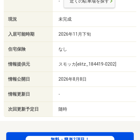
-
近くの駐車場を探す
現況
未完成
入居可能時期
2026年11月下旬
住宅保険
なし
情報提供元
スモッカ[elitz_184419-0202]
情報公開日
2026年8月8日
情報更新日
-
次回更新予定日
随時
無料・簡単2項目！