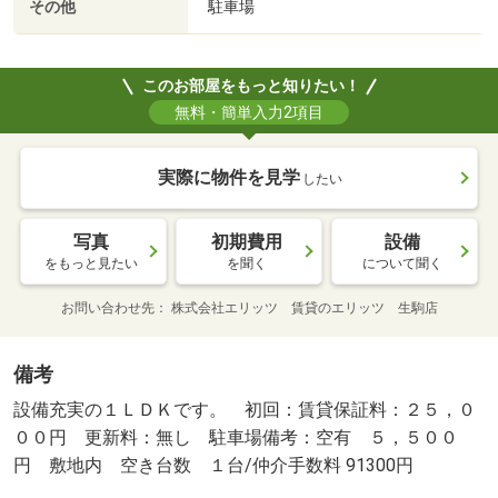
その他
駐車場
このお部屋をもっと知りたい！
無料・簡単入力2項目
実際に物件を見学
したい
写真
初期費用
設備
をもっと見たい
を聞く
について聞く
お問い合わせ先
株式会社エリッツ 賃貸のエリッツ 生駒店
備考
設備充実の１ＬＤＫです。 初回：賃貸保証料：２５，０
００円 更新料：無し 駐車場備考：空有 ５，５００
円 敷地内 空き台数 １台/仲介手数料 91300円