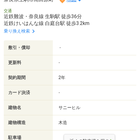
交通
近鉄難波・奈良線 生駒駅 徒歩36分
近鉄けいはんな線 白庭台駅 徒歩3.2km
乗り換え検索
敷引・償却
-
更新料
-
契約期間
2年
カード決済
-
建物名
サニーヒル
建物構造
木造
駐車場