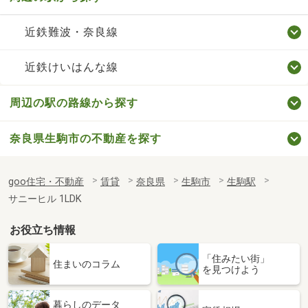
近鉄難波・奈良線
近鉄けいはんな線
周辺の駅の路線から探す
奈良県生駒市の不動産を探す
goo住宅・不動産
賃貸
奈良県
生駒市
生駒駅
サニーヒル 1LDK
お役立ち情報
「住みたい街」
住まいのコラム
を見つけよう
暮らしのデータ