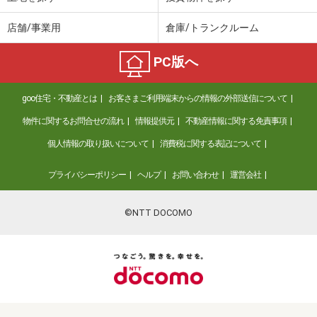
店舗/事業用
倉庫/トランクルーム
PC版へ
goo住宅・不動産とは
お客さまご利用端末からの情報の外部送信について
物件に関するお問合せの流れ
情報提供元
不動産情報に関する免責事項
個人情報の取り扱いについて
消費税に関する表記について
プライバシーポリシー
ヘルプ
お問い合わせ
運営会社
©NTT DOCOMO