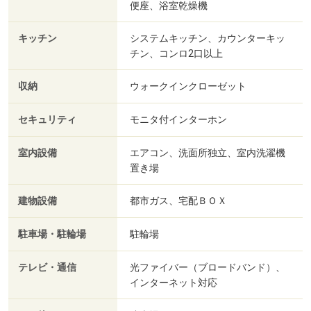
便座、浴室乾燥機
キッチン
システムキッチン、カウンターキッ
チン、コンロ2口以上
収納
ウォークインクローゼット
セキュリティ
モニタ付インターホン
室内設備
エアコン、洗面所独立、室内洗濯機
置き場
建物設備
都市ガス、宅配ＢＯＸ
駐車場・駐輪場
駐輪場
テレビ・通信
光ファイバー（ブロードバンド）、
インターネット対応