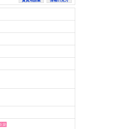
賃貸用語集
情報の見方
新築