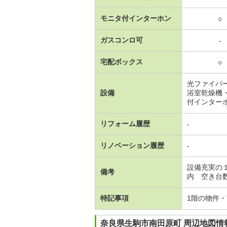
モニタ付インターホン
○
ガスコンロ可
-
宅配ボックス
○
光ファイバ
設備
浴室乾燥機
付インター
リフォーム履歴
-
リノベーション履歴
-
設備充実の
備考
内 空き台数
特記事項
1階の物件
奈良県生駒市南田原町 周辺地図情