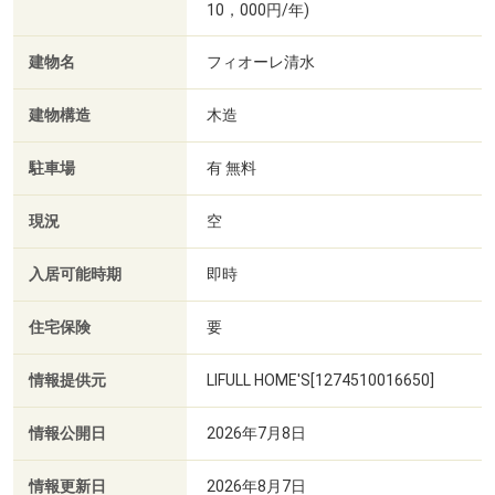
10，000円/年)
建物名
フィオーレ清水
建物構造
木造
駐車場
有 無料
現況
空
入居可能時期
即時
住宅保険
要
情報提供元
LIFULL HOME'S[1274510016650]
情報公開日
2026年7月8日
情報更新日
2026年8月7日