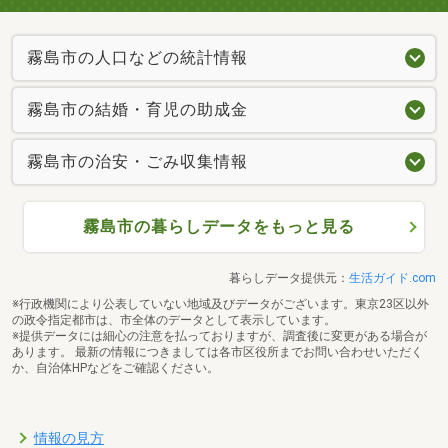
霧島市の人口などの統計情報
霧島市の結婚・育児の助成金
霧島市の治安・ごみ収集情報
霧島市の暮らしデータをもっと見る
暮らしデータ提供元：
生活ガイド.com
※行政機関により公表していない地域及びデータがございます。東京23区以外
の政令指定都市は、市全体のデータとして表示しています。
※提供データには細心の注意を払っておりますが、調査後に変更がある場合が
あります。 最新の情報につきましては各市区役所までお問い合わせいただく
か、自治体HPなどをご確認ください。
情報の見方