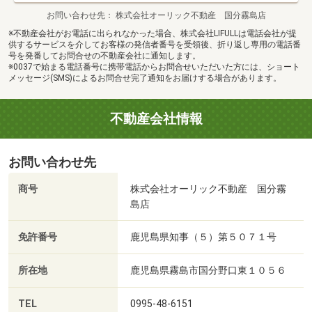
お問い合わせ先
株式会社オーリック不動産 国分霧島店
※不動産会社がお電話に出られなかった場合、株式会社LIFULLは電話会社が提
供するサービスを介してお客様の発信者番号を受領後、折り返し専用の電話番
号を発番してお問合せの不動産会社に通知します。
※0037で始まる電話番号に携帯電話からお問合せいただいた方には、ショート
メッセージ(SMS)によるお問合せ完了通知をお届けする場合があります。
不動産会社情報
お問い合わせ先
商号
株式会社オーリック不動産 国分霧
島店
免許番号
鹿児島県知事（５）第５０７１号
所在地
鹿児島県霧島市国分野口東１０５６
TEL
0995-48-6151