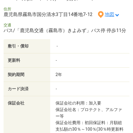
住所
鹿児島県霧島市国分清水3丁目14番地7-12
地図
交通
バス/「鹿児島交通（霧島市）きよみず」バス停 停歩11分
敷引・償却
-
更新料
-
契約期間
2年
カード決済
-
保証会社
保証会社の利用：加入要
保証会社名：プロテクト、アルファ
ー等
保証会社費用：初回保証料：月額総
支払額の30％～100％(30％時更新料