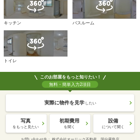
キッチン
バスルーム
トイレ
このお部屋をもっと知りたい！
無料・簡単入力2項目
実際に物件を見学
したい
写真
初期費用
設備
をもっと見たい
を聞く
について聞く
お問い合わせ先
株式会社オーリック不動産 国分霧島店