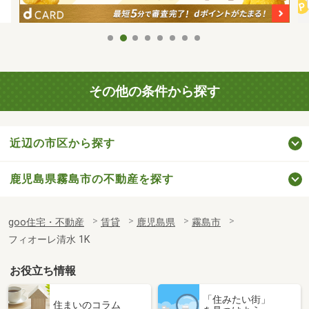
その他の条件から探す
近辺の市区から探す
鹿児島県霧島市の不動産を探す
goo住宅・不動産
賃貸
鹿児島県
霧島市
フィオーレ清水 1K
お役立ち情報
「住みたい街」
住まいのコラム