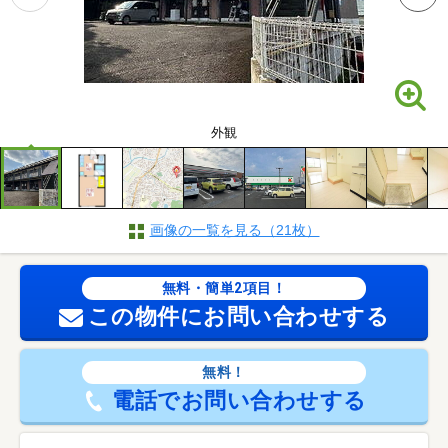
外観
画像の一覧を見る（21枚）
無料・簡単2項目！
この物件にお問い合わせする
無料！
電話でお問い合わせする