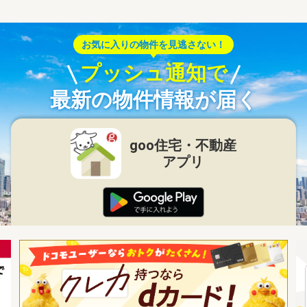
お気に入りの物件を見逃さない！
プッシュ通知で
最新の物件情報が届く
goo住宅・不動産
アプリ