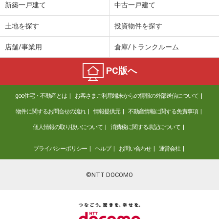
新築一戸建て
中古一戸建て
土地を探す
投資物件を探す
店舗/事業用
倉庫/トランクルーム
PC版へ
goo住宅・不動産とは
お客さまご利用端末からの情報の外部送信について
物件に関するお問合せの流れ
情報提供元
不動産情報に関する免責事項
個人情報の取り扱いについて
消費税に関する表記について
プライバシーポリシー
ヘルプ
お問い合わせ
運営会社
©NTT DOCOMO