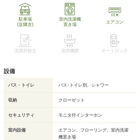
駐車場
室内洗濯機
エアコン
(近隣含)
置き場
洗面所独立
追焚機能
オートロック
設備
バス・トイレ
バス･トイレ別、シャワー
収納
クローゼット
セキュリティ
モニタ付インターホン
室内設備
エアコン、フローリング、室内洗濯
機置き場