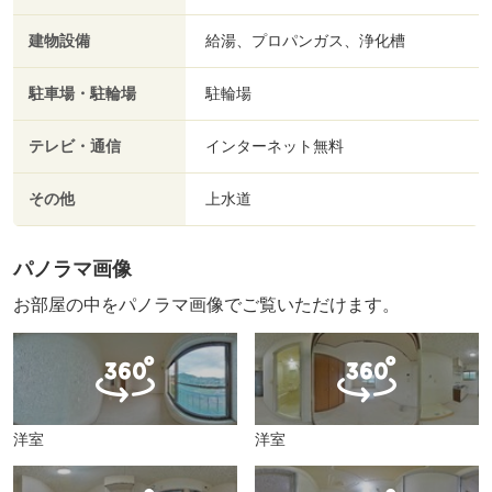
建物設備
給湯、プロパンガス、浄化槽
駐車場・駐輪場
駐輪場
テレビ・通信
インターネット無料
その他
上水道
パノラマ画像
お部屋の中をパノラマ画像でご覧いただけます。
洋室
洋室