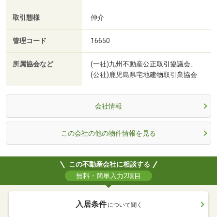
取引態様
仲介
管理コード
16650
所属協会など
(一社)九州不動産公正取引協議会、
(公社)鹿児島県宅地建物取引業協会
会社情報
この会社の他の物件情報を見る
この不動産会社に相談する
無料・簡単入力2項目
入居条件
について聞く