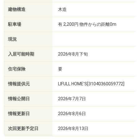
建物構造
木造
駐車場
有 2,200円 物件からの距離0m
現況
入居可能時期
2026年8月下旬
住宅保険
要
情報提供元
LIFULL HOME'S[31040360059772]
情報公開日
2026年7月7日
情報更新日
2026年8月6日
次回更新予定日
2026年8月13日