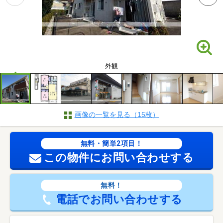
外観
画像の一覧を見る（15枚）
無料・簡単2項目！
この物件にお問い合わせする
無料！
電話でお問い合わせする