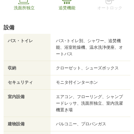
洗面所独立
追焚機能
オートロック
設備
バス・トイレ
バス･トイレ別、シャワー、追焚機
能、浴室乾燥機、温水洗浄便座、オ
ートバス
収納
クローゼット、シューズボックス
セキュリティ
モニタ付インターホン
室内設備
エアコン、フローリング、シャンプ
ードレッサ、洗面所独立、室内洗濯
機置き場
建物設備
バルコニー、プロパンガス