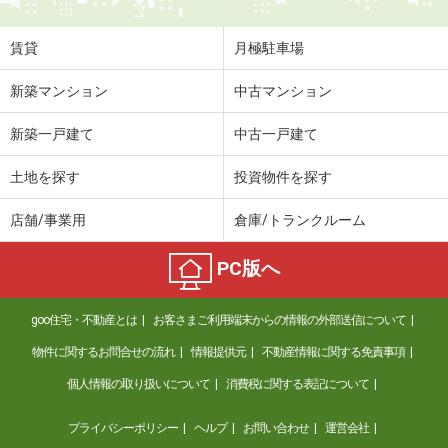
賃貸
月極駐車場
新築マンション
中古マンション
新築一戸建て
中古一戸建て
土地を探す
投資物件を探す
店舗/事業用
倉庫/トランクルーム
PC版へ
goo住宅・不動産とは
お客さまご利用端末からの情報の外部送信について
物件に関するお問合せの流れ
情報提供元
不動産情報に関する免責事項
個人情報の取り扱いについて
消費税に関する表記について
プライバシーポリシー
ヘルプ
お問い合わせ
運営会社