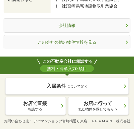
(一社)宮崎県宅地建物取引業協会
会社情報
この会社の他の物件情報を見る
この不動産会社に相談する
無料・簡単入力2項目
入居条件
について聞く
お店で直接
お店に行って
相談する
似た物件を探してもらう
お問い合わせ先
アパマンショップ宮崎橘通り東店 ＡＰＡＭＡＮ 株式会社