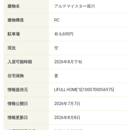
建物名
アルテマイスター堀川
建物構造
RC
駐車場
有 6,600円
現況
空
入居可能時期
2026年8月下旬
住宅保険
要
情報提供元
LIFULL HOME'S[1000700056975]
情報公開日
2026年7月7日
情報更新日
2026年8月8日