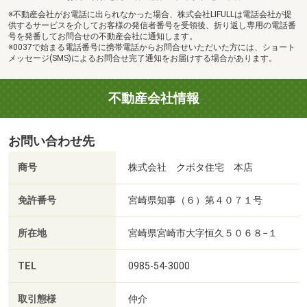
※不動産会社がお電話に出られなかった場合、株式会社LIFULLは電話会社が提
供するサービスを介してお客様の発信者番号を受領後、折り返し専用の電話番
号を発番してお問合せの不動産会社に通知します。
※0037で始まる電話番号に携帯電話からお問合せいただいた方には、ショート
メッセージ(SMS)によるお問合せ完了通知をお届けする場合があります。
不動産会社情報
お問い合わせ先
商号
株式会社 クボタ住宅 本店
免許番号
宮崎県知事（６）第４０７１号
所在地
宮崎県宮崎市大字恒久５０６８−１
TEL
0985-54-3000
取引態様
仲介