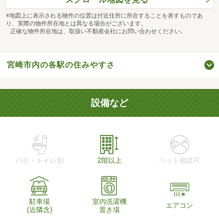
※地図上に表示される物件の位置は付近住所に所在することを表すものであ
り、実際の物件所在地とは異なる場合がございます。
正確な物件所在地は、取扱い不動産会社にお問い合わせください。
宮崎市内の各駅の住みやすさ
設備など
バス・トイレ別
2階以上
ペット相談可
駐車場
室内洗濯機
エアコン
(近隣含)
置き場