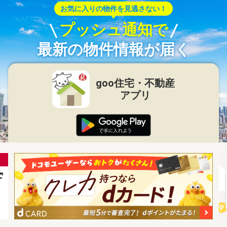
お気に入りの物件を見逃さない！
プッシュ通知で
最新の物件情報が届く
goo住宅・不動産
アプリ