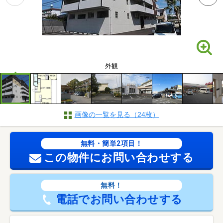
外観
画像の一覧を見る（24枚）
無料・簡単2項目！
この物件にお問い合わせする
無料！
電話でお問い合わせする