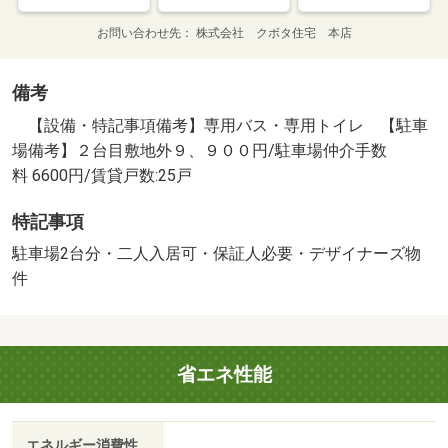
お問い合わせ先
株式会社 クボタ住宅 本店
備考
【設備・特記事項備考】専用バス・専用トイレ 【駐車
場備考】２台目敷地外９、９００円/駐車場仲介手数
料 6600円/賃貸戸数:25戸
特記事項
駐車場2台分・二人入居可・保証人必要・デザイナーズ物
件
省エネ性能
エネルギー消費性