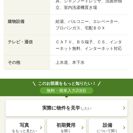
具、シャンプードレッサ、洗面所独
立、室内洗濯機置き場
建物設備
給湯、バルコニー、エレベーター、
プロパンガス、宅配ＢＯＸ
テレビ・通信
ＣＡＴＶ、ＢＳ端子、ＣＳ、インタ
ーネット無料、インターネット対応
その他
上水道、本下水
このお部屋をもっと知りたい！
無料・簡単入力2項目
実際に物件を見学
したい
写真
初期費用
設備
をもっと見たい
を聞く
について聞く