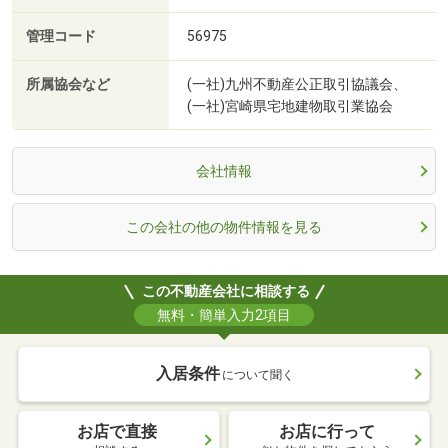
管理コード
56975
所属協会など
(一社)九州不動産公正取引協議会、
(一社)宮崎県宅地建物取引業協会
会社情報
この会社の他の物件情報を見る
この不動産会社に相談する
無料・簡単入力2項目
入居条件
について聞く
お店で直接
お店に行って