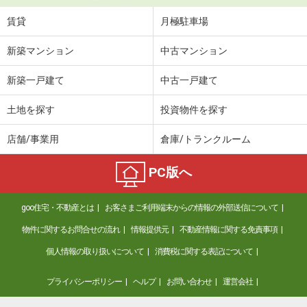
賃貸
月極駐車場
新築マンション
中古マンション
新築一戸建て
中古一戸建て
土地を探す
投資物件を探す
店舗/事業用
倉庫/トランクルーム
PC版へ
goo住宅・不動産とは
お客さまご利用端末からの情報の外部送信について
物件に関するお問合せの流れ
情報提供元
不動産情報に関する免責事項
個人情報の取り扱いについて
消費税に関する表記について
プライバシーポリシー
ヘルプ
お問い合わせ
運営会社