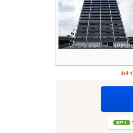
おす
無料！