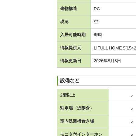
建物構造
RC
現況
空
入居可能時期
即時
情報提供元
LIFULL HOME'S[1542
情報更新日
2026年8月3日
設備など
2階以上
○
駐車場（近隣含）
○
室内洗濯機置き場
○
モニタ付インターホン
○