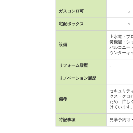
ガスコンロ可
○
宅配ボックス
○
上水道・プ
焚機能・シ
設備
バルコニー
ウンターキ
リフォーム履歴
-
リノベーション履歴
-
セキュリテ
クス・クロ
備考
ため、忙し
けています
特記事項
見学予約可