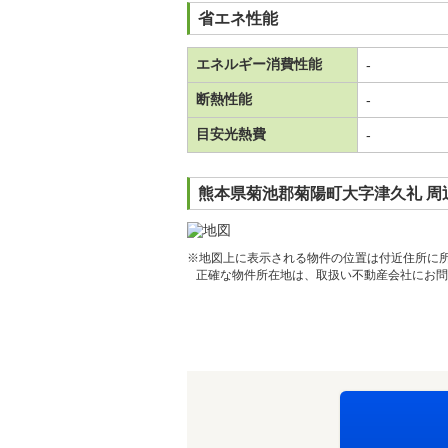
省エネ性能
エネルギー消費性能
-
断熱性能
-
目安光熱費
-
熊本県菊池郡菊陽町大字津久礼 周
※地図上に表示される物件の位置は付近住所に
正確な物件所在地は、取扱い不動産会社にお問