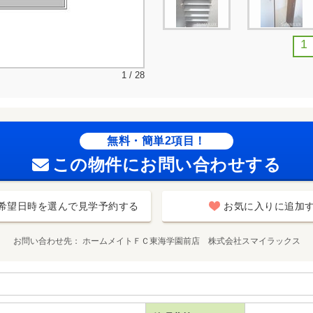
1
1 / 28
無料・簡単2項目！
この物件にお問い合わせする
希望日時を選んで見学予約する
お気に入りに追加
お問い合わせ先
ホームメイトＦＣ東海学園前店 株式会社スマイラックス