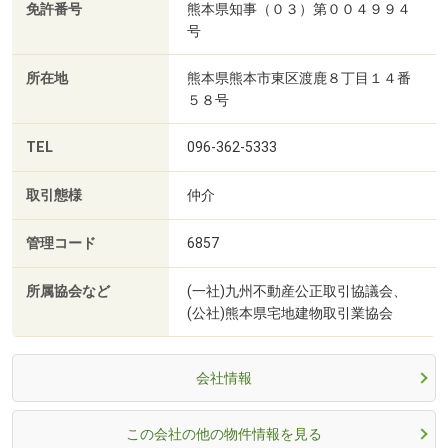
免許番号
熊本県知事（０３）第００４９９４
号
所在地
熊本県熊本市東区渡鹿８丁目１４番
５８号
TEL
096-362-5333
取引態様
仲介
管理コード
6857
所属協会など
(一社)九州不動産公正取引協議会、
(公社)熊本県宅地建物取引業協会
会社情報
この会社の他の物件情報を見る