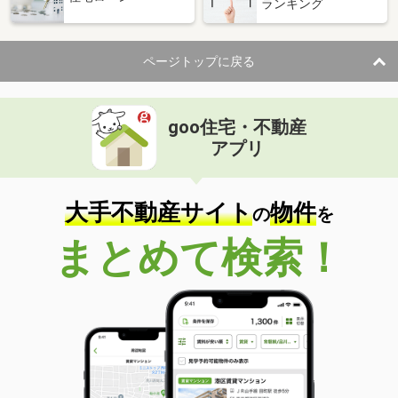
ランキング
ページトップに戻る
goo住宅・不動産
アプリ
大手不動産サイト
物件
の
を
まとめて検索！