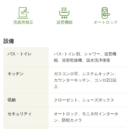
洗面所独立
追焚機能
オートロック
設備
バス・トイレ
バス･トイレ別、シャワー、追焚機
能、浴室乾燥機、温水洗浄便座
キッチン
ガスコンロ可、システムキッチン、
カウンターキッチン、コンロ2口以
上
収納
クローゼット、シューズボックス
セキュリティ
オートロック、モニタ付インターホ
ン、防犯カメラ