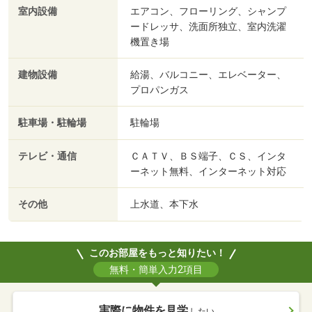
室内設備
エアコン、フローリング、シャンプ
ードレッサ、洗面所独立、室内洗濯
機置き場
建物設備
給湯、バルコニー、エレベーター、
プロパンガス
駐車場・駐輪場
駐輪場
テレビ・通信
ＣＡＴＶ、ＢＳ端子、ＣＳ、インタ
ーネット無料、インターネット対応
その他
上水道、本下水
このお部屋をもっと知りたい！
無料・簡単入力2項目
実際に物件を見学
したい