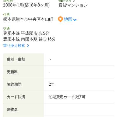
築年数
物件タイプ
2008年1月(築18年8ヶ月)
賃貸マンション
住所
熊本県熊本市中央区本山町
地図
交通
豊肥本線 平成駅 徒歩5分
豊肥本線 南熊本駅 徒歩16分
乗り換え検索
敷引・償却
-
更新料
-
契約期間
2年
カード決済
初期費用カード決済可
建物名