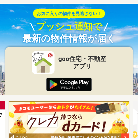
お気に入りの物件を見逃さない！
プッシュ通知で
最新の物件情報が届く
goo住宅・不動産
アプリ