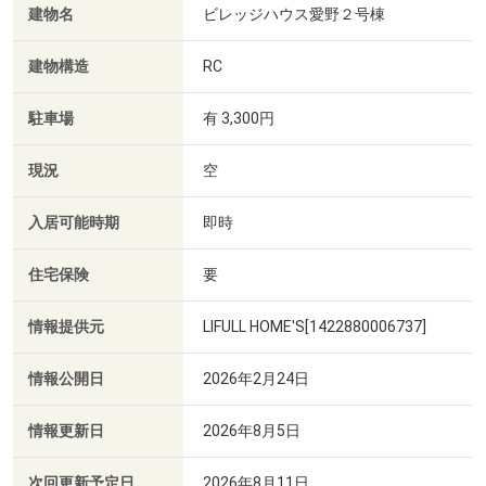
建物名
ビレッジハウス愛野２号棟
建物構造
RC
駐車場
有 3,300円
現況
空
入居可能時期
即時
住宅保険
要
情報提供元
LIFULL HOME'S[1422880006737]
情報公開日
2026年2月24日
情報更新日
2026年8月5日
次回更新予定日
2026年8月11日