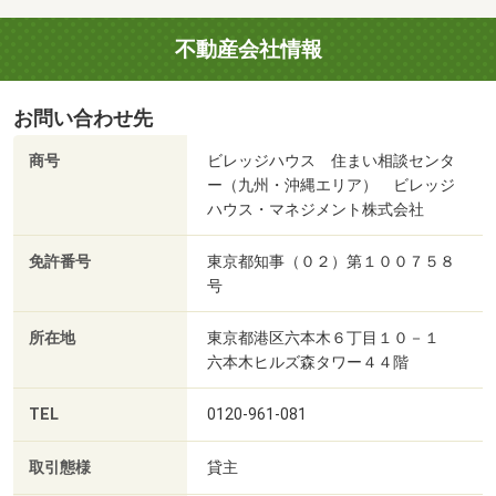
不動産会社情報
お問い合わせ先
商号
ビレッジハウス 住まい相談センタ
ー（九州・沖縄エリア） ビレッジ
ハウス・マネジメント株式会社
免許番号
東京都知事（０２）第１００７５８
号
所在地
東京都港区六本木６丁目１０－１
六本木ヒルズ森タワー４４階
TEL
0120-961-081
取引態様
貸主