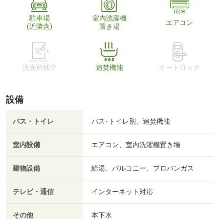
駐車場
室内洗濯機
エアコン
(近隣含)
置き場
洗面所独立
追焚機能
オートロック
設備
バス・トイレ
バス･トイレ別、追焚機能
室内設備
エアコン、室内洗濯機置き場
建物設備
給湯、バルコニー、プロパンガス
テレビ・通信
インターネット対応
その他
本下水