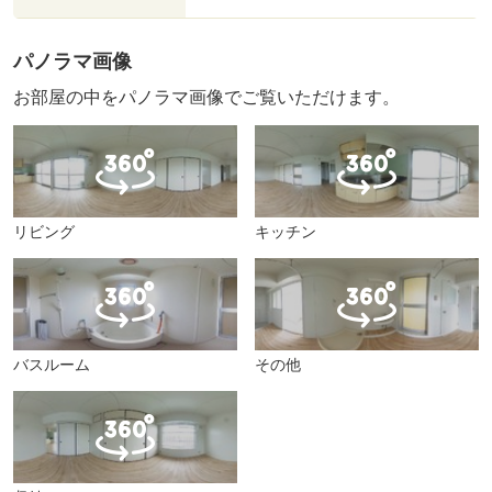
パノラマ画像
お部屋の中をパノラマ画像でご覧いただけます。
リビング
キッチン
バスルーム
その他