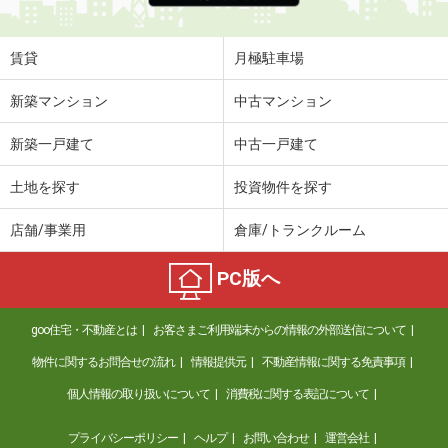
賃貸
月極駐車場
新築マンション
中古マンション
新築一戸建て
中古一戸建て
土地を探す
投資物件を探す
店舗/事業用
倉庫/トランクルーム
PC版へ
goo住宅・不動産とは
お客さまご利用端末からの情報の外部送信について
物件に関するお問合せの流れ
情報提供元
不動産情報に関する免責事項
個人情報の取り扱いについて
消費税に関する表記について
プライバシーポリシー
ヘルプ
お問い合わせ
運営会社