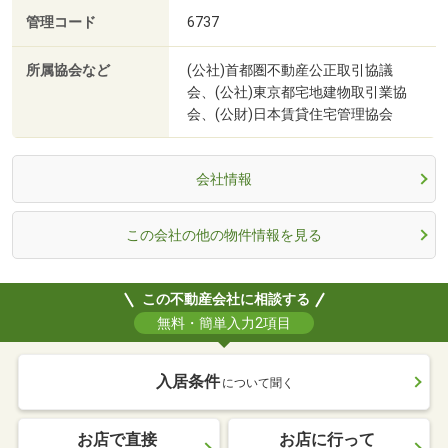
管理コード
6737
所属協会など
(公社)首都圏不動産公正取引協議
会、(公社)東京都宅地建物取引業協
会、(公財)日本賃貸住宅管理協会
会社情報
この会社の他の物件情報を見る
この不動産会社に相談する
無料・簡単入力2項目
入居条件
について聞く
お店で直接
お店に行って