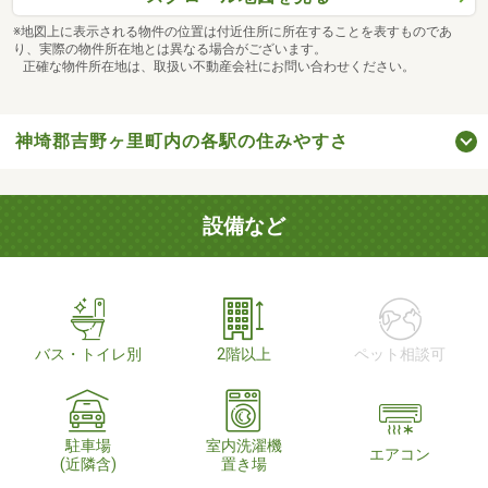
※地図上に表示される物件の位置は付近住所に所在することを表すものであ
り、実際の物件所在地とは異なる場合がございます。
正確な物件所在地は、取扱い不動産会社にお問い合わせください。
神埼郡吉野ヶ里町内の各駅の住みやすさ
設備など
バス・トイレ別
2階以上
ペット相談可
駐車場
室内洗濯機
エアコン
(近隣含)
置き場