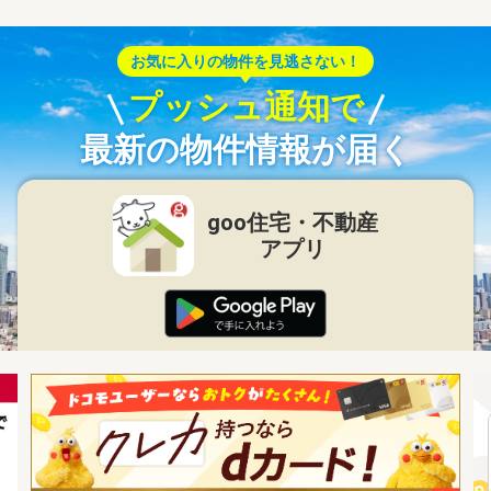
お気に入りの物件を見逃さない！
プッシュ通知で
最新の物件情報が届く
goo住宅・不動産
アプリ