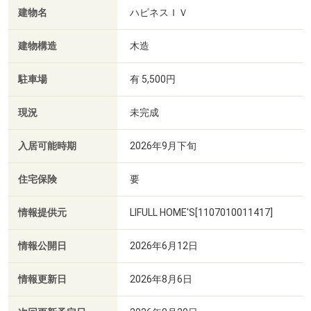
建物名
ハピネスＩＶ
建物構造
木造
駐車場
有 5,500円
現況
未完成
入居可能時期
2026年9月下旬
住宅保険
要
情報提供元
LIFULL HOME'S[1107010011417]
情報公開日
2026年6月12日
情報更新日
2026年8月6日