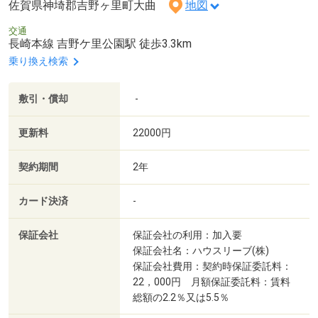
佐賀県神埼郡吉野ヶ里町大曲
地図
交通
長崎本線 吉野ケ里公園駅 徒歩3.3km
乗り換え検索
敷引・償却
-
更新料
22000円
契約期間
2年
カード決済
-
保証会社
保証会社の利用：加入要
保証会社名：ハウスリーブ(株)
保証会社費用：契約時保証委託料：
22，000円 月額保証委託料：賃料
総額の2.2％又は5.5％