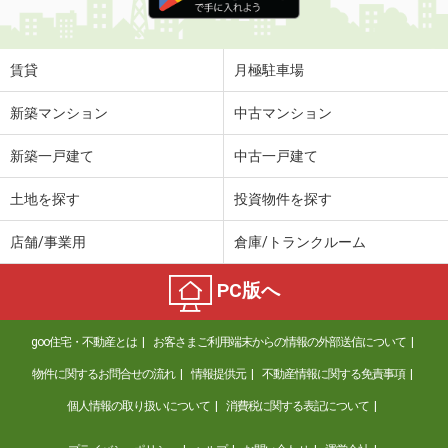
賃貸
月極駐車場
新築マンション
中古マンション
新築一戸建て
中古一戸建て
土地を探す
投資物件を探す
店舗/事業用
倉庫/トランクルーム
PC版へ
goo住宅・不動産とは
お客さまご利用端末からの情報の外部送信について
物件に関するお問合せの流れ
情報提供元
不動産情報に関する免責事項
個人情報の取り扱いについて
消費税に関する表記について