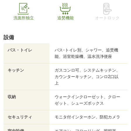
洗面所独立
追焚機能
オートロック
設備
バス・トイレ
バス･トイレ別、シャワー、追焚機
能、浴室乾燥機、温水洗浄便座
キッチン
ガスコンロ可、システムキッチン、
カウンターキッチン、コンロ2口以
上
収納
ウォークインクローゼット、クロー
ゼット、シューズボックス
セキュリティ
モニタ付インターホン、防犯カメラ