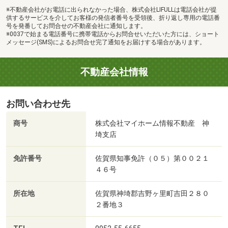
※不動産会社がお電話に出られなかった場合、株式会社LIFULLは電話会社が提
供するサービスを介してお客様の発信者番号を受領後、折り返し専用の電話番
号を発番してお問合せの不動産会社に通知します。
※0037で始まる電話番号に携帯電話からお問合せいただいた方には、ショート
メッセージ(SMS)によるお問合せ完了通知をお届けする場合があります。
不動産会社情報
お問い合わせ先
商号
株式会社マイホーム情報不動産 神
埼支店
免許番号
佐賀県知事免許（０５）第００２１
４６号
所在地
佐賀県神埼郡吉野ヶ里町吉田２８０
２番地３