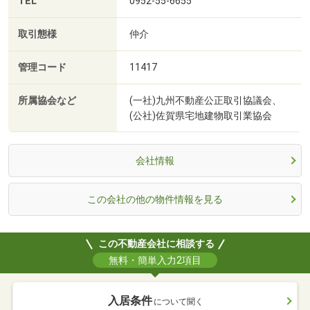
TEL
0952-55-6655
取引態様
仲介
管理コード
11417
所属協会など
(一社)九州不動産公正取引協議会、
(公社)佐賀県宅地建物取引業協会
会社情報
この会社の他の物件情報を見る
この不動産会社に相談する
無料・簡単入力2項目
入居条件
について聞く