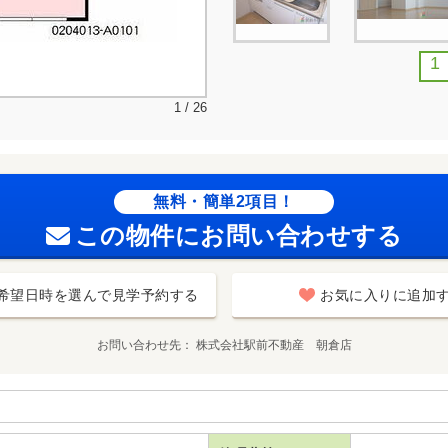
1
1 / 26
無料・簡単2項目！
この物件にお問い合わせする
希望日時を選んで見学予約する
お気に入りに追加
お問い合わせ先
株式会社駅前不動産 朝倉店