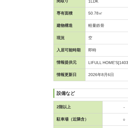
間取り
1LDK
専有面積
50.78㎡
建物構造
軽量鉄骨
現況
空
入居可能時期
即時
情報提供元
LIFULL HOME'S[1403
情報更新日
2026年8月6日
設備など
2階以上
-
駐車場（近隣含）
○