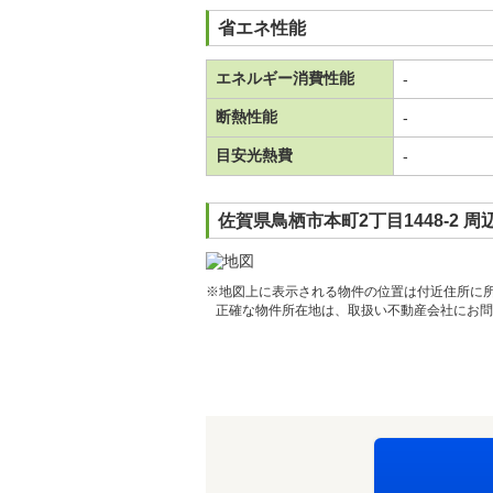
省エネ性能
エネルギー消費性能
-
断熱性能
-
目安光熱費
-
佐賀県鳥栖市本町2丁目1448-2 
※地図上に表示される物件の位置は付近住所に
正確な物件所在地は、取扱い不動産会社にお問