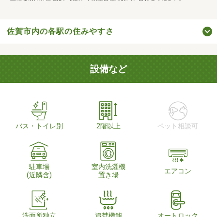
佐賀市内の各駅の住みやすさ
設備など
バス・トイレ別
2階以上
ペット相談可
駐車場
室内洗濯機
エアコン
(近隣含)
置き場
洗面所独立
追焚機能
オートロック