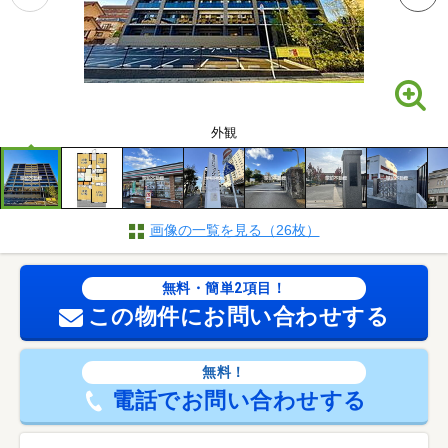
外観
画像の一覧を見る（26枚）
無料・簡単2項目！
この物件にお問い合わせする
無料！
電話でお問い合わせする