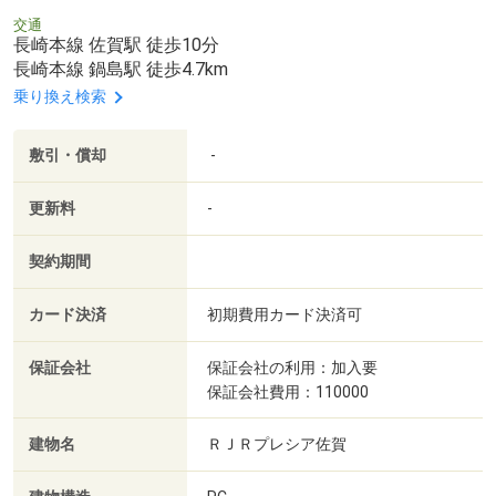
交通
長崎本線 佐賀駅 徒歩10分
長崎本線 鍋島駅 徒歩4.7km
乗り換え検索
敷引・償却
-
更新料
-
契約期間
カード決済
初期費用カード決済可
保証会社
保証会社の利用：加入要
保証会社費用：110000
建物名
ＲＪＲプレシア佐賀