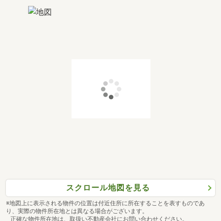
スクロール地図を見る
※地図上に表示される物件の位置は付近住所に所在することを表すものであ
り、実際の物件所在地とは異なる場合がございます。
正確な物件所在地は、取扱い不動産会社にお問い合わせください。