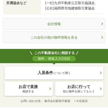
所属協会など
(一社)九州不動産公正取引協議会、
(公社)福岡県宅地建物取引業協会
会社情報
この会社の他の物件情報を見る
この不動産会社に相談する
無料・簡単入力2項目
入居条件
について聞く
お店で直接
お店に行って
相談する
似た物件を探してもらう
お問い合わせ先
株式会社駅前不動産 ＪＲ佐賀店