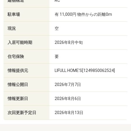
建物構造
RC
駐車場
有 11,000円 物件からの距離0m
現況
空
入居可能時期
2026年8月中旬
住宅保険
要
情報提供元
LIFULL HOME'S[1249850062524]
情報公開日
2026年7月7日
情報更新日
2026年8月6日
次回更新予定日
2026年8月13日