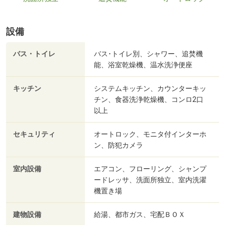
設備
バス・トイレ
バス･トイレ別、シャワー、追焚機
能、浴室乾燥機、温水洗浄便座
キッチン
システムキッチン、カウンターキッ
チン、食器洗浄乾燥機、コンロ2口
以上
セキュリティ
オートロック、モニタ付インターホ
ン、防犯カメラ
室内設備
エアコン、フローリング、シャンプ
ードレッサ、洗面所独立、室内洗濯
機置き場
建物設備
給湯、都市ガス、宅配ＢＯＸ