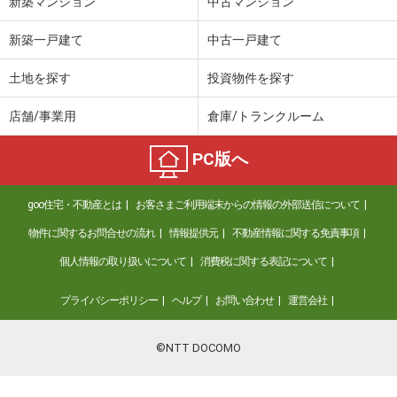
新築マンション
中古マンション
新築一戸建て
中古一戸建て
土地を探す
投資物件を探す
店舗/事業用
倉庫/トランクルーム
PC版へ
goo住宅・不動産とは
お客さまご利用端末からの情報の外部送信について
物件に関するお問合せの流れ
情報提供元
不動産情報に関する免責事項
個人情報の取り扱いについて
消費税に関する表記について
プライバシーポリシー
ヘルプ
お問い合わせ
運営会社
©NTT DOCOMO