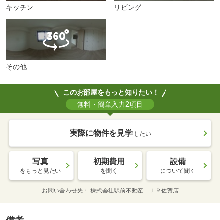
キッチン
リビング
その他
このお部屋をもっと知りたい！
無料・簡単入力2項目
実際に物件を見学
したい
写真
初期費用
設備
をもっと見たい
を聞く
について聞く
お問い合わせ先
株式会社駅前不動産 ＪＲ佐賀店