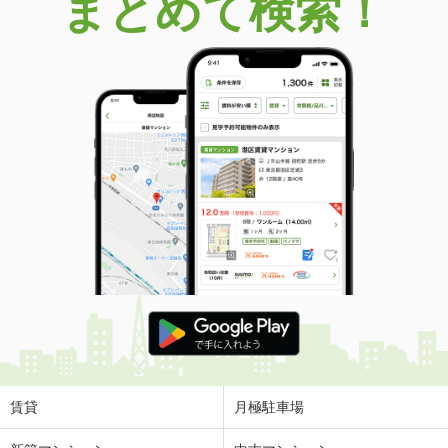
まとめて検索！
賃貸
月極駐車場