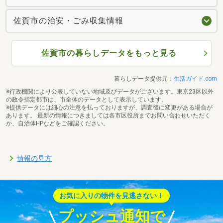
佐賀市の治安・ごみ収集情報
佐賀市の暮らしデータをもっと見る
暮らしデータ提供元：
生活ガイド.com
※行政機関により公表していない地域及びデータがございます。東京23区以外
の政令指定都市は、市全体のデータとして表示しています。
※提供データには細心の注意を払っておりますが、調査後に変更がある場合が
あります。 最新の情報につきましては各市区役所までお問い合わせいただく
か、自治体HPなどをご確認ください。
情報の見方
お気に入りの物件を見逃さない！
プッシュ通知で