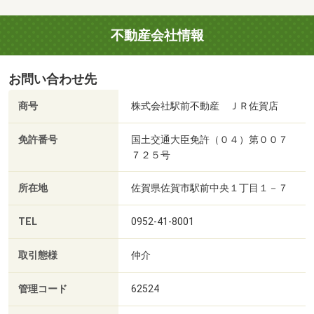
不動産会社情報
お問い合わせ先
商号
株式会社駅前不動産 ＪＲ佐賀店
免許番号
国土交通大臣免許（０４）第００７
７２５号
所在地
佐賀県佐賀市駅前中央１丁目１－７
TEL
0952-41-8001
取引態様
仲介
管理コード
62524