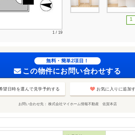
1
1 / 19
無料・簡単2項目！
この物件にお問い合わせする
希望日時を選んで見学予約する
お気に入りに追加
お問い合わせ先
株式会社マイホーム情報不動産 佐賀本店