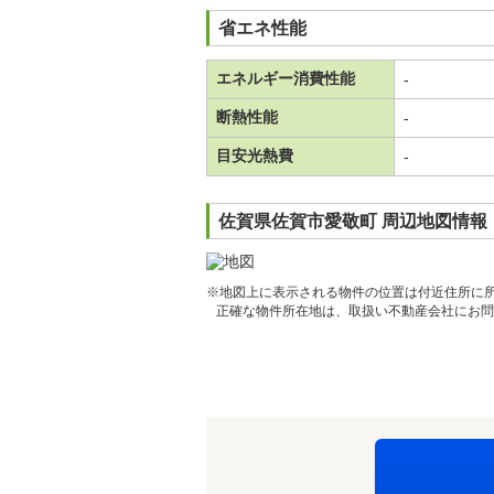
省エネ性能
エネルギー消費性能
-
断熱性能
-
目安光熱費
-
佐賀県佐賀市愛敬町 周辺地図情報
※地図上に表示される物件の位置は付近住所に
正確な物件所在地は、取扱い不動産会社にお問