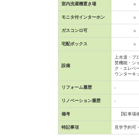
室内洗濯機置き場
○
モニタ付インターホン
○
ガスコンロ可
○
宅配ボックス
○
上水道・プ
焚機能・シ
設備
ク・エレベ
ウンターキ
リフォーム履歴
-
リノベーション履歴
-
備考
【駐車場備考
特記事項
見学予約可