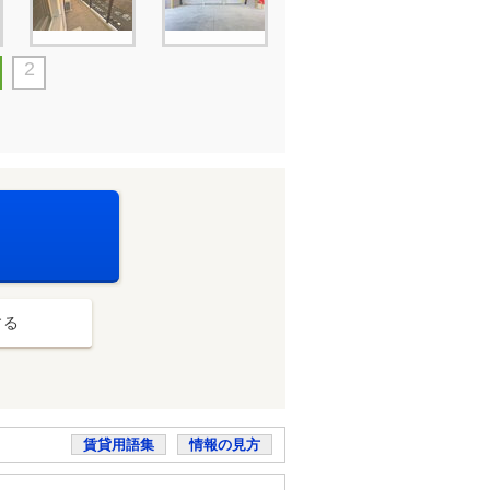
2
する
賃貸用語集
情報の見方