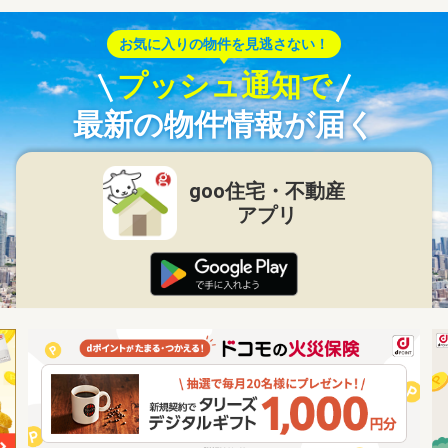
お気に入りの物件を見逃さない！
プッシュ通知で
最新の物件情報が届く
goo住宅・不動産
アプリ