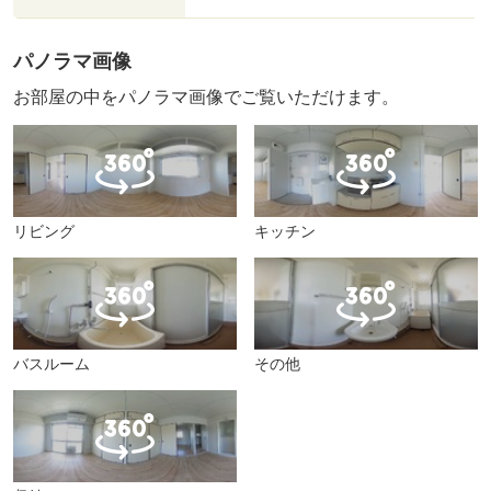
パノラマ画像
お部屋の中をパノラマ画像でご覧いただけます。
リビング
キッチン
バスルーム
その他