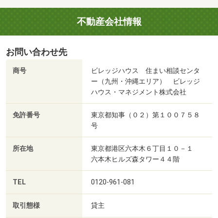
不動産会社情報
お問い合わせ先
商号
ビレッジハウス 住まい相談センタ
ー（九州・沖縄エリア） ビレッジ
ハウス・マネジメント株式会社
免許番号
東京都知事（０２）第１００７５８
号
所在地
東京都港区六本木６丁目１０－１
六本木ヒルズ森タワー４４階
TEL
0120-961-081
取引態様
貸主