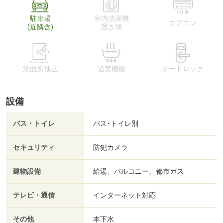
駐車場
室内洗濯機
エアコン
(近隣含)
置き場
洗面所独立
追焚機能
オートロック
設備
バス・トイレ
バス･トイレ別
セキュリティ
防犯カメラ
建物設備
給湯、バルコニー、都市ガス
テレビ・通信
インターネット対応
その他
本下水