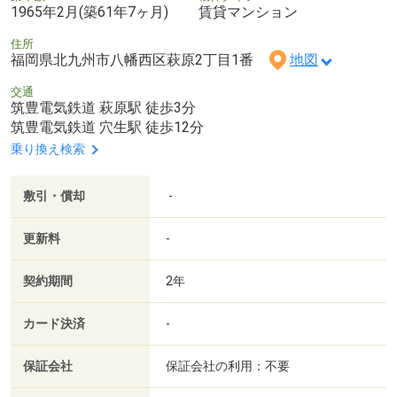
1965年2月(築61年7ヶ月)
賃貸マンション
住所
福岡県北九州市八幡西区萩原2丁目1番
地図
交通
筑豊電気鉄道 萩原駅 徒歩3分
筑豊電気鉄道 穴生駅 徒歩12分
乗り換え検索
敷引・償却
-
更新料
-
契約期間
2年
カード決済
-
保証会社
保証会社の利用：不要