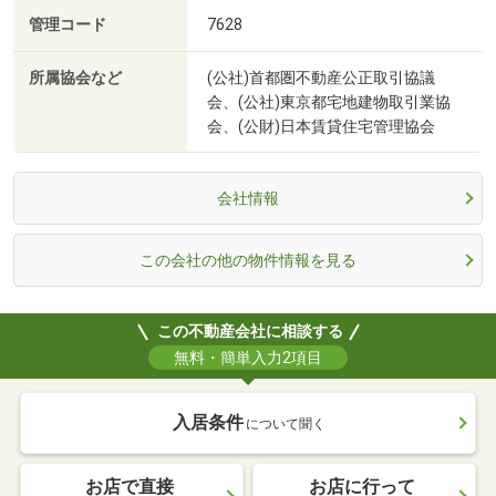
管理コード
7628
所属協会など
(公社)首都圏不動産公正取引協議
会、(公社)東京都宅地建物取引業協
会、(公財)日本賃貸住宅管理協会
会社情報
この会社の他の物件情報を見る
この不動産会社に相談する
無料・簡単入力2項目
入居条件
について聞く
お店で直接
お店に行って