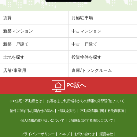
賃貸
月極駐車場
新築マンション
中古マンション
新築一戸建て
中古一戸建て
土地を探す
投資物件を探す
店舗/事業用
倉庫/トランクルーム
PC版へ
goo住宅・不動産とは
お客さまご利用端末からの情報の外部送信について
物件に関するお問合せの流れ
情報提供元
不動産情報に関する免責事項
個人情報の取り扱いについて
消費税に関する表記について
プライバシーポリシー
ヘルプ
お問い合わせ
運営会社