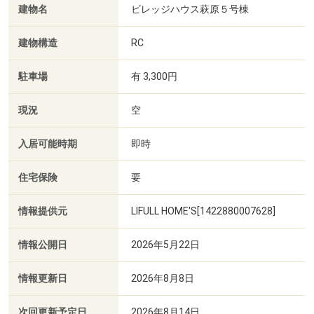
建物名
ビレッジハウス萩原５号棟
建物構造
RC
駐車場
有 3,300円
現況
空
入居可能時期
即時
住宅保険
要
情報提供元
LIFULL HOME'S[1422880007628]
情報公開日
2026年5月22日
情報更新日
2026年8月8日
次回更新予定日
2026年8月14日