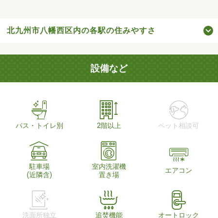
北九州市八幡西区内の各駅の住みやすさ
設備など
バス・トイレ別
2階以上
ペット相談可
駐車場
室内洗濯機
エアコン
(近隣含)
置き場
洗面所独立
追焚機能
オートロック