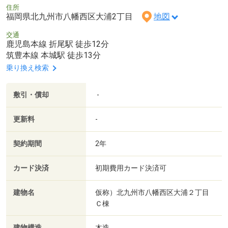
住所
福岡県北九州市八幡西区大浦2丁目
地図
交通
鹿児島本線 折尾駅 徒歩12分
筑豊本線 本城駅 徒歩13分
乗り換え検索
敷引・償却
-
更新料
-
契約期間
2年
カード決済
初期費用カード決済可
建物名
仮称）北九州市八幡西区大浦２丁目
Ｃ棟
建物構造
木造