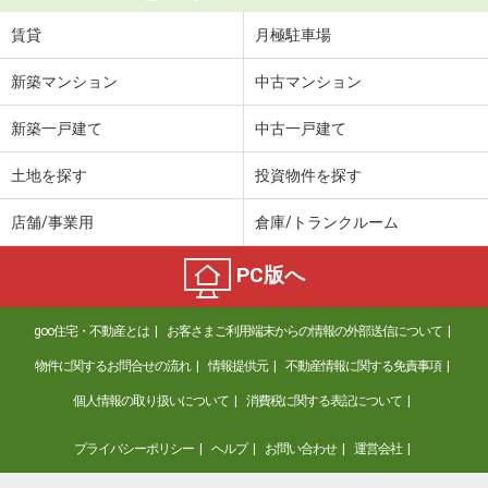
賃貸
月極駐車場
新築マンション
中古マンション
新築一戸建て
中古一戸建て
土地を探す
投資物件を探す
店舗/事業用
倉庫/トランクルーム
PC版へ
goo住宅・不動産とは
お客さまご利用端末からの情報の外部送信について
物件に関するお問合せの流れ
情報提供元
不動産情報に関する免責事項
個人情報の取り扱いについて
消費税に関する表記について
プライバシーポリシー
ヘルプ
お問い合わせ
運営会社