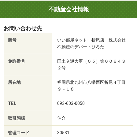
不動産会社情報
お問い合わせ先
商号
いい部屋ネット 折尾店 株式会社
不動産のデパートひろた
免許番号
国土交通大臣（０５）第００６４３
２号
所在地
福岡県北九州市八幡西区折尾４丁目
９－１８
TEL
093-603-0050
取引態様
仲介
管理コード
30531