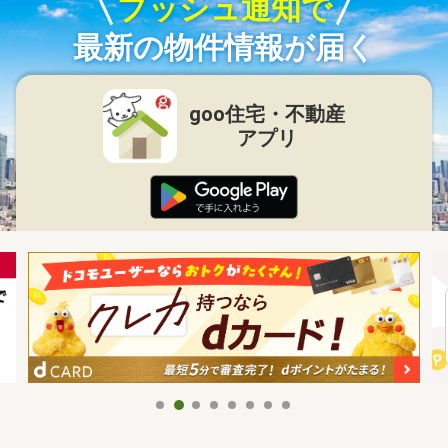
プッシュ通知で
最新の物件情報が届く
goo住宅・不動産
アプリ