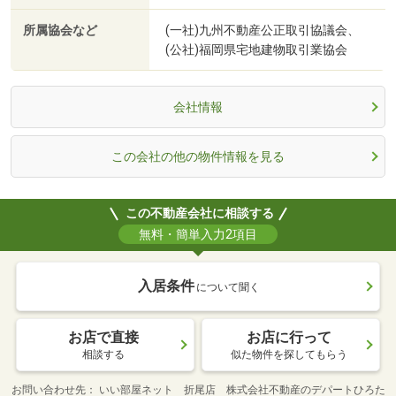
所属協会など
(一社)九州不動産公正取引協議会、
(公社)福岡県宅地建物取引業協会
会社情報
この会社の他の物件情報を見る
この不動産会社に相談する
無料・簡単入力2項目
入居条件
について聞く
お店で直接
お店に行って
相談する
似た物件を探してもらう
お問い合わせ先
いい部屋ネット 折尾店 株式会社不動産のデパートひろた