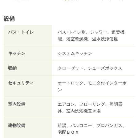
設備
バス・トイレ
バス･トイレ別、シャワー、追焚機
能、浴室乾燥機、温水洗浄便座
キッチン
システムキッチン
収納
クローゼット、シューズボックス
セキュリティ
オートロック、モニタ付インターホ
ン
室内設備
エアコン、フローリング、照明器
具、室内洗濯機置き場
建物設備
給湯、バルコニー、プロパンガス、
宅配ＢＯＸ