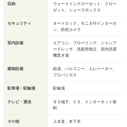
収納
ウォークインクローゼット、クロー
ゼット、シューズボックス
セキュリティ
オートロック、モニタ付インターホ
ン、防犯カメラ
室内設備
エアコン、フローリング、シャンプ
ードレッサ、洗面所独立、室内洗濯
機置き場
建物設備
給湯、バルコニー、エレベーター、
プロパンガス
駐車場・駐輪場
駐輪場
テレビ・通信
ＢＳ端子、ＣＳ、インターネット無
料
その他
上水道、本下水