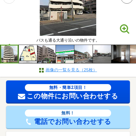
バスも通る大通り沿いの物件です。
画像の一覧を見る（25枚）
無料・簡単2項目！
この物件にお問い合わせする
無料！
電話でお問い合わせする