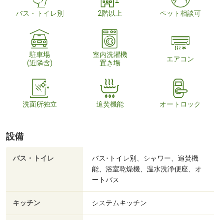
バス・トイレ別
2階以上
ペット相談可
駐車場
室内洗濯機
エアコン
(近隣含)
置き場
洗面所独立
追焚機能
オートロック
設備
バス・トイレ
バス･トイレ別、シャワー、追焚機
能、浴室乾燥機、温水洗浄便座、オ
ートバス
キッチン
システムキッチン