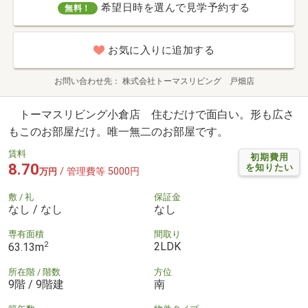
希望日時を選んで見学予約する
無料！
お気に入りに追加する
お問い合わせ先
株式会社トーマスリビング 戸畑店
トーマスリビング小倉店 住むだけで面白い。形も広さ
もこのお部屋だけ。唯一無二のお部屋です。
賃料
初期費用
8.70
を知りたい
/ 管理費等 5000円
万円
敷 / 礼
保証金
なし / なし
なし
専有面積
間取り
2
2LDK
63.13m
所在階 / 階数
方位
9階 / 9階建
南