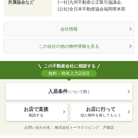
所属協会など
(一社)九州不動産公正取引協議会、
(公社)全日本不動産協会福岡県本部
会社情報
この会社の他の物件情報を見る
この不動産会社に相談する
無料・簡単入力2項目
入居条件
について聞く
お店で直接
お店に行って
相談する
似た物件を探してもらう
お問い合わせ先
株式会社トーマスリビング 戸畑店