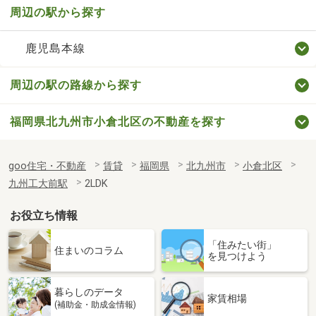
周辺の駅から探す
鹿児島本線
周辺の駅の路線から探す
福岡県北九州市小倉北区の不動産を探す
goo住宅・不動産
賃貸
福岡県
北九州市
小倉北区
九州工大前駅
2LDK
お役立ち情報
「住みたい街」
住まいのコラム
を見つけよう
暮らしのデータ
家賃相場
(補助金・助成金情報)