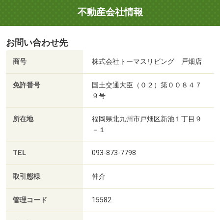
不動産会社情報
お問い合わせ先
商号
株式会社トーマスリビング 戸畑店
免許番号
国土交通大臣（０２）第００８４７
９号
所在地
福岡県北九州市戸畑区新池１丁目９
－１
TEL
093-873-7798
取引態様
仲介
管理コード
15582