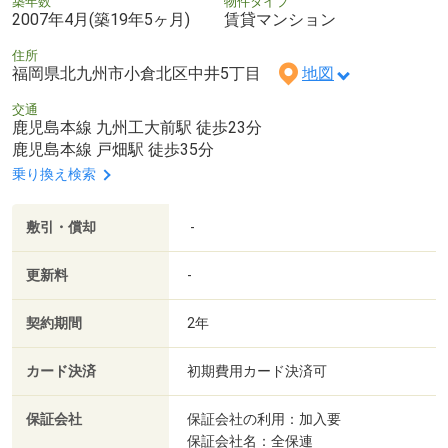
築年数
物件タイプ
2007年4月(築19年5ヶ月)
賃貸マンション
住所
福岡県北九州市小倉北区中井5丁目
地図
交通
鹿児島本線 九州工大前駅 徒歩23分
鹿児島本線 戸畑駅 徒歩35分
乗り換え検索
敷引・償却
-
更新料
-
契約期間
2年
カード決済
初期費用カード決済可
保証会社
保証会社の利用：加入要
保証会社名：全保連