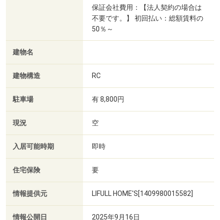
保証会社費用：【法人契約の場合は
不要です。】 初回払い：総額賃料の
50％～
建物名
建物構造
RC
駐車場
有 8,800円
現況
空
入居可能時期
即時
住宅保険
要
情報提供元
LIFULL HOME'S[1409980015582]
情報公開日
2025年9月16日