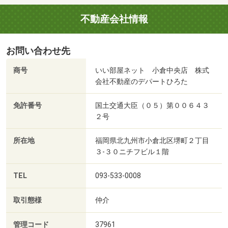
不動産会社情報
お問い合わせ先
商号
いい部屋ネット 小倉中央店 株式
会社不動産のデパートひろた
免許番号
国土交通大臣（０５）第００６４３
２号
所在地
福岡県北九州市小倉北区堺町２丁目
３‐３０ニチフビル１階
TEL
093-533-0008
取引態様
仲介
管理コード
37961