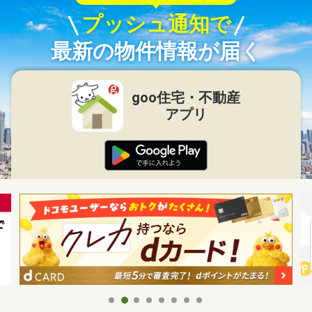
プッシュ通知で
最新の物件情報が届く
goo住宅・不動産
アプリ