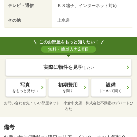
テレビ・通信
ＢＳ端子、インターネット対応
その他
上水道
このお部屋をもっと知りたい！
無料・簡単入力2項目
実際に物件を見学
したい
写真
初期費用
設備
をもっと見たい
を聞く
について聞く
お問い合わせ先
いい部屋ネット 小倉中央店 株式会社不動産のデパートひ
ろた
備考