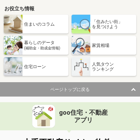
お役立ち情報
「住みたい街」
住まいのコラム
を見つけよう
暮らしのデータ
家賃相場
(補助金・助成金情報)
人気タウン
住宅ローン
ランキング
ページトップに戻る
goo住宅・不動産
アプリ