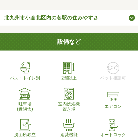
北九州市小倉北区内の各駅の住みやすさ
設備など
バス・トイレ別
2階以上
ペット相談可
駐車場
室内洗濯機
エアコン
(近隣含)
置き場
洗面所独立
追焚機能
オートロック