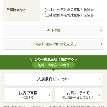
所属協会など
(一社)九州不動産公正取引協議会、
(公社)福岡県宅地建物取引業協会
会社情報
この会社の他の物件情報を見る
この不動産会社に相談する
無料・簡単入力2項目
入居条件
について聞く
お店で直接
お店に行って
相談する
似た物件を探してもらう
お問い合わせ先
いい部屋ネット 小倉中央店 株式会社不動産のデパートひ