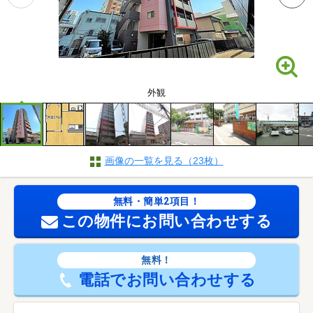
外観
画像の一覧を見る（23枚）
無料・簡単2項目！
この物件にお問い合わせする
無料！
電話でお問い合わせする