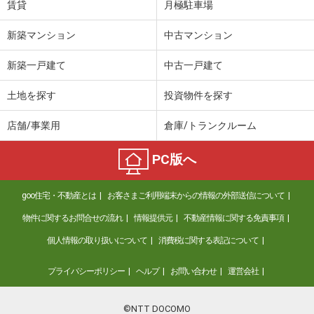
賃貸
月極駐車場
新築マンション
中古マンション
新築一戸建て
中古一戸建て
土地を探す
投資物件を探す
店舗/事業用
倉庫/トランクルーム
PC版へ
goo住宅・不動産とは
お客さまご利用端末からの情報の外部送信について
物件に関するお問合せの流れ
情報提供元
不動産情報に関する免責事項
個人情報の取り扱いについて
消費税に関する表記について
プライバシーポリシー
ヘルプ
お問い合わせ
運営会社
©NTT DOCOMO