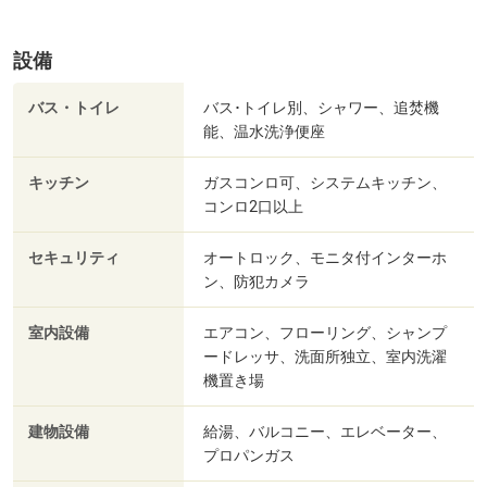
設備
バス・トイレ
バス･トイレ別、シャワー、追焚機
能、温水洗浄便座
キッチン
ガスコンロ可、システムキッチン、
コンロ2口以上
セキュリティ
オートロック、モニタ付インターホ
ン、防犯カメラ
室内設備
エアコン、フローリング、シャンプ
ードレッサ、洗面所独立、室内洗濯
機置き場
建物設備
給湯、バルコニー、エレベーター、
プロパンガス